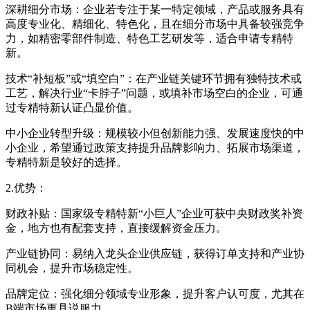
深耕细分市场：企业若专注于某一特定领域，产品或服务具有
高度专业化、精细化、特色化，且在细分市场中具备较强竞争
力，如精密零部件制造、特色工艺研发等，适合申请专精特
新。
技术“补短板”或“填空白”：在产业链关键环节拥有独特技术或
工艺，解决行业“卡脖子”问题，或填补市场空白的企业，可通
过专精特新认证凸显价值。
中小企业转型升级：规模较小但创新能力强、发展速度快的中
小企业，希望通过政策支持提升品牌影响力、拓展市场渠道，
专精特新是较好的选择。
2.优势：
财政补贴：国家级专精特新“小巨人”企业可获中央财政奖补资
金，地方也有配套支持，直接缓解资金压力。
产业链协同：易纳入龙头企业供应链，获得订单支持和产业协
同机会，提升市场稳定性。
品牌定位：强化细分领域专业形象，提升客户认可度，尤其在
B端市场更具说服力。