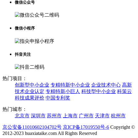
微信公众号
微信小程序
抖音关注
热门项目：
创新型中小企业
专精特新中小企业
企业技术中心
高新
技术企业认定
专精特新小巨人
科技型中小企业
科策云
科技成果评价
中国专利奖
热门城市：
北京市
深圳市
苏州市
上海市
广州市
天津市
杭州市
京公安备11010602104702号
京ICP备17019550号-6
Copyright ©
2012-2023 huaxiataike.com All Rights Reserved