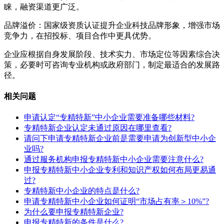
睐，融资渠道更广泛。
品牌溢价：国家级资质认证提升企业科技品牌形象，增强市场
竞争力，在招投标、项目合作中更具优势。
企业应根据自身发展阶段、技术实力、市场定位等因素综合决
策，必要时可咨询专业机构或政府部门，制定最适合的发展路
径。
相关问题
申请认定“专精特新”中小企业需要准备哪些材料?
专精特新企业认定未通过原因在哪里查看?
请问下申请专精特新企业前是需要申请为创新型中小企
业吗?
通过服务机构申报专精特新中小企业需要注意什么?
申报专精特新中小企业专利和知识产权如何布局更易通
过?
专精特新中小企业的特点是什么?
申请专精特新中小企业如何证明“市场占有率＞10%”?
为什么要申报专精特新企业?
申报专精特新的条件是什么?