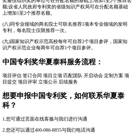
奖最佳组织奖的单位可在分配名额的基础上增加1至2个推荐名
额;设省人民政府专利奖的省级知识产权局可在分配名额基础
上增加1至2个推荐名额。
(八)同专业领域的两名院士可联名推荐1项本专业领域的发明
专利，每名院士仅限推荐一次。
(九)国家知识产权示范高校每年可自荐2个项目参评，国家知
识产权示范企业每两年可自荐1个项目参评。
中国专利奖华夏泰科服务流程：
项目评估
签订合同
项目立项
匹配团队
开启动会
定制方案
项
目提交
项目评审
立项公示
后续服务
想要申报中国专利奖，如何联系华夏泰
科？
1.您可通过页面在线客服与我们进行沟通
2.您还可以通过400-086-8855与我们电话沟通