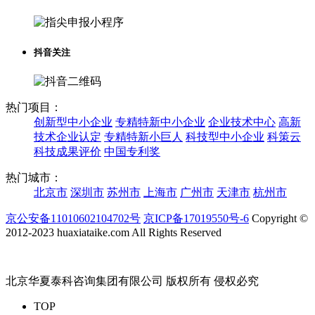
抖音关注
热门项目：
创新型中小企业
专精特新中小企业
企业技术中心
高新
技术企业认定
专精特新小巨人
科技型中小企业
科策云
科技成果评价
中国专利奖
热门城市：
北京市
深圳市
苏州市
上海市
广州市
天津市
杭州市
京公安备11010602104702号
京ICP备17019550号-6
Copyright ©
2012-2023 huaxiataike.com All Rights Reserved
北京华夏泰科咨询集团有限公司 版权所有 侵权必究
TOP