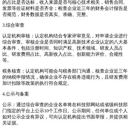
的占比是否达标，收入来源是否与核心技术相关，销售合同、
发票等佐证材料是否齐全；检查企业近三年的财务会计报告是
否规范，财务数据是否真实、准确、完整。
3.综合审查
认定机构审核：认定机构结合专家评审意见，对申请企业进行
综合审查。审核企业是否同时满足高新技术企业认定的八大基
本条件，包括注册时间、知识产权、技术领域、研发人员占
比、研发费用占比、高新收入占比、创新能力评价、合规性
等。
税务核查：认定机构可能会与税务部门沟通，核查企业近三年
的纳税申报情况，确保企业不存在税务违规行为，且研发费用
加计扣除等政策的执行符合规定。
4.公示与备案
公示：通过综合审查的企业名单将在科技部网站或省级科技部
门指定的平台上公示10个工作日。公示期间，任何单位或个人
如对公示企业有异议，可向认定机构提出书面举报，并提供相
关证据。