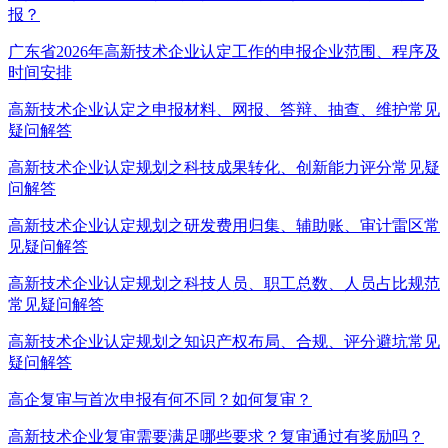
报？
广东省2026年高新技术企业认定工作的申报企业范围、程序及
时间安排
高新技术企业认定之申报材料、网报、答辩、抽查、维护常见
疑问解答
高新技术企业认定规划之科技成果转化、创新能力评分常见疑
问解答
高新技术企业认定规划之研发费用归集、辅助账、审计雷区常
见疑问解答
高新技术企业认定规划之科技人员、职工总数、人员占比规范
常见疑问解答
高新技术企业认定规划之知识产权布局、合规、评分避坑常见
疑问解答
高企复审与首次申报有何不同？如何复审？
高新技术企业复审需要满足哪些要求？复审通过有奖励吗？