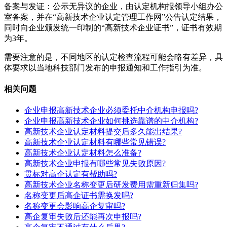
备案与发证：公示无异议的企业，由认定机构报领导小组办公
室备案，并在“高新技术企业认定管理工作网”公告认定结果，
同时向企业颁发统一印制的“高新技术企业证书”，证书有效期
为3年。
需要注意的是，不同地区的认定检查流程可能会略有差异，具
体要求以当地科技部门发布的申报通知和工作指引为准。
相关问题
企业申报高新技术企业必须委托中介机构申报吗?
企业申报高新技术企业如何挑选靠谱的中介机构?
高新技术企业认定材料提交后多久能出结果?
高新技术企业认定材料有哪些常见错误?
高新技术企业认定材料怎么准备?
高新技术企业申报有哪些常见失败原因?
贯标对高企认定有帮助吗?
高新技术企业名称变更后研发费用需重新归集吗?
名称变更后高企证书需换发吗?
名称变更会影响高企复审吗?
高企复审失败后还能再次申报吗?