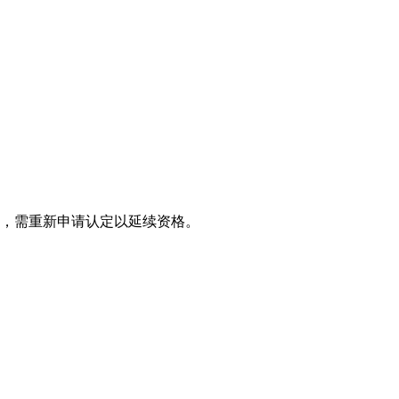
件，需重新申请认定以延续资格。