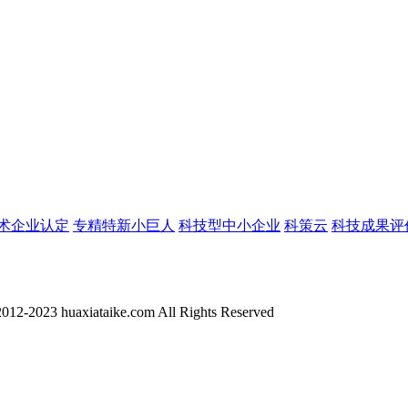
术企业认定
专精特新小巨人
科技型中小企业
科策云
科技成果评
012-2023 huaxiataike.com All Rights Reserved