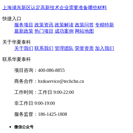
上海浦东新区认定高新技术企业需要准备哪些材料
快捷入口
服务项目
政策资讯
政策解读
政策问答
专精特新
最新政策
热门项目
成功案例
网站地图
关于华夏泰科
关于我们
联系我们
管理团队
荣誉资质
加入我们
联系华夏泰科
项目咨询：
400-086-8855
商务合作：
hxtkservice@techchn.cn
工作时间：
工作日 9:00-22:00
非工作日 9:00-19:00
服务监督：
186-1425-1808
微信公众号