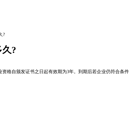
久?
久?
业资格自颁发证书之日起有效期为3年。到期后若企业仍符合条