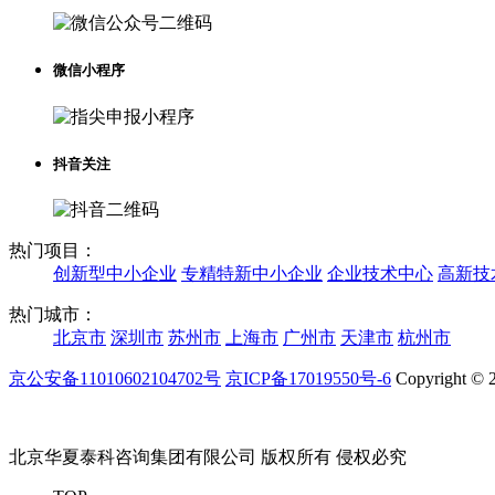
微信小程序
抖音关注
热门项目：
创新型中小企业
专精特新中小企业
企业技术中心
高新技
热门城市：
北京市
深圳市
苏州市
上海市
广州市
天津市
杭州市
京公安备11010602104702号
京ICP备17019550号-6
Copyright © 2
北京华夏泰科咨询集团有限公司 版权所有 侵权必究