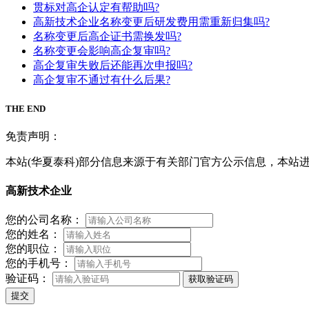
贯标对高企认定有帮助吗?
高新技术企业名称变更后研发费用需重新归集吗?
名称变更后高企证书需换发吗?
名称变更会影响高企复审吗?
高企复审失败后还能再次申报吗?
高企复审不通过有什么后果?
THE END
免责声明：
本站(华夏泰科)部分信息来源于有关部门官方公示信息，本站
高新技术企业
您的公司名称：
您的姓名：
您的职位：
您的手机号：
验证码：
获取验证码
提交