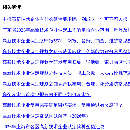
相关解读
申报高新技术企业有什么硬性要求吗？刚成立一年可不可以报
广东省2026年高新技术企业认定工作的申报企业范围、程序及
高新技术企业认定之申报材料、网报、答辩、抽查、维护常见
高新技术企业认定规划之科技成果转化、创新能力评分常见疑
高新技术企业认定规划之研发费用归集、辅助账、审计雷区常
高新技术企业认定规划之科技人员、职工总数、人员占比规范
高新技术企业认定规划之知识产权布局、合规、评分避坑常见
高企复审与首次申报有何不同？如何复审？
高新技术企业复审需要满足哪些要求？复审通过有奖励吗？
高新技术企业认定常见问题解答（2026年）
2026年上海市各区高新技术企业认定奖补金额汇总