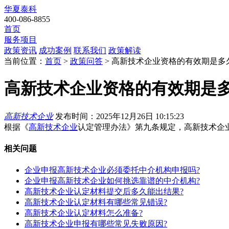
华夏泰科
400-086-8855
首页
服务项目
政策资讯
成功案例
联系我们
政策解读
当前位置：
首页
>
政策问答
> 高新技术企业资格的有效期是多
高新技术企业资格的有效期是多
高新技术企业
发布时间：2025年12月26日 10:15:23
根据《
高新技术企业
认定管理办法》第九条规定，高新技术企
相关问题
企业申报高新技术企业必须委托中介机构申报吗?
企业申报高新技术企业如何挑选靠谱的中介机构?
高新技术企业认定材料提交后多久能出结果?
高新技术企业认定材料有哪些常见错误?
高新技术企业认定材料怎么准备?
高新技术企业申报有哪些常见失败原因?