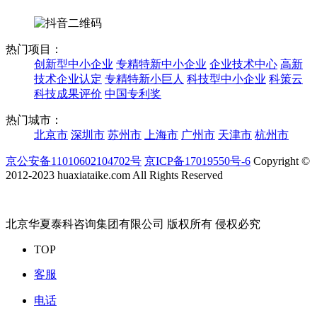
热门项目：
创新型中小企业
专精特新中小企业
企业技术中心
高新
技术企业认定
专精特新小巨人
科技型中小企业
科策云
科技成果评价
中国专利奖
热门城市：
北京市
深圳市
苏州市
上海市
广州市
天津市
杭州市
京公安备11010602104702号
京ICP备17019550号-6
Copyright ©
2012-2023 huaxiataike.com All Rights Reserved
北京华夏泰科咨询集团有限公司 版权所有 侵权必究
TOP
客服
电话