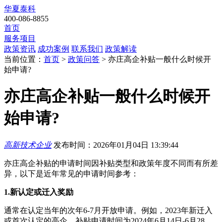
华夏泰科
400-086-8855
首页
服务项目
政策资讯
成功案例
联系我们
政策解读
当前位置：
首页
>
政策问答
> 亦庄高企补贴一般什么时候开
始申请?
亦庄高企补贴一般什么时候开
始申请?
高新技术企业
发布时间：2026年01月04日 13:39:44
亦庄高企补贴的申请时间因补贴类型和政策年度不同而有所差
异，以下是近年常见的申请时间参考：
1.新认定或迁入奖励
通常在认定当年的次年6-7月开放申请。例如，2023年新迁入
或首次认定的高企，补贴申请时间为2024年6月14日-6月28