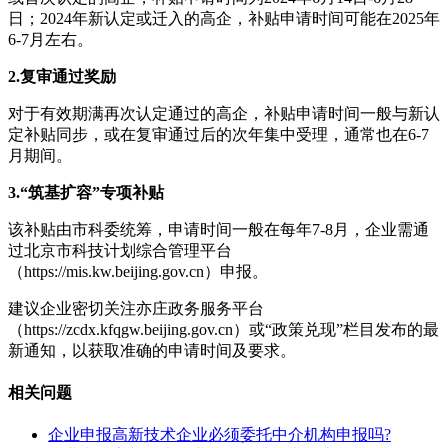
日；2024年新认定或迁入的高企，补贴申请时间可能在2025年
6-7月左右。
2.复审通过奖励
对于有效期满再次认定通过的高企，补贴申请时间一般与新认
定补贴同步，或在复审通过后的次年集中受理，通常也在6-7
月期间。
3.“筑基扩容”专项补贴
该补贴由市科委统筹，申请时间一般在每年7-8月，企业需通
过北京市科技计划综合管理平台
（https://mis.kw.beijing.gov.cn）申报。
建议企业密切关注亦庄政务服务平台
（https://zcdx.kfqgw.beijing.gov.cn）或“政策兑现”栏目发布的最
新通知，以获取准确的申请时间及要求。
相关问题
企业申报高新技术企业必须委托中介机构申报吗?