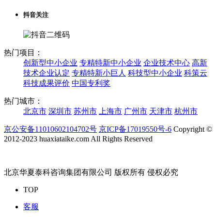
抖音关注
热门项目：
创新型中小企业
专精特新中小企业
企业技术中心
高新
技术企业认定
专精特新小巨人
科技型中小企业
科策云
科技成果评价
中国专利奖
热门城市：
北京市
深圳市
苏州市
上海市
广州市
天津市
杭州市
京公安备11010602104702号
京ICP备17019550号-6
Copyright ©
2012-2023 huaxiataike.com All Rights Reserved
北京华夏泰科咨询集团有限公司 版权所有 侵权必究
TOP
客服