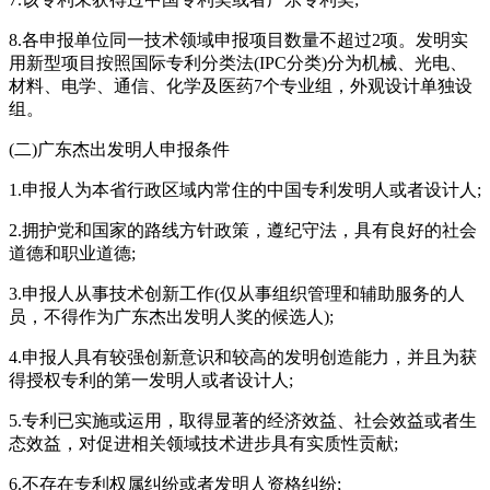
8.各申报单位同一技术领域申报项目数量不超过2项。发明实
用新型项目按照国际专利分类法(IPC分类)分为机械、光电、
材料、电学、通信、化学及医药7个专业组，外观设计单独设
组。
(二)广东杰出发明人申报条件
1.申报人为本省行政区域内常住的中国专利发明人或者设计人;
2.拥护党和国家的路线方针政策，遵纪守法，具有良好的社会
道德和职业道德;
3.申报人从事技术创新工作(仅从事组织管理和辅助服务的人
员，不得作为广东杰出发明人奖的候选人);
4.申报人具有较强创新意识和较高的发明创造能力，并且为获
得授权专利的第一发明人或者设计人;
5.专利已实施或运用，取得显著的经济效益、社会效益或者生
态效益，对促进相关领域技术进步具有实质性贡献;
6.不存在专利权属纠纷或者发明人资格纠纷;