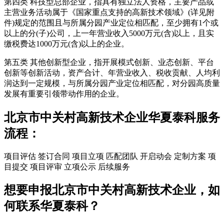
第四类 科技型总部企业，指具有独立法人资格，主要产品或
主营业务活动属于《国家重点支持的高新技术领域》(详见附
件)规定的范围且与所属分园产业定位相匹配，至少拥有1个或
以上的分(子)公司，上一年营业收入5000万元(含)以上，且实
缴税费达1000万元(含)以上的企业。
第五类 其他创新型企业，指开展模式创新、业态创新、平台
创新等创新活动，资产合计、年营业收入、税收贡献、人均利
润达到一定规模，与所属分园产业定位相匹配，对分园高质量
发展有重要引领带动作用的企业。
北京市中关村高新技术企业华夏泰科服务
流程：
项目评估
签订合同
项目立项
匹配团队
开启动会
定制方案
项
目提交
项目评审
立项公示
后续服务
想要申报北京市中关村高新技术企业，如
何联系华夏泰科？