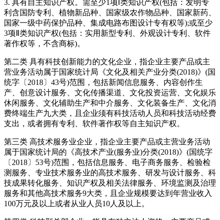
3. 具有自主知识产权。需至少1项Ⅰ类知识产权(包括：发明专
利含国防专利、植物新品种、国家级农作物品种、国家新药、
国家一级中药保护品种、集成电路布图设计专有权等);或至少
3项Ⅱ类知识产权(包括：实用新型专利、外观设计专利、软件
著作权等，不含商标)。
第二类 具有科技创新能力的文化企业，指企业主要产品或主
营业务活动属于国家统计局《文化及相关产业分类(2018)》(国
统字〔2018〕43号)范围，包括新闻信息服务、内容创作生
产、创意设计服务、文化传播渠道、文化投资运营、文化娱乐
休闲服务、文化辅助生产和中介服务、文化装备生产、文化消
费终端生产九大类，且企业须有科技活动人员和科技活动经费
支出，或者拥有专利、软件著作权等自主知识产权。
第三类 高技术服务业企业，指企业主要产品或主营业务活动
属于国家统计局的《高技术产业(服务业)分类(2018)》(国统字
〔2018〕53号)范围，包括信息服务、电子商务服务、检验检
测服务、专业技术服务业的高技术服务、研发与设计服务、科
技成果转化服务、知识产权及相关法律服务、环境监测及治理
服务和其他高技术服务9大类，且企业规模要达到年营业收入
100万元及以上或者从业人员10人及以上。