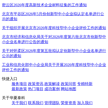
密云区2026年度高新技术企业材料征集的工作通知
北京市平谷区2026年5月份创新型中小企业拟认定名单进行公
示的通知
关于组织开展北京市2026年度科技型中小企业评价工作的通知
北京市经济和信息化局关于对2026年度第六批北京市创新型中
小企业名单进行公告的通知
关于对怀柔区2026年度第五批拟认定创新型中小企业名单进行
公示的通知
工业和信息化部中小企业局关于开展2026年度科技型中小企业
评价工作的通知
快捷入口
服务项目
政策资讯
政策解读
政策问答
专精特新
最新政策
热门项目
成功案例
网站地图
关于华夏泰科
关于我们
联系我们
管理团队
荣誉资质
加入我们