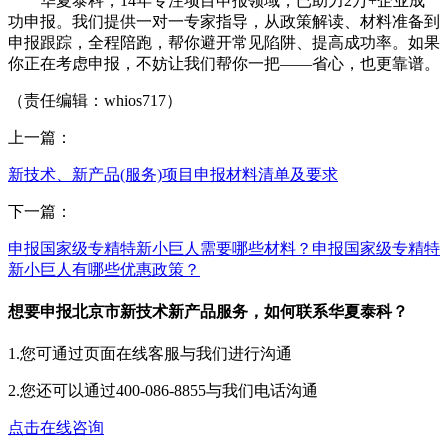
华夏泰科，14年专注项目申报领域，已助力2万+企业成
功申报。我们提供一对一专家指导，从政策解读、材料准备到
申报跟踪，全程陪跑，帮你避开常见陷阱、提高成功率。如果
你正在考虑申报，不妨让我们帮你一把——省心，也更靠谱。
（责任编辑：whios717）
上一篇：
新技术、新产品(服务)项目申报材料清单及要求
下一篇：
申报国家级专精特新小巨人需要哪些材料？申报国家级专精特
新小巨人有哪些优惠政策？
想要申报北京市新技术新产品服务，如何联系华夏泰科？
1.您可通过页面在线客服与我们进行沟通
2.您还可以通过400-086-8855与我们电话沟通
点击在线咨询