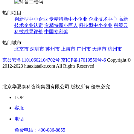
热门项目：
创新型中小企业
专精特新中小企业
企业技术中心
高新
技术企业认定
专精特新小巨人
科技型中小企业
科策云
科技成果评价
中国专利奖
热门城市：
北京市
深圳市
苏州市
上海市
广州市
天津市
杭州市
京公安备11010602104702号
京ICP备17019550号-6
Copyright ©
2012-2023 huaxiataike.com All Rights Reserved
北京华夏泰科咨询集团有限公司 版权所有 侵权必究
TOP
客服
电话
免费电话：
400-086-8855