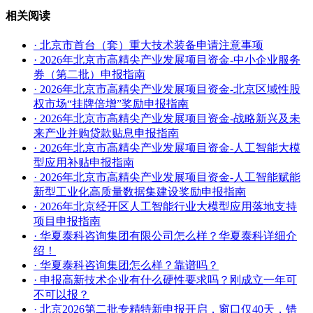
相关阅读
· 北京市首台（套）重大技术装备申请注意事项
· 2026年北京市高精尖产业发展项目资金-中小企业服务
券（第二批）申报指南
· 2026年北京市高精尖产业发展项目资金-北京区域性股
权市场“挂牌倍增”奖励申报指南
· 2026年北京市高精尖产业发展项目资金-战略新兴及未
来产业并购贷款贴息申报指南
· 2026年北京市高精尖产业发展项目资金-人工智能大模
型应用补贴申报指南
· 2026年北京市高精尖产业发展项目资金-人工智能赋能
新型工业化高质量数据集建设奖励申报指南
· 2026年北京经开区人工智能行业大模型应用落地支持
项目申报指南
· 华夏泰科咨询集团有限公司怎么样？华夏泰科详细介
绍！
· 华夏泰科咨询集团怎么样？靠谱吗？
· 申报高新技术企业有什么硬性要求吗？刚成立一年可
不可以报？
· 北京2026第二批专精特新申报开启，窗口仅40天，错