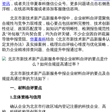
资讯
，或者关注
华夏泰科微信公众号
。更多问题请点击右侧悬
浮框，在线咨询客服或者添加客服微信咨询。
北京市新技术新产品新服务申报中，企业材料自评需聚焦
合规性与竞争力双维度，核心要点包括材料完整性、技术创新
性佐证、政策匹配度等，如知识产权明晰性、检测报告规范性
及“补短板”方向契合度，均为自评关键。不少企业因自评疏漏
导致申报受阻。
华夏泰科
结合《北京市新技术新产品新服务认
定支持办法》及实操案例，梳理出自评核心维度与优化策略，
助力企业精准排查问题、合规提升申报通过率。
北京市新技术新产品新服务申报企业材料自评的要点及合
规提高通过率的方法如下：
一、材料自评要点
1.主体资格与信用
确认企业为北京市行政区域内登记注册的科技企业、高
校、科研机构等创新主体。