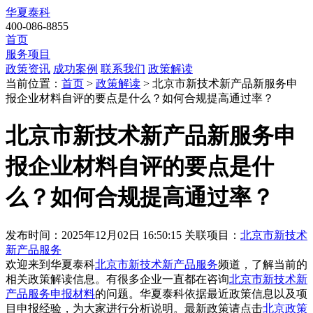
华夏泰科
400-086-8855
首页
服务项目
政策资讯
成功案例
联系我们
政策解读
当前位置：
首页
>
政策解读
> 北京市新技术新产品新服务申
报企业材料自评的要点是什么？如何合规提高通过率？
北京市新技术新产品新服务申
报企业材料自评的要点是什
么？如何合规提高通过率？
发布时间：2025年12月02日 16:50:15
关联项目：
北京市新技术
新产品服务
欢迎来到华夏泰科
北京市新技术新产品服务
频道，了解当前的
相关政策解读信息。有很多企业一直都在咨询
北京市新技术新
产品服务申报材料
的问题。华夏泰科依据最近政策信息以及项
目申报经验，为大家进行分析说明。最新政策请点击
北京政策