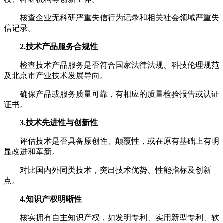
核查企业无科研严重失信行为记录和相关社会领域严重失
信记录。
2.技术产品服务合规性
检查技术产品服务是否符合国家法律法规、科技伦理规范
及北京市产业技术发展导向。
确保产品或服务质量可靠，有相应的质量检验报告或认证
证书。
3.技术先进性与创新性
评估技术是否具备原创性、颠覆性，或在原有基础上有明
显改进和革新。
对比国内外同类技术，突出技术优势、性能指标及创新
点。
4.知识产权明晰性
核实拥有自主知识产权，如发明专利、实用新型专利、软