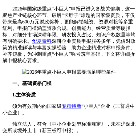
2026年国家级重点“小巨人”申报已进入备战关键期，这一
聚焦产业链核心环节、破解“卡脖子”难题的国家级资质，不仅
带来最高600万元财政奖补，更能解锁融资、资源对接等多重
红利。申报门槛涵盖资质合规、创新能力、经营质量等硬指
标，对细分市场深耕年限、研发投入占比、知识产权数量等均
有明确要求。
华夏泰科
深耕企业资质申报服务多年，凭借对政
策的精准解读与丰富实操经验，助力企业精准对标申报条件、
补齐短板，为冲刺重点“小巨人”称号筑牢基础，下文将详细拆
解申报核心要求。
一、基础资格门槛
1.主体资质
须为有效期内的国家级
专精特新
“小巨人”企业（非普通中
小企业）。
独立法人，符合《中小企业划型标准规定》，未在沪深北
交所或境外上市（新三板可申报）。