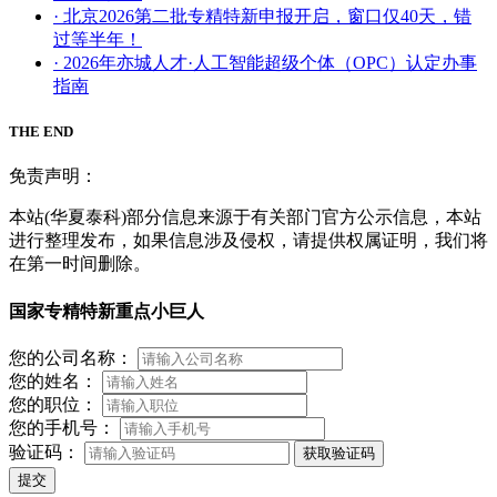
· 北京2026第二批专精特新申报开启，窗口仅40天，错
过等半年！
· 2026年亦城人才·人工智能超级个体（OPC）认定办事
指南
THE END
免责声明：
本站(华夏泰科)部分信息来源于有关部门官方公示信息，本站
进行整理发布，如果信息涉及侵权，请提供权属证明，我们将
在第一时间删除。
国家专精特新重点小巨人
您的公司名称：
您的姓名：
您的职位：
您的手机号：
验证码：
获取验证码
提交