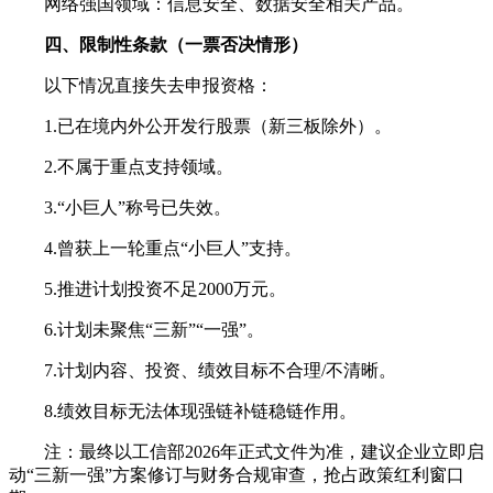
网络强国领域：信息安全、数据安全相关产品。
四、限制性条款（一票否决情形）
以下情况直接失去申报资格：
1.已在境内外公开发行股票（新三板除外）。
2.不属于重点支持领域。
3.“小巨人”称号已失效。
4.曾获上一轮重点“小巨人”支持。
5.推进计划投资不足2000万元。
6.计划未聚焦“三新”“一强”。
7.计划内容、投资、绩效目标不合理/不清晰。
8.绩效目标无法体现强链补链稳链作用。
注：最终以工信部2026年正式文件为准，建议企业立即启
动“三新一强”方案修订与财务合规审查，抢占政策红利窗口