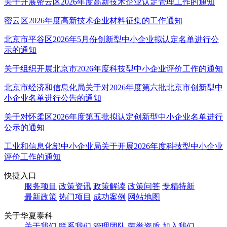
关于开展密云区2026年度高新技术企业认定管理工作的通知
密云区2026年度高新技术企业材料征集的工作通知
北京市平谷区2026年5月份创新型中小企业拟认定名单进行公
示的通知
关于组织开展北京市2026年度科技型中小企业评价工作的通知
北京市经济和信息化局关于对2026年度第六批北京市创新型中
小企业名单进行公告的通知
关于对怀柔区2026年度第五批拟认定创新型中小企业名单进行
公示的通知
工业和信息化部中小企业局关于开展2026年度科技型中小企业
评价工作的通知
快捷入口
服务项目
政策资讯
政策解读
政策问答
专精特新
最新政策
热门项目
成功案例
网站地图
关于华夏泰科
关于我们
联系我们
管理团队
荣誉资质
加入我们