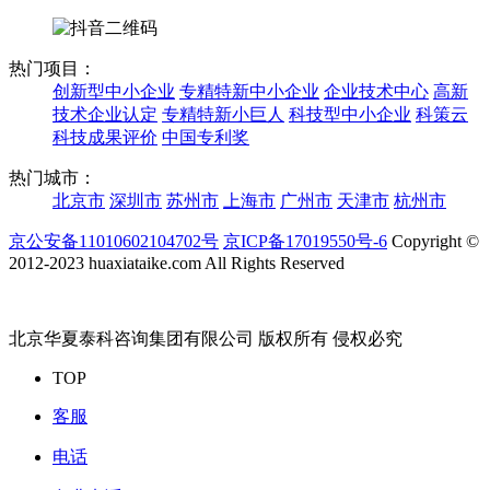
热门项目：
创新型中小企业
专精特新中小企业
企业技术中心
高新
技术企业认定
专精特新小巨人
科技型中小企业
科策云
科技成果评价
中国专利奖
热门城市：
北京市
深圳市
苏州市
上海市
广州市
天津市
杭州市
京公安备11010602104702号
京ICP备17019550号-6
Copyright ©
2012-2023 huaxiataike.com All Rights Reserved
北京华夏泰科咨询集团有限公司 版权所有 侵权必究
TOP
客服
电话