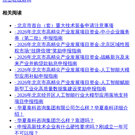
相关阅读
· 北京市首台（套）重大技术装备申请注意事项
· 2026年北京市高精尖产业发展项目资金-中小企业服务
券（第二批）申报指南
· 2026年北京市高精尖产业发展项目资金-北京区域性股
权市场“挂牌倍增”奖励申报指南
· 2026年北京市高精尖产业发展项目资金-战略新兴及未
来产业并购贷款贴息申报指南
· 2026年北京市高精尖产业发展项目资金-人工智能大模
型应用补贴申报指南
· 2026年北京市高精尖产业发展项目资金-人工智能赋能
新型工业化高质量数据集建设奖励申报指南
· 2026年北京经开区人工智能行业大模型应用落地支持
项目申报指南
· 华夏泰科咨询集团有限公司怎么样？华夏泰科详细介
绍！
· 华夏泰科咨询集团怎么样？靠谱吗？
· 申报高新技术企业有什么硬性要求吗？刚成立一年可
不可以报？