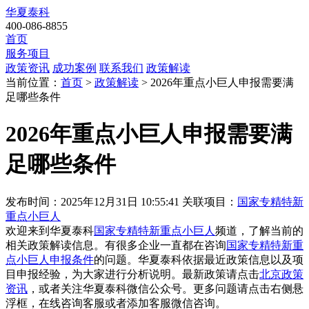
华夏泰科
400-086-8855
首页
服务项目
政策资讯
成功案例
联系我们
政策解读
当前位置：
首页
>
政策解读
> 2026年重点小巨人申报需要满
足哪些条件
2026年重点小巨人申报需要满
足哪些条件
发布时间：2025年12月31日 10:55:41
关联项目：
国家专精特新
重点小巨人
欢迎来到华夏泰科
国家专精特新重点小巨人
频道，了解当前的
相关政策解读信息。有很多企业一直都在咨询
国家专精特新重
点小巨人申报条件
的问题。华夏泰科依据最近政策信息以及项
目申报经验，为大家进行分析说明。最新政策请点击
北京政策
资讯
，或者关注
华夏泰科微信公众号
。更多问题请点击右侧悬
浮框，在线咨询客服或者添加客服微信咨询。