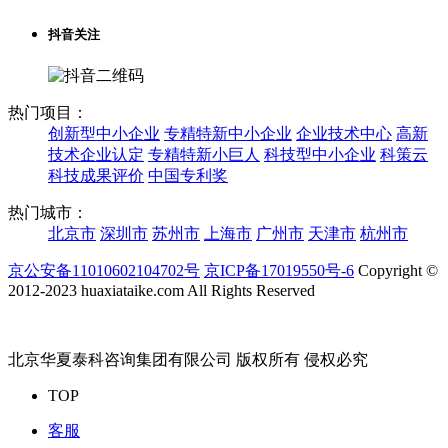
抖音关注
热门项目：
创新型中小企业
专精特新中小企业
企业技术中心
高新
技术企业认定
专精特新小巨人
科技型中小企业
科策云
科技成果评价
中国专利奖
热门城市：
北京市
深圳市
苏州市
上海市
广州市
天津市
杭州市
京公安备11010602104702号
京ICP备17019550号-6
Copyright ©
2012-2023 huaxiataike.com All Rights Reserved
北京华夏泰科咨询集团有限公司 版权所有 侵权必究
TOP
客服