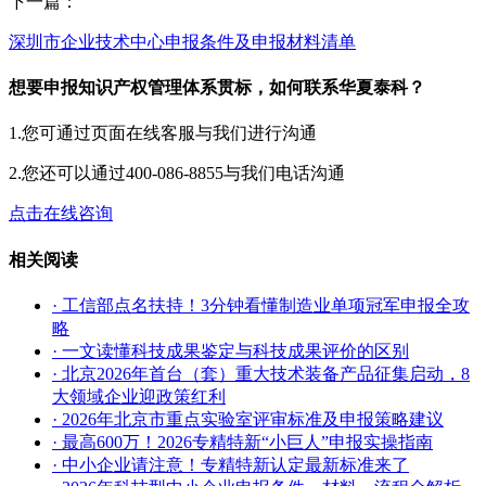
下一篇：
深圳市企业技术中心申报条件及申报材料清单
想要申报知识产权管理体系贯标，如何联系华夏泰科？
1.您可通过页面在线客服与我们进行沟通
2.您还可以通过400-086-8855与我们电话沟通
点击在线咨询
相关阅读
· 工信部点名扶持！3分钟看懂制造业单项冠军申报全攻
略
· 一文读懂科技成果鉴定与科技成果评价的区别
· 北京2026年首台（套）重大技术装备产品征集启动，8
大领域企业迎政策红利
· 2026年北京市重点实验室评审标准及申报策略建议
· 最高600万！2026专精特新“小巨人”申报实操指南
· 中小企业请注意！专精特新认定最新标准来了