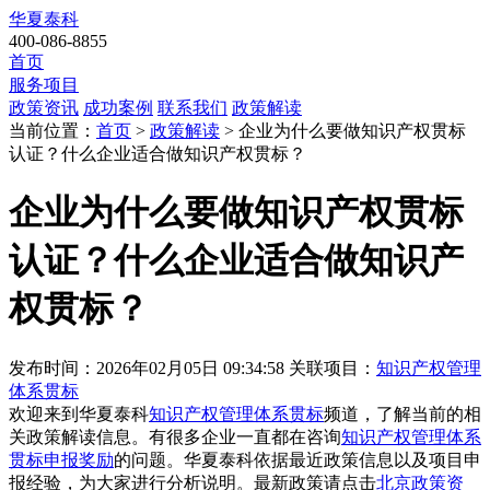
华夏泰科
400-086-8855
首页
服务项目
政策资讯
成功案例
联系我们
政策解读
当前位置：
首页
>
政策解读
> 企业为什么要做知识产权贯标
认证？什么企业适合做知识产权贯标？
企业为什么要做知识产权贯标
认证？什么企业适合做知识产
权贯标？
发布时间：2026年02月05日 09:34:58
关联项目：
知识产权管理
体系贯标
欢迎来到华夏泰科
知识产权管理体系贯标
频道，了解当前的相
关政策解读信息。有很多企业一直都在咨询
知识产权管理体系
贯标申报奖励
的问题。华夏泰科依据最近政策信息以及项目申
报经验，为大家进行分析说明。最新政策请点击
北京政策资