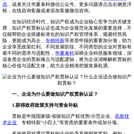
讯
，或者关注
华夏泰科微信公众号
。更多问题请点击右侧悬浮
框，在线咨询客服或者添加客服微信咨询。
在知识经济时代，知识产权成为企业核心竞争力的关键支
撑，知识产权贯标认证也成为企业规范化发展的重要选择，不
仅能帮助企业搭建标准化的知识产权管理体系，规避经营风
险，更能成为高企、
专精特新
等资质申报的重要加分项，助力
企业享受政策红利。不同发展阶段、不同类型的企业对贯标有
着不同的需求与适配性，
华夏泰科
深耕企业科技服务领域，深
谙各类企业的贯标痛点与适配逻辑，将为企业清晰解析贯标的
核心价值与适配主体，助力企业精准把握发展机遇。
一、企业为什么要做知识产权贯标认证？
1.获得政府政策支持与资金补贴
贯标是申报国家级/省级知识产权优势/示范企业、
高新技
术企业
、专精特新“小巨人”等资质的重要条件或加分项。
多地政府对通过贯标的企业给予直接财政奖励，例如：