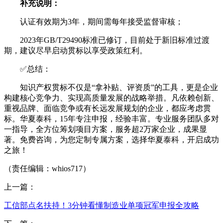
补充说明：
认证有效期为3年，期间需每年接受监督审核；
2023年GB/T29490标准已修订，目前处于新旧标准过渡
期，建议尽早启动贯标以享受政策红利。
✅总结：
知识产权贯标不仅是“拿补贴、评资质”的工具，更是企业
构建核心竞争力、实现高质量发展的战略举措。凡依赖创新、
重视品牌、面临竞争或有长远发展规划的企业，都应考虑贯
标。华夏泰科，15年专注申报，经验丰富。专业服务团队多对
一指导，全方位筹划项目方案，服务超2万家企业，成果显
著。免费咨询，为您定制专属方案，选择华夏泰科，开启成功
之旅！
（责任编辑：whios717）
上一篇：
工信部点名扶持！3分钟看懂制造业单项冠军申报全攻略