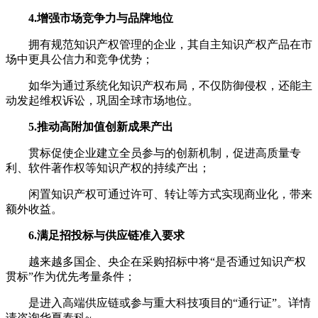
4.增强市场竞争力与品牌地位
拥有规范知识产权管理的企业，其自主知识产权产品在市
场中更具公信力和竞争优势；
如华为通过系统化知识产权布局，不仅防御侵权，还能主
动发起维权诉讼，巩固全球市场地位。
5.推动高附加值创新成果产出
贯标促使企业建立全员参与的创新机制，促进高质量专
利、软件著作权等知识产权的持续产出；
闲置知识产权可通过许可、转让等方式实现商业化，带来
额外收益。
6.满足招投标与供应链准入要求
越来越多国企、央企在采购招标中将“是否通过知识产权
贯标”作为优先考量条件；
是进入高端供应链或参与重大科技项目的“通行证”。详情
请咨询华夏泰科~