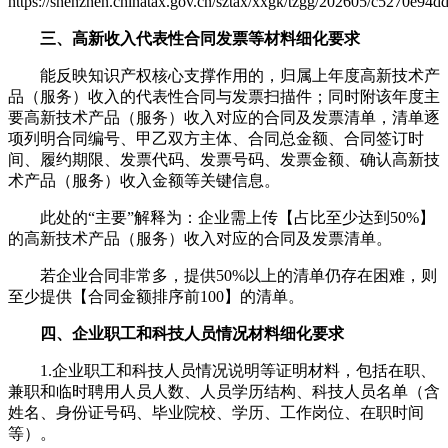
https://shenzhen.chinatax.gov.cn/sztax/xxgk/tzgg/202605/c5270e
三、高新收入代表性合同发票等材料细化要求
能反映知识产权核心支撑作用的，归属上年度高新技术产
品（服务）收入的代表性合同与发票扫描件；同时附该年度主
要高新技术产品（服务）收入对应的合同及发票清单，清单逐
项列明合同编号、甲乙双方主体、合同总金额、合同签订时
间、履约期限、发票代码、发票号码、发票金额、确认高新技
术产品（服务）收入金额等关键信息。
此处的“主要”解释为：企业需上传【占比至少达到50%】
的高新技术产品（服务）收入对应的合同及发票清单。
若企业合同非常多，提供50%以上的清单仍存在困难，则
至少提供【合同金额排序前100】的清单。
四、企业职工和科技人员情况材料细化要求
1.企业职工和科技人员情况说明等证明材料，包括在职、
兼职和临时聘用人员人数、人员学历结构、科技人员名单（含
姓名、身份证号码、毕业院校、学历、工作岗位、在职时间
等）。