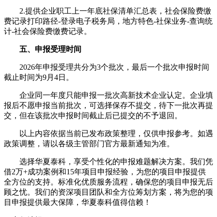
2.提供企业职工上一年底社保清单汇总表，社会保险费缴
费记录打印路径-登录电子税务局，地方特色-社保业务-查询统
计-社会保险费缴费记录。
五、申报受理时间
2026年申报受理共分为3个批次，最后一个批次申报时间
截止时间为9月4日。
企业同一年度只能申报一批次高新技术企业认定。企业填
报后不愿申报当前批次，可选择保存不提交，待下一批次再提
交，但在该批次申报时间截止后已提交的不予退回。
以上内容依据当前已发布政策整理，仅供申报参考。如遇
政策调整，请以各级主管部门官方最新通知为准。
选择华夏泰科，享受个性化的申报难题解决方案。我们凭
借2万+成功案例和15年项目申报经验，为您的项目申报提供
全方位的支持。标准化优质服务流程，确保您的项目申报无后
顾之忧。我们的资深项目团队和全方位筹划方案，将为您的项
目申报提供最大保障，华夏泰科值得信赖！