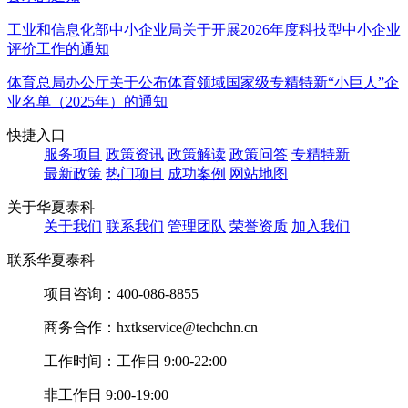
工业和信息化部中小企业局关于开展2026年度科技型中小企业
评价工作的通知
体育总局办公厅关于公布体育领域国家级专精特新“小巨人”企
业名单（2025年）的通知
快捷入口
服务项目
政策资讯
政策解读
政策问答
专精特新
最新政策
热门项目
成功案例
网站地图
关于华夏泰科
关于我们
联系我们
管理团队
荣誉资质
加入我们
联系华夏泰科
项目咨询：
400-086-8855
商务合作：
hxtkservice@techchn.cn
工作时间：
工作日 9:00-22:00
非工作日 9:00-19:00