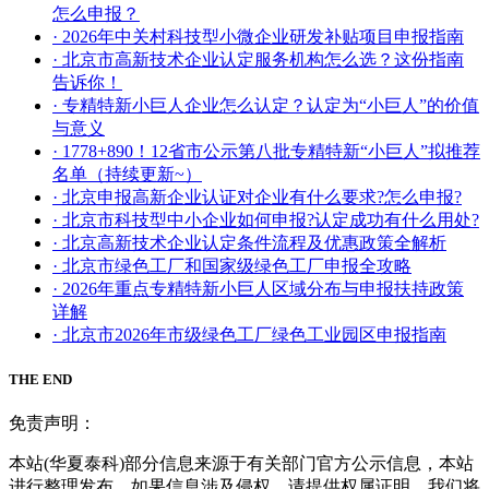
怎么申报？
· 2026年中关村科技型小微企业研发补贴项目申报指南
· 北京市高新技术企业认定服务机构怎么选？这份指南
告诉你！
· 专精特新小巨人企业怎么认定？认定为“小巨人”的价值
与意义
· 1778+890！12省市公示第八批专精特新“小巨人”拟推荐
名单（持续更新~）
· 北京申报高新企业认证对企业有什么要求?怎么申报?
· 北京市科技型中小企业如何申报?认定成功有什么用处?
· 北京高新技术企业认定条件流程及优惠政策全解析
· 北京市绿色工厂和国家级绿色工厂申报全攻略
· 2026年重点专精特新小巨人区域分布与申报扶持政策
详解
· 北京市2026年市级绿色工厂绿色工业园区申报指南
THE END
免责声明：
本站(华夏泰科)部分信息来源于有关部门官方公示信息，本站
进行整理发布，如果信息涉及侵权，请提供权属证明，我们将