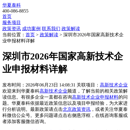
华夏泰科
400-086-8855
首页
服务项目
政策资讯
成功案例
联系我们
政策解读
当前位置：
首页
>
政策解读
> 深圳市2026年国家高新技术企
业申报材料详解
深圳市2026年国家高新技术企
业申报材料详解
发布时间：2026年06月23日 14:08:31
关联项目：
高新技术企业
欢迎来到华夏泰科
高新技术企业
频道，了解当前的相关政策解
读信息。有很多企业一直都在咨询
高新技术企业申报材料
的问
题。华夏泰科依据最近政策信息以及项目申报经验，为大家进
行分析说明。最新政策请点击
北京政策资讯
，或者关注
华夏泰
科微信公众号
。更多问题请点击右侧悬浮框，在线咨询客服或
者添加客服微信咨询。