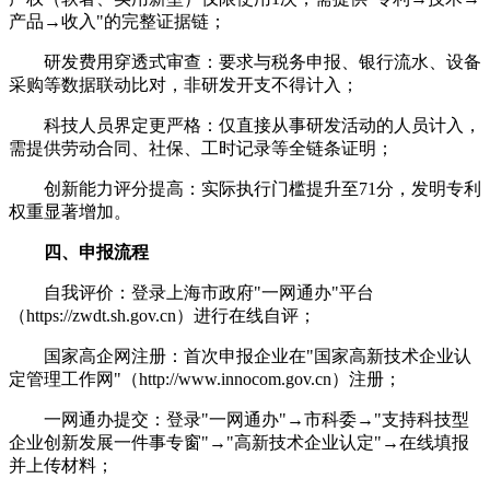
产品→收入"的完整证据链；
研发费用穿透式审查：要求与税务申报、银行流水、设备
采购等数据联动比对，非研发开支不得计入；
科技人员界定更严格：仅直接从事研发活动的人员计入，
需提供劳动合同、社保、工时记录等全链条证明；
创新能力评分提高：实际执行门槛提升至71分，发明专利
权重显著增加。
四、申报流程
自我评价：登录上海市政府"一网通办"平台
（https://zwdt.sh.gov.cn）进行在线自评；
国家高企网注册：首次申报企业在"国家高新技术企业认
定管理工作网"（http://www.innocom.gov.cn）注册；
一网通办提交：登录"一网通办"→市科委→"支持科技型
企业创新发展一件事专窗"→"高新技术企业认定"→在线填报
并上传材料；