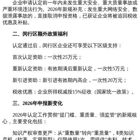
企业申请认定前一年内未发生重大安全、重大质量事故或
严重环境违法行为。2026年新规补充：发生重大网络安全、数
据泄露事故的，直接取消申报资格，已获证企业将被追回税收
优惠及补贴。
二、闵行区额外政策福利
认定通过后，闵行区企业还可享受以下区级支持：
首次认定资助：一次性25万元；
重新认定资助：有效期满后重新认定，一次性5万元；
新引进资助：新引进有效期内高企，一次性20万元；
税收优惠：企业所得税减按15%征收（国家统一政策）。
三、2026年申报新变化
2026年认定工作贯彻"提门槛、重质量、强监管"的新规核
心，主要变化包括：
知识产权审查更严：从"重数量"转向"重质量"，Ⅱ类知识
产权（软著、实用新型）仅限使用1次，需提供"专利→技术→