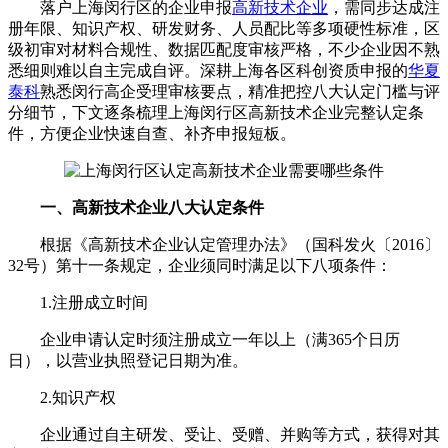
落户上海闵行区的企业申报
高新技术企业
，需同步达成注
册年限、知识产权、研发财务、人员配比等多项硬性标准，区
级初审对材料合规性、数据匹配度审核严格，不少企业因不熟
悉细则难以自主完成自评。深耕上海各区科创资质申报的
华夏
泰科
熟悉闵行高企受理审核要点，精准把控八大认定门槛与评
分细节，下文逐条梳理上海闵行区高新技术企业完整认定条
件，方便企业快速自查、补齐申报短板。
一、高新技术企业八大认定条件
根据《高新技术企业认定管理办法》（国科发火〔2016〕
32号）第十一条规定，企业须同时满足以下八项条件：
1.注册成立时间
企业申请认定时须注册成立一年以上（满365个日历
日），以营业执照登记日期为准。
2.知识产权
企业通过自主研发、受让、受赠、并购等方式，获得对其