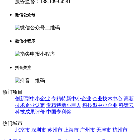
服务监督：
138-1099-4581
微信公众号
微信小程序
抖音关注
热门项目：
创新型中小企业
专精特新中小企业
企业技术中心
高新
技术企业认定
专精特新小巨人
科技型中小企业
科策云
科技成果评价
中国专利奖
热门城市：
北京市
深圳市
苏州市
上海市
广州市
天津市
杭州市