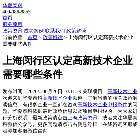
华夏泰科
400-086-8855
首页
服务项目
政策资讯
成功案例
联系我们
政策解读
当前位置：
首页
>
政策解读
> 上海闵行区认定高新技术企业
需要哪些条件
上海闵行区认定高新技术企业
需要哪些条件
发布时间：2026年06月26日 10:11:29
关联项目：
高新技术企业
欢迎来到华夏泰科
高新技术企业
频道，了解当前的相关政策解
读信息。有很多企业一直都在咨询
高新技术企业申报条件
的问
题。华夏泰科依据最近政策信息以及项目申报经验，为大家进
行分析说明。最新政策请点击
上海政策资讯
，或者关注
华夏泰
科微信公众号
。更多问题请点击右侧悬浮框，在线咨询客服或
者添加客服微信咨询。