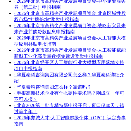
· 2026年北京市高精尖产业发展项目资金-中小企业服务
券（第二批）申报指南
· 2026年北京市高精尖产业发展项目资金-北京区域性股
权市场“挂牌倍增”奖励申报指南
· 2026年北京市高精尖产业发展项目资金-战略新兴及未
来产业并购贷款贴息申报指南
· 2026年北京市高精尖产业发展项目资金-人工智能大模
型应用补贴申报指南
· 2026年北京市高精尖产业发展项目资金-人工智能赋能
新型工业化高质量数据集建设奖励申报指南
· 2026年北京经开区人工智能行业大模型应用落地支持
项目申报指南
· 华夏泰科咨询集团有限公司怎么样？华夏泰科详细介
绍！
· 华夏泰科咨询集团怎么样？靠谱吗？
· 申报高新技术企业有什么硬性要求吗？刚成立一年可
不可以报？
· 北京2026第二批专精特新申报开启，窗口仅40天，错
过等半年！
· 2026年亦城人才·人工智能超级个体（OPC）认定办事
指南