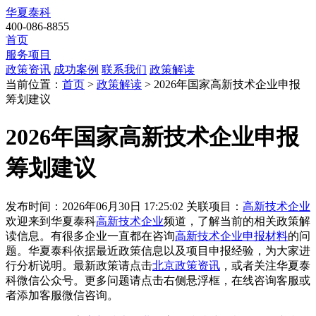
华夏泰科
400-086-8855
首页
服务项目
政策资讯
成功案例
联系我们
政策解读
当前位置：
首页
>
政策解读
> 2026年国家高新技术企业申报
筹划建议
2026年国家高新技术企业申报
筹划建议
发布时间：2026年06月30日 17:25:02
关联项目：
高新技术企业
欢迎来到华夏泰科
高新技术企业
频道，了解当前的相关政策解
读信息。有很多企业一直都在咨询
高新技术企业申报材料
的问
题。华夏泰科依据最近政策信息以及项目申报经验，为大家进
行分析说明。最新政策请点击
北京政策资讯
，或者关注
华夏泰
科微信公众号
。更多问题请点击右侧悬浮框，在线咨询客服或
者添加客服微信咨询。