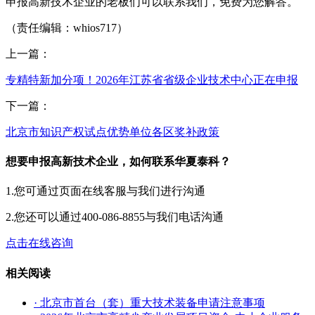
申报高新技术企业的老板们可以联系我们，免费为您解答。
（责任编辑：whios717）
上一篇：
专精特新加分项！2026年江苏省省级企业技术中心正在申报
下一篇：
北京市知识产权试点优势单位各区奖补政策
想要申报高新技术企业，如何联系华夏泰科？
1.您可通过页面在线客服与我们进行沟通
2.您还可以通过400-086-8855与我们电话沟通
点击在线咨询
相关阅读
· 北京市首台（套）重大技术装备申请注意事项