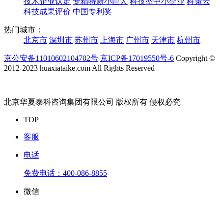
技术企业认定
专精特新小巨人
科技型中小企业
科策云
科技成果评价
中国专利奖
热门城市：
北京市
深圳市
苏州市
上海市
广州市
天津市
杭州市
京公安备11010602104702号
京ICP备17019550号-6
Copyright ©
2012-2023 huaxiataike.com All Rights Reserved
北京华夏泰科咨询集团有限公司 版权所有 侵权必究
TOP
客服
电话
免费电话：
400-086-8855
微信