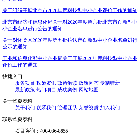
关于组织开展北京市2026年度科技型中小企业评价工作的通知
北京市经济和信息化局关于对2026年度第六批北京市创新型中
小企业名单进行公告的通知
关于对怀柔区2026年度第五批拟认定创新型中小企业名单进行
公示的通知
工业和信息化部中小企业局关于开展2026年度科技型中小企业
评价工作的通知
快捷入口
服务项目
政策资讯
政策解读
政策问答
专精特新
最新政策
热门项目
成功案例
网站地图
关于华夏泰科
关于我们
联系我们
管理团队
荣誉资质
加入我们
联系华夏泰科
项目咨询：
400-086-8855