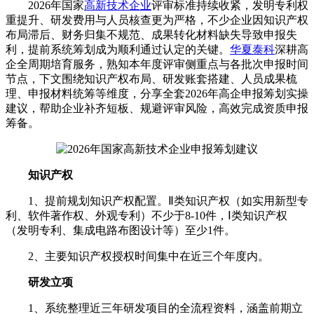
2026年国家
高新技术企业
评审标准持续收紧，发明专利权
重提升、研发费用与人员核查更为严格，不少企业因知识产权
布局滞后、财务归集不规范、成果转化材料缺失导致申报失
利，提前系统筹划成为顺利通过认定的关键。
华夏泰科
深耕高
企全周期培育服务，熟知本年度评审侧重点与各批次申报时间
节点，下文围绕知识产权布局、研发账套搭建、人员成果梳
理、申报材料统筹等维度，分享全套2026年高企申报筹划实操
建议，帮助企业补齐短板、规避评审风险，高效完成资质申报
筹备。
知识产权
1、提前规划知识产权配置。Ⅱ类知识产权（如实用新型专
利、软件著作权、外观专利）不少于8-10件，Ⅰ类知识产权
（发明专利、集成电路布图设计等）至少1件。
2、主要知识产权授权时间集中在近三个年度内。
研发立项
1、系统整理近三年研发项目的全流程资料，涵盖前期立