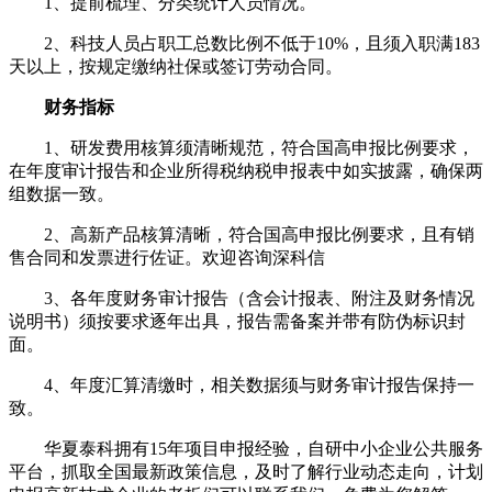
1、提前梳理、分类统计人员情况。
2、科技人员占职工总数比例不低于10%，且须入职满183
天以上，按规定缴纳社保或签订劳动合同。
财务指标
1、研发费用核算须清晰规范，符合国高申报比例要求，
在年度审计报告和企业所得税纳税申报表中如实披露，确保两
组数据一致。
2、高新产品核算清晰，符合国高申报比例要求，且有销
售合同和发票进行佐证。欢迎咨询深科信
3、各年度财务审计报告（含会计报表、附注及财务情况
说明书）须按要求逐年出具，报告需备案并带有防伪标识封
面。
4、年度汇算清缴时，相关数据须与财务审计报告保持一
致。
华夏泰科拥有15年项目申报经验，自研中小企业公共服务
平台，抓取全国最新政策信息，及时了解行业动态走向，计划