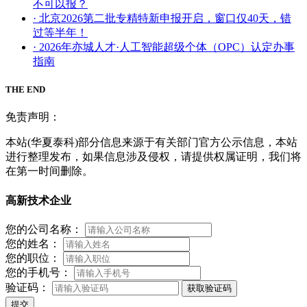
不可以报？
· 北京2026第二批专精特新申报开启，窗口仅40天，错
过等半年！
· 2026年亦城人才·人工智能超级个体（OPC）认定办事
指南
THE END
免责声明：
本站(华夏泰科)部分信息来源于有关部门官方公示信息，本站
进行整理发布，如果信息涉及侵权，请提供权属证明，我们将
在第一时间删除。
高新技术企业
您的公司名称：
您的姓名：
您的职位：
您的手机号：
验证码：
获取验证码
提交