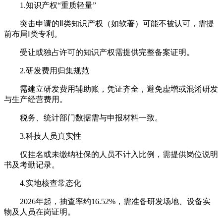
1.知识产权“重质轻量”
突击申请的Ⅱ类知识产权（如软著）可能不被认可，需提
前布局Ⅰ类专利。
受让或独占许可的知识产权需提供完整备案证明。
2.研发费用归集规范
需建立研发费用辅助账，凭证齐全，避免虚增或混淆研发
与生产经营费用。
税务、统计部门数据需与申报材料一致。
3.科技人员真实性
仅挂名或未缴纳社保的人员不计入比例，需提供岗位说明
书及考勤记录。
4.实地核查常态化
2026年起，抽查率约16.52%，需准备研发场地、设备实
物及人员在岗证明。