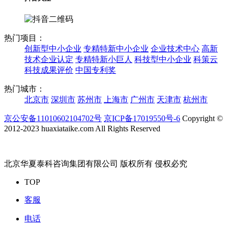
热门项目：
创新型中小企业
专精特新中小企业
企业技术中心
高新
技术企业认定
专精特新小巨人
科技型中小企业
科策云
科技成果评价
中国专利奖
热门城市：
北京市
深圳市
苏州市
上海市
广州市
天津市
杭州市
京公安备11010602104702号
京ICP备17019550号-6
Copyright ©
2012-2023 huaxiataike.com All Rights Reserved
北京华夏泰科咨询集团有限公司 版权所有 侵权必究
TOP
客服
电话