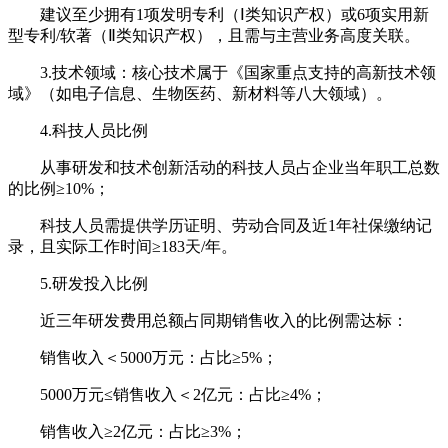
建议至少拥有1项发明专利（Ⅰ类知识产权）或6项实用新
型专利/软著（Ⅱ类知识产权），且需与主营业务高度关联。
3.技术领域：核心技术属于《国家重点支持的高新技术领
域》（如电子信息、生物医药、新材料等八大领域）。
4.科技人员比例
从事研发和技术创新活动的科技人员占企业当年职工总数
的比例≥10%；
科技人员需提供学历证明、劳动合同及近1年社保缴纳记
录，且实际工作时间≥183天/年。
5.研发投入比例
近三年研发费用总额占同期销售收入的比例需达标：
销售收入＜5000万元：占比≥5%；
5000万元≤销售收入＜2亿元：占比≥4%；
销售收入≥2亿元：占比≥3%；