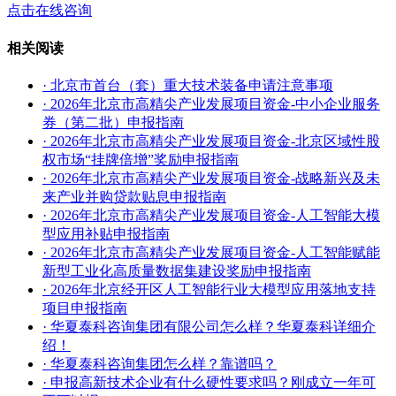
点击在线咨询
相关阅读
· 北京市首台（套）重大技术装备申请注意事项
· 2026年北京市高精尖产业发展项目资金-中小企业服务
券（第二批）申报指南
· 2026年北京市高精尖产业发展项目资金-北京区域性股
权市场“挂牌倍增”奖励申报指南
· 2026年北京市高精尖产业发展项目资金-战略新兴及未
来产业并购贷款贴息申报指南
· 2026年北京市高精尖产业发展项目资金-人工智能大模
型应用补贴申报指南
· 2026年北京市高精尖产业发展项目资金-人工智能赋能
新型工业化高质量数据集建设奖励申报指南
· 2026年北京经开区人工智能行业大模型应用落地支持
项目申报指南
· 华夏泰科咨询集团有限公司怎么样？华夏泰科详细介
绍！
· 华夏泰科咨询集团怎么样？靠谱吗？
· 申报高新技术企业有什么硬性要求吗？刚成立一年可