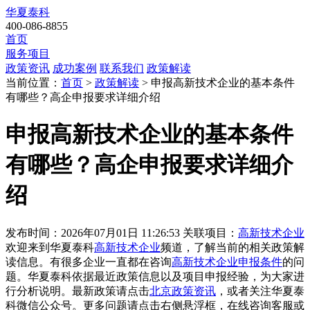
华夏泰科
400-086-8855
首页
服务项目
政策资讯
成功案例
联系我们
政策解读
当前位置：
首页
>
政策解读
> 申报高新技术企业的基本条件
有哪些？高企申报要求详细介绍
申报高新技术企业的基本条件
有哪些？高企申报要求详细介
绍
发布时间：2026年07月01日 11:26:53
关联项目：
高新技术企业
欢迎来到华夏泰科
高新技术企业
频道，了解当前的相关政策解
读信息。有很多企业一直都在咨询
高新技术企业申报条件
的问
题。华夏泰科依据最近政策信息以及项目申报经验，为大家进
行分析说明。最新政策请点击
北京政策资讯
，或者关注
华夏泰
科微信公众号
。更多问题请点击右侧悬浮框，在线咨询客服或