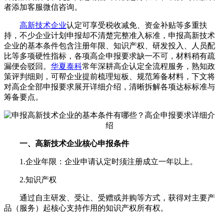
者添加客服微信咨询。
高新技术企业
认定可享受税收减免、资金补贴等多重扶
持，不少企业计划申报却不清楚完整准入标准，申报高新技术
企业的基本条件包含注册年限、知识产权、研发投入、人员配
比等多项硬性指标，各项高企申报要求缺一不可，材料稍有疏
漏便会驳回。
华夏泰科
常年深耕高企认定全流程服务，熟知政
策评判细则，可帮企业提前梳理短板、规范筹备材料，下文将
对高企全部申报要求展开详细介绍，清晰拆解各项达标标准与
筹备要点。
一、高新技术企业核心申报条件
1.企业年限：企业申请认定时须注册成立一年以上。
2.知识产权
通过自主研发、受让、受赠或并购等方式，获得对主要产
品（服务）起核心支持作用的知识产权所有权。