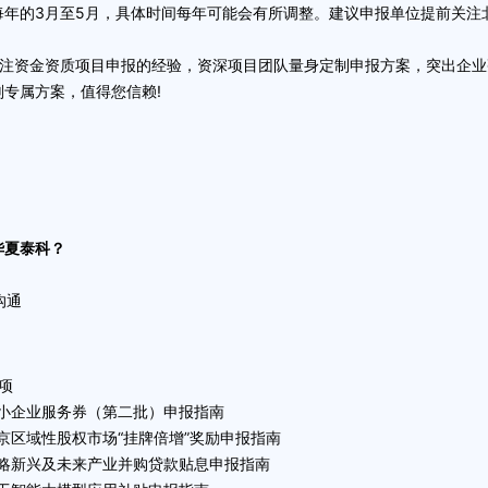
的3月至5月，具体时间每年可能会有所调整。建议申报单位提前关注
注资金资质项目申报的经验，资深项目团队量身定制申报方案，突出企业
专属方案，值得您信赖!
华夏泰科？
沟通
项
-中小企业服务券（第二批）申报指南
北京区域性股权市场“挂牌倍增”奖励申报指南
-战略新兴及未来产业并购贷款贴息申报指南