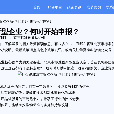
首页
服务项目
政策资讯
成功案例
联系
市标准创新型企业？何时开始申报？
新型企业？何时开始申报？
项目：
北京市标准创新型企业
道，了解当前的相关政策解读信息。有很多企业一直都在咨询
北京市标准
分析说明。最新政策请点击
北京政策资讯
，或者关注
华夏泰科微信公众号
业核心竞争力的关键要素。
北京市标准创新型企业
认定，旨在表彰那些
这些企业都有什么特点呢?一般何时可以申报这一项目?更多关于企业资
地方标准的制定，拥有一定数量的主导或参与制定的标准。
具有显著优势，能够将技术创新成果转化为标准。
产品或服务的市场竞争力，推动了行业的技术进步。
体系，能够有效推动标准的实施和持续改进。