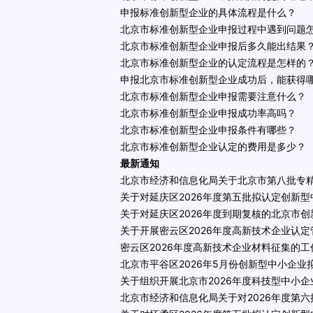
申报标准创新型企业的具体流程是什么？
北京市标准创新型企业申报过程中遇到问题
北京市标准创新型企业申报后多久能出结果
北京市标准创新型企业的认定流程是怎样的
申报北京市标准创新型企业成功后，能获得
北京市标准创新型企业申报需要注意什么？
北京市标准创新型企业申报成功率高吗？
北京市标准创新型企业申报条件有哪些？
北京市标准创新型企业认定的费用是多少？
最新通知
北京市经济和信息化局关于北京市第八批专精特
关于对延庆区2026年度第五批拟认定创新
关于对延庆区2026年度到期复核的北京市
关于开展密云区2026年度高新技术企业认
密云区2026年度高新技术企业材料征集的工
北京市平谷区2026年5月份创新型中小企
关于组织开展北京市2026年度科技型中小
北京市经济和信息化局关于对2026年度第