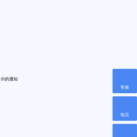
公示的通知
客服
电话