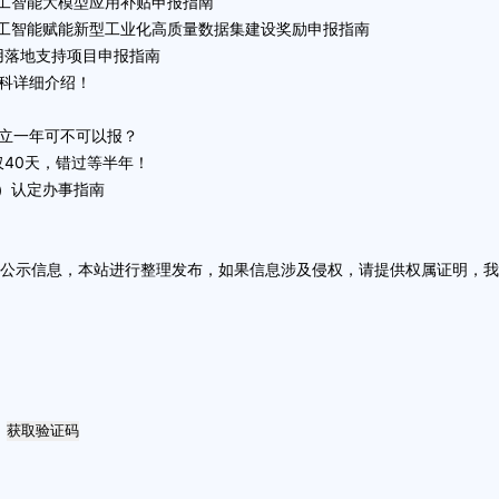
-人工智能大模型应用补贴申报指南
-人工智能赋能新型工业化高质量数据集建设奖励申报指南
应用落地支持项目申报指南
泰科详细介绍！
成立一年可不可以报？
仅40天，错过等半年！
C）认定办事指南
方公示信息，本站进行整理发布，如果信息涉及侵权，请提供权属证明，
获取验证码