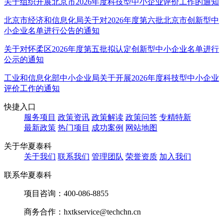
关于组织开展北京市2026年度科技型中小企业评价工作的通知
北京市经济和信息化局关于对2026年度第六批北京市创新型中
小企业名单进行公告的通知
关于对怀柔区2026年度第五批拟认定创新型中小企业名单进行
公示的通知
工业和信息化部中小企业局关于开展2026年度科技型中小企业
评价工作的通知
快捷入口
服务项目
政策资讯
政策解读
政策问答
专精特新
最新政策
热门项目
成功案例
网站地图
关于华夏泰科
关于我们
联系我们
管理团队
荣誉资质
加入我们
联系华夏泰科
项目咨询：
400-086-8855
商务合作：
hxtkservice@techchn.cn