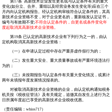
第17条 高新技术企业发生更名或与认定条件有关的重大
变化(如分立、合并、重组以及经营业务发生变化等)应在三个
月内向认定机构报告。经认定机构审核符合认定条件的，其高
新技术企业资格不变，对于企业更名的，重新核发认定证书，
编号与有效期不变;
不符合认定条件的，自更名或条件变化年
度起取消其高新技术企业资格。
第19条 已认定的高新技术企业有下列行为之一的，由认
定机构取消其高新技术企业资格：
（一）在申请认定过程中存在严重弄虚作假行为的；
（二）发生重大安全、重大质量事故或有严重环境违法行
为的；
（三）未按期报告与认定条件有关重大变化情况，或累计
两年未填报年度发展情况报表的。
对被取消高新技术企业资格的企业，由认定机构通知税务
机关按《税收征管法》及有关规定，追缴其自发生上述行为之
日所属年度起已享受的高新技术企业税收优惠。
（责任编辑：whios717）