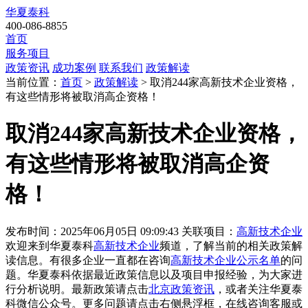
华夏泰科
400-086-8855
首页
服务项目
政策资讯
成功案例
联系我们
政策解读
当前位置：
首页
>
政策解读
> 取消244家高新技术企业资格，
有这些情形将被取消高企资格！
取消244家高新技术企业资格，
有这些情形将被取消高企资
格！
发布时间：2025年06月05日 09:09:43
关联项目：
高新技术企业
欢迎来到华夏泰科
高新技术企业
频道，了解当前的相关政策解
读信息。有很多企业一直都在咨询
高新技术企业公示名单
的问
题。华夏泰科依据最近政策信息以及项目申报经验，为大家进
行分析说明。最新政策请点击
北京政策资讯
，或者关注
华夏泰
科微信公众号
。更多问题请点击右侧悬浮框，在线咨询客服或