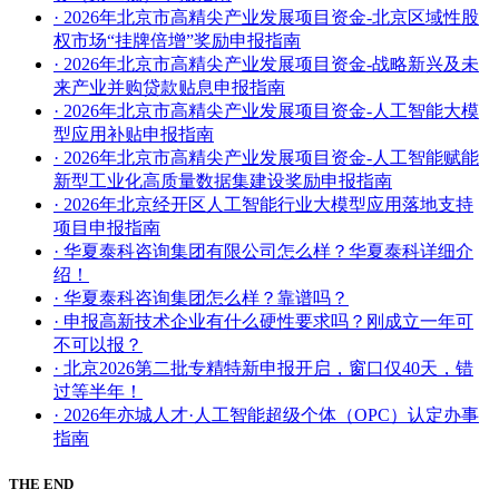
· 2026年北京市高精尖产业发展项目资金-北京区域性股
权市场“挂牌倍增”奖励申报指南
· 2026年北京市高精尖产业发展项目资金-战略新兴及未
来产业并购贷款贴息申报指南
· 2026年北京市高精尖产业发展项目资金-人工智能大模
型应用补贴申报指南
· 2026年北京市高精尖产业发展项目资金-人工智能赋能
新型工业化高质量数据集建设奖励申报指南
· 2026年北京经开区人工智能行业大模型应用落地支持
项目申报指南
· 华夏泰科咨询集团有限公司怎么样？华夏泰科详细介
绍！
· 华夏泰科咨询集团怎么样？靠谱吗？
· 申报高新技术企业有什么硬性要求吗？刚成立一年可
不可以报？
· 北京2026第二批专精特新申报开启，窗口仅40天，错
过等半年！
· 2026年亦城人才·人工智能超级个体（OPC）认定办事
指南
THE END