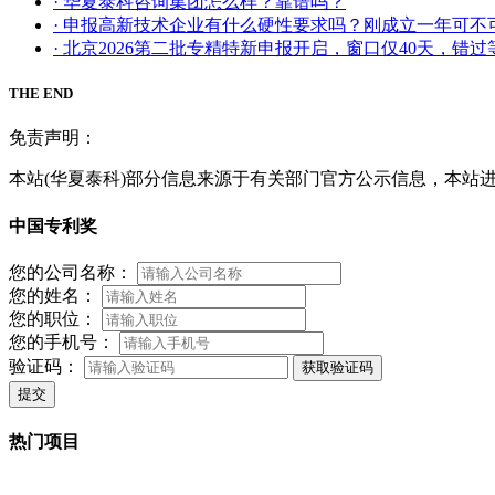
· 华夏泰科咨询集团怎么样？靠谱吗？
· 申报高新技术企业有什么硬性要求吗？刚成立一年可不
· 北京2026第二批专精特新申报开启，窗口仅40天，错
THE END
免责声明：
本站(华夏泰科)部分信息来源于有关部门官方公示信息，本站
中国专利奖
您的公司名称：
您的姓名：
您的职位：
您的手机号：
验证码：
获取验证码
提交
热门项目