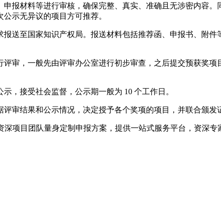
申报材料等进行审核，确保完整、真实、准确且无涉密内容。同
再次公示无异议的项目方可推荐。
送至国家知识产权局。报送材料包括推荐函、申报书、附件等，
评审，一般先由评审办公室进行初步审查，之后提交预获奖项目
，接受社会监督，公示期一般为 10 个工作日。
评审结果和公示情况，决定授予各个奖项的项目，并联合颁发
资深项目团队量身定制申报方案，提供一站式服务平台，资深专