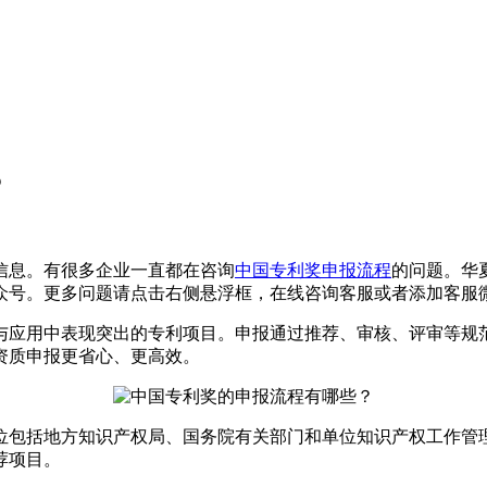
？
信息。有很多企业一直都在咨询
中国专利奖申报流程
的问题。华
众号
。更多问题请点击右侧悬浮框，在线咨询客服或者添加客服
与应用中表现突出的专利项目。申报通过推荐、审核、评审等规
资质申报更省心、更高效。
包括地方知识产权局、国务院有关部门和单位知识产权工作管理
荐项目。