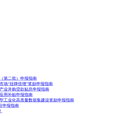
券（第二批）申报指南
权市场“挂牌倍增”奖励申报指南
未来产业并购贷款贴息申报指南
型应用补贴申报指南
能新型工业化高质量数据集建设奖励申报指南
项目申报指南
！