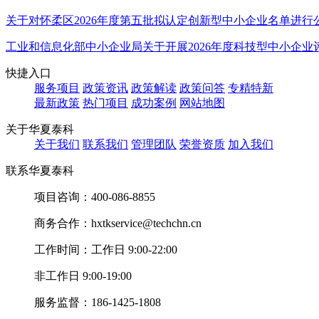
关于对怀柔区2026年度第五批拟认定创新型中小企业名单进行
工业和信息化部中小企业局关于开展2026年度科技型中小企业
快捷入口
服务项目
政策资讯
政策解读
政策问答
专精特新
最新政策
热门项目
成功案例
网站地图
关于华夏泰科
关于我们
联系我们
管理团队
荣誉资质
加入我们
联系华夏泰科
项目咨询：
400-086-8855
商务合作：
hxtkservice@techchn.cn
工作时间：
工作日 9:00-22:00
非工作日 9:00-19:00
服务监督：
186-1425-1808