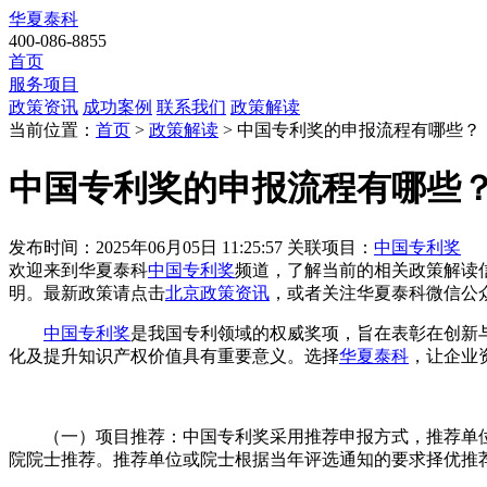
华夏泰科
400-086-8855
首页
服务项目
政策资讯
成功案例
联系我们
政策解读
当前位置：
首页
>
政策解读
> 中国专利奖的申报流程有哪些？
中国专利奖的申报流程有哪些
发布时间：2025年06月05日 11:25:57
关联项目：
中国专利奖
欢迎来到华夏泰科
中国专利奖
频道，了解当前的相关政策解读
明。最新政策请点击
北京政策资讯
，或者关注
华夏泰科微信公
中国专利奖
是我国专利领域的权威奖项，旨在表彰在创新
化及提升知识产权价值具有重要意义。选择
华夏泰科
，让企业
（一）项目推荐：中国专利奖采用推荐申报方式，推荐单位
院院士推荐。推荐单位或院士根据当年评选通知的要求择优推