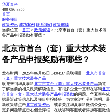
华夏泰科
400-086-8855
首页
服务项目
政策资讯
成功案例
联系我们
政策解读
当前位置：
首页
>
政策解读
> 北京市首台（套）重大技术装
备产品申报奖励有哪些？
北京市首台（套）重大技术装
备产品申报奖励有哪些？
发布时间：2025年06月05日 14:04:37
关联项目：
北京市首台
（套）重大技术装备产品
欢迎来到华夏泰科
北京市首台（套）重大技术装备产品
频道，
了解当前的相关政策解读信息。有很多企业一直都在咨询
北京
市首台（套）重大技术装备产品申报奖励
的问题。华夏泰科依
据最近政策信息以及项目申报经验，为大家进行分析说明。最
新政策请点击
北京政策资讯
，或者关注
华夏泰科微信公众号
。
更多问题请点击右侧悬浮框，在线咨询客服或者添加客服微信