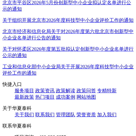
北京市平谷区2026年5月份创新型中小企业拟认定名单进行公
示的通知
关于组织开展北京市2026年度科技型中小企业评价工作的通知
北京市经济和信息化局关于对2026年度第六批北京市创新型中
小企业名单进行公告的通知
关于对怀柔区2026年度第五批拟认定创新型中小企业名单进行
公示的通知
工业和信息化部中小企业局关于开展2026年度科技型中小企业
评价工作的通知
快捷入口
服务项目
政策资讯
政策解读
政策问答
专精特新
最新政策
热门项目
成功案例
网站地图
关于华夏泰科
关于我们
联系我们
管理团队
荣誉资质
加入我们
联系华夏泰科