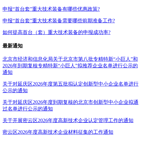
申报“首台套”重大技术装备有哪些优惠政策?
申报“首台套”重大技术装备需要哪些前期准备工作?
如何提高首台（套）重大技术装备的申报成功率?
最新通知
北京市经济和信息化局关于北京市第八批专精特新“小巨人”和
2026年到期复核专精特新“小巨人”拟推荐企业名单进行公示的
通知
关于对延庆区2026年度第五批拟认定创新型中小企业名单进行
公示的通知
关于对延庆区2026年度到期复核的北京市创新型中小企业拟通
过名单进行公示的通知
关于开展密云区2026年度高新技术企业认定管理工作的通知
密云区2026年度高新技术企业材料征集的工作通知