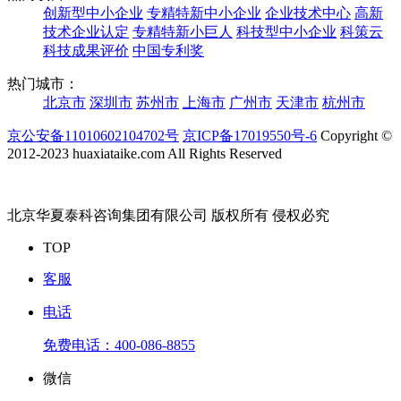
创新型中小企业
专精特新中小企业
企业技术中心
高新
技术企业认定
专精特新小巨人
科技型中小企业
科策云
科技成果评价
中国专利奖
热门城市：
北京市
深圳市
苏州市
上海市
广州市
天津市
杭州市
京公安备11010602104702号
京ICP备17019550号-6
Copyright ©
2012-2023 huaxiataike.com All Rights Reserved
北京华夏泰科咨询集团有限公司 版权所有 侵权必究
TOP
客服
电话
免费电话：
400-086-8855
微信