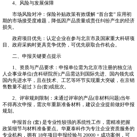
4、风险与发展保障
市场风险对冲：保险补贴政策有效缓解 “首台套” 应用初
期的市场接受度难题，降低因产品质量或责任纠纷产生的经济
损失。
政府项目优先：认定企业在参与北京市及国家重大科研项
目、政府采购时更具竞争优势，可优先获取合作机会。
二、申报关键要点提示
1、资质与产品要求：申报单位需为北京市注册的独立法
人企事业单位(含科研院所);产品需达到国际先进、国内领先或
国内先进水平，且在技术、工艺等环节实现重大突破，在京销
售数量不超过 3 台(套)或批次。
2、评审规则限制：未通过评审的产品(非材料问题)当年
不得再次申报，需次年重新准备材料，建议企业提前做好申报
规划。
申报首台 (套) 是专业性较强的系统性工作，需精准把握
政策细节与材料准备要点。华夏泰科作为专注企业资质服务的
专业机构，拥有 18年项目申报经验与 20000 + 成功案例，可