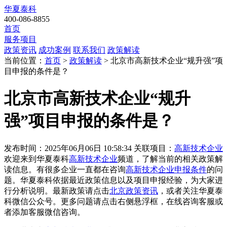
华夏泰科
400-086-8855
首页
服务项目
政策资讯
成功案例
联系我们
政策解读
当前位置：
首页
>
政策解读
> 北京市高新技术企业“规升强”项
目申报的条件是？
北京市高新技术企业“规升
强”项目申报的条件是？
发布时间：2025年06月06日 10:58:34
关联项目：
高新技术企业
欢迎来到华夏泰科
高新技术企业
频道，了解当前的相关政策解
读信息。有很多企业一直都在咨询
高新技术企业申报条件
的问
题。华夏泰科依据最近政策信息以及项目申报经验，为大家进
行分析说明。最新政策请点击
北京政策资讯
，或者关注
华夏泰
科微信公众号
。更多问题请点击右侧悬浮框，在线咨询客服或
者添加客服微信咨询。