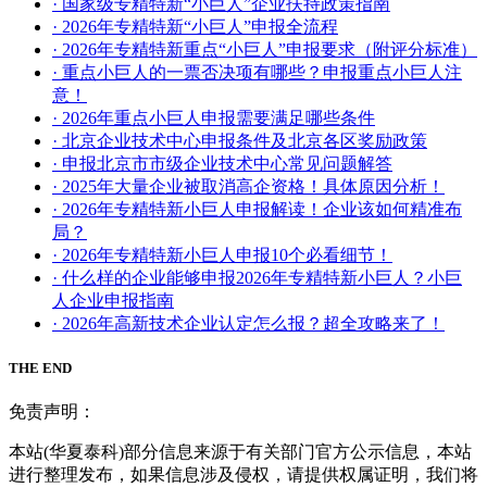
· 国家级专精特新“小巨人”企业扶持政策指南
· 2026年专精特新“小巨人”申报全流程
· 2026年专精特新重点“小巨人”申报要求（附评分标准）
· 重点小巨人的一票否决项有哪些？申报重点小巨人注
意！
· 2026年重点小巨人申报需要满足哪些条件
· 北京企业技术中心申报条件及北京各区奖励政策
· 申报北京市市级企业技术中心常见问题解答
· 2025年大量企业被取消高企资格！具体原因分析！
· 2026年专精特新小巨人申报解读！企业该如何精准布
局？
· 2026年专精特新小巨人申报10个必看细节！
· 什么样的企业能够申报2026年专精特新小巨人？小巨
人企业申报指南
· 2026年高新技术企业认定怎么报？超全攻略来了！
THE END
免责声明：
本站(华夏泰科)部分信息来源于有关部门官方公示信息，本站
进行整理发布，如果信息涉及侵权，请提供权属证明，我们将