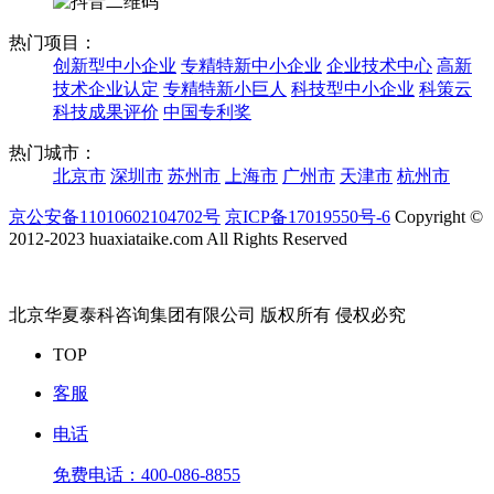
热门项目：
创新型中小企业
专精特新中小企业
企业技术中心
高新
技术企业认定
专精特新小巨人
科技型中小企业
科策云
科技成果评价
中国专利奖
热门城市：
北京市
深圳市
苏州市
上海市
广州市
天津市
杭州市
京公安备11010602104702号
京ICP备17019550号-6
Copyright ©
2012-2023 huaxiataike.com All Rights Reserved
北京华夏泰科咨询集团有限公司 版权所有 侵权必究
TOP
客服
电话
免费电话：
400-086-8855