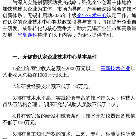
为深入实施创新驱动发展战略，强化企业创新主体地位，
加快构建以企业为主体、市场为导向、产学研深度融合的技术
创新体系，无锡市启动2026年市级
企业技术中心
认定工作。通
过认定的企业技术中心将获政策引导与支持，持续提升企业自
主研发、成果转化与核心竞争力，助力无锡产业强市和高质量
发展。
华夏泰科
整理了以下内容，为企业提供指引。
一、无锡市认定企业技术中心基本条件
1.企业年营业收入总额在2000万元以上，
高新技术企业
年
营业收入总额在1000万元以上。
2.年研发经费支出额不低于150万元。
3.拥有技术水平高、实践经验丰富的技术带头人，科技人
员队伍结构合理，专职研究与试验人员数不低于15人。
4.具有较完备的研发和试验条件，技术开发仪器设备原值
不低于150万元。
5.拥有自主知识产权的技术、工艺、专利、标准等科研成