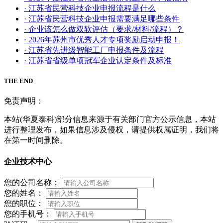
· 江苏省民营科技企业申报流程是什么
· 江苏省民营科技企业申报需要满足哪些条件
· 企业该怎么做双软评估（要求/材料/流程）？
· 2026年苏州市优秀人才专项奖励启动申报！
· 江苏省先进级智能工厂申报条件及流程
· 江苏省省级单项冠军企业认定条件及标准
THE END
免责声明：
本站(华夏泰科)部分信息来源于有关部门官方公示信息，本站
进行整理发布，如果信息涉及侵权，请提供权属证明，我们将
在第一时间删除。
企业技术中心
您的公司名称：
您的姓名：
您的职位：
您的手机号：