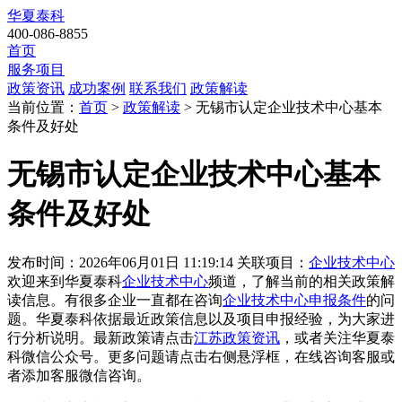
华夏泰科
400-086-8855
首页
服务项目
政策资讯
成功案例
联系我们
政策解读
当前位置：
首页
>
政策解读
> 无锡市认定企业技术中心基本
条件及好处
无锡市认定企业技术中心基本
条件及好处
发布时间：2026年06月01日 11:19:14
关联项目：
企业技术中心
欢迎来到华夏泰科
企业技术中心
频道，了解当前的相关政策解
读信息。有很多企业一直都在咨询
企业技术中心申报条件
的问
题。华夏泰科依据最近政策信息以及项目申报经验，为大家进
行分析说明。最新政策请点击
江苏政策资讯
，或者关注
华夏泰
科微信公众号
。更多问题请点击右侧悬浮框，在线咨询客服或
者添加客服微信咨询。