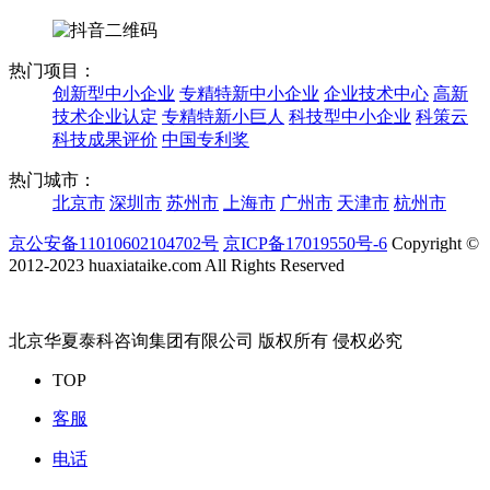
热门项目：
创新型中小企业
专精特新中小企业
企业技术中心
高新
技术企业认定
专精特新小巨人
科技型中小企业
科策云
科技成果评价
中国专利奖
热门城市：
北京市
深圳市
苏州市
上海市
广州市
天津市
杭州市
京公安备11010602104702号
京ICP备17019550号-6
Copyright ©
2012-2023 huaxiataike.com All Rights Reserved
北京华夏泰科咨询集团有限公司 版权所有 侵权必究
TOP
客服
电话