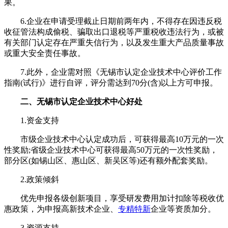
果。
6.企业在申请受理截止日期前两年内，不得存在因违反税
收征管法构成偷税、骗取出口退税等严重税收违法行为，或被
有关部门认定存在严重失信行为，以及发生重大产品质量事故
或重大安全责任事故。
7.此外，企业需对照《无锡市认定企业技术中心评价工作
指南(试行)》进行自评，评分需达到70分(含)以上方可申报。
二、无锡市认定企业技术中心好处
1.资金支持
市级企业技术中心认定成功后，可获得最高10万元的一次
性奖励;省级企业技术中心可获得最高50万元的一次性奖励，
部分区(如锡山区、惠山区、新吴区等)还有额外配套奖励。
2.政策倾斜
优先申报各级创新项目，享受研发费用加计扣除等税收优
惠政策，为申报高新技术企业、
专精特新
企业等资质加分。
3.资源支持