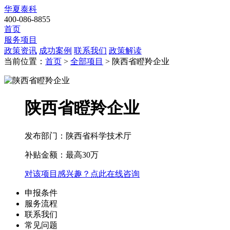
华夏泰科
400-086-8855
首页
服务项目
政策资讯
成功案例
联系我们
政策解读
当前位置：
首页
>
全部项目
> 陕西省瞪羚企业
陕西省瞪羚企业
发布部门：陕西省科学技术厅
补贴金额：
最高30万
对该项目感兴趣？点此在线咨询
申报条件
服务流程
联系我们
常见问题