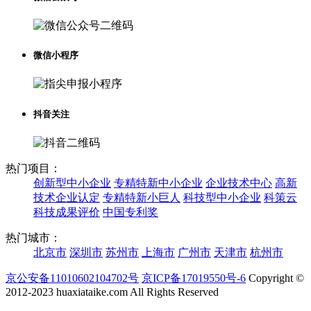
微信小程序
抖音关注
热门项目：
创新型中小企业
专精特新中小企业
企业技术中心
高新
技术企业认定
专精特新小巨人
科技型中小企业
科策云
科技成果评价
中国专利奖
热门城市：
北京市
深圳市
苏州市
上海市
广州市
天津市
杭州市
京公安备11010602104702号
京ICP备17019550号-6
Copyright ©
2012-2023 huaxiataike.com All Rights Reserved