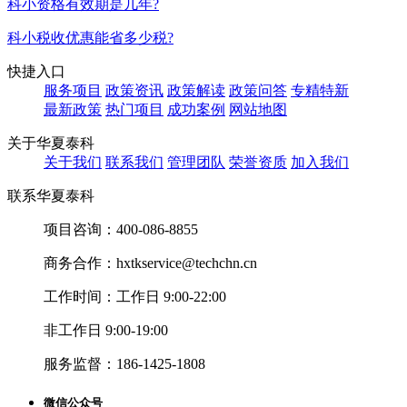
科小资格有效期是几年?
科小税收优惠能省多少税?
快捷入口
服务项目
政策资讯
政策解读
政策问答
专精特新
最新政策
热门项目
成功案例
网站地图
关于华夏泰科
关于我们
联系我们
管理团队
荣誉资质
加入我们
联系华夏泰科
项目咨询：
400-086-8855
商务合作：
hxtkservice@techchn.cn
工作时间：
工作日 9:00-22:00
非工作日 9:00-19:00
服务监督：
186-1425-1808
微信公众号