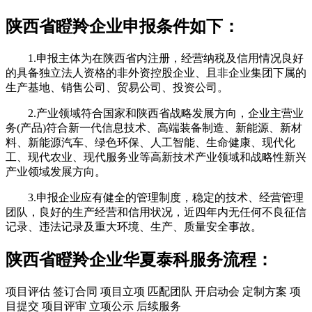
陕西省瞪羚企业申报条件如下：
1.申报主体为在陕西省内注册，经营纳税及信用情况良好
的具备独立法人资格的非外资控股企业、且非企业集团下属的
生产基地、销售公司、贸易公司、投资公司。
2.产业领域符合国家和陕西省战略发展方向，企业主营业
务(产品)符合新一代信息技术、高端装备制造、新能源、新材
料、新能源汽车、绿色环保、人工智能、生命健康、现代化
工、现代农业、现代服务业等高新技术产业领域和战略性新兴
产业领域发展方向。
3.申报企业应有健全的管理制度，稳定的技术、经营管理
团队，良好的生产经营和信用状况，近四年内无任何不良征信
记录、违法记录及重大环境、生产、质量安全事故。
陕西省瞪羚企业华夏泰科服务流程：
项目评估
签订合同
项目立项
匹配团队
开启动会
定制方案
项
目提交
项目评审
立项公示
后续服务