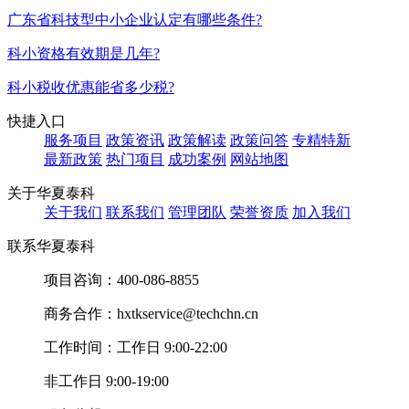
广东省科技型中小企业认定有哪些条件?
科小资格有效期是几年?
科小税收优惠能省多少税?
快捷入口
服务项目
政策资讯
政策解读
政策问答
专精特新
最新政策
热门项目
成功案例
网站地图
关于华夏泰科
关于我们
联系我们
管理团队
荣誉资质
加入我们
联系华夏泰科
项目咨询：
400-086-8855
商务合作：
hxtkservice@techchn.cn
工作时间：
工作日 9:00-22:00
非工作日 9:00-19:00