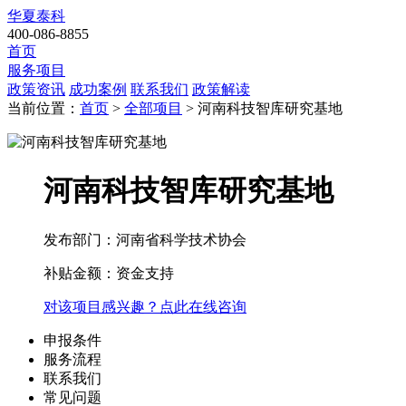
华夏泰科
400-086-8855
首页
服务项目
政策资讯
成功案例
联系我们
政策解读
当前位置：
首页
>
全部项目
> 河南科技智库研究基地
河南科技智库研究基地
发布部门：河南省科学技术协会
补贴金额：
资金支持
对该项目感兴趣？点此在线咨询
申报条件
服务流程
联系我们
常见问题