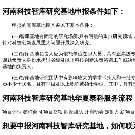
河南科技智库研究基地申报条件如下：
申报的智库基地应具备以下基本条件：
(一)智库基地有固定的研究场所;具有明确的重点研究领域
针对科技创新发展重大问题开展深入研究。
(二)智库基地负责人应为依托单位在职人员，具有正高级专
课题负责人身份承担过省级及以上科技创新决策咨询工作或决
基地的负责人。
(三)智库基地研究团队中有影响较大的学术带头人和一批专
员不少于10名，且有中级及以上职称或硕士学位。其中，具有
河南科技智库研究基地华夏泰科服务流程
项目评估
签订合同
项目立项
匹配团队
开启动会
定制方案
项目
想要申报河南科技智库研究基地，如何联