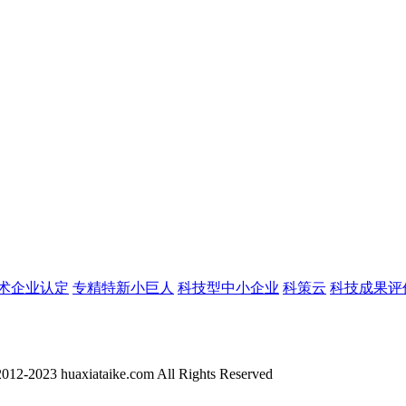
术企业认定
专精特新小巨人
科技型中小企业
科策云
科技成果评
012-2023 huaxiataike.com All Rights Reserved