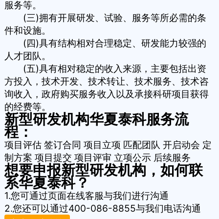
服务等。
(三)拥有开展研发、试验、服务等所必需的条
件和设施。
(四)具有结构相对合理稳定、研发能力较强的
人才团队。
(五)具有相对稳定的收入来源，主要包括出资
方投入，技术开发、技术转让、技术服务、技术咨
询收入，政府购买服务收入以及承接科研项目获得
的经费等。
新型研发机构华夏泰科服务流
程：
项目评估
签订合同
项目立项
匹配团队
开启动会
定
制方案
项目提交
项目评审
立项公示
后续服务
想要申报新型研发机构，如何联
系华夏泰科？
1.您可通过页面在线客服与我们进行沟通
2.您还可以通过400-086-8855与我们电话沟通