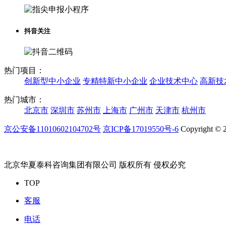
抖音关注
热门项目：
创新型中小企业
专精特新中小企业
企业技术中心
高新技
热门城市：
北京市
深圳市
苏州市
上海市
广州市
天津市
杭州市
京公安备11010602104702号
京ICP备17019550号-6
Copyright © 2
北京华夏泰科咨询集团有限公司 版权所有 侵权必究
TOP
客服
电话