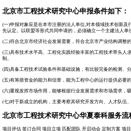
北京市工程技术研究中心申报条件如下：
(一)申报对象应是在本市注册的法人单位,对本领域技术创新
先认定。以联盟等形式共同申请的，必须确立一个主建法人单
(二)符合北京市经济社会发展需要，符合北京市产业结构调整
(三)具有技术水平高、工程化实践经验丰富的工程技术带头人
制。
(四)具备工程技术试验条件和基础设施，有比较完备的检测、
(五)有筹措资金的能力和信誉，能为工程中心的运行提供必要
(六)重视发挥市场作用，能够根据行业发展需求和市场需求，
(七)对于新成立的机构，主要考察其研究开发方向、人才队伍
北京市工程技术研究中心华夏泰科服务流
项目评估
签订合同
项目立项
匹配团队
开启动会
定制方案
项目