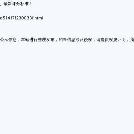
人、最新评分标准！
cd51417f230033f.html
方公示信息，本站进行整理发布，如果信息涉及侵权，请提供权属证明，