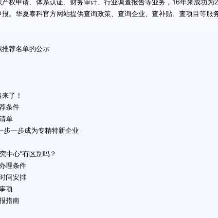
产权申请、体系认证、财务审计、行业调查报告等业务，16年来成功为
申报
。华夏泰科官方网站提供查询政策、查询企业、查补贴、查项目等服
拟推荐名单的公示
略来了！
推荐条件
清单
何一步一步成为专精特新企业
研究中心”有区别吗？
及办理条件
和时间安排
事项
申报指南