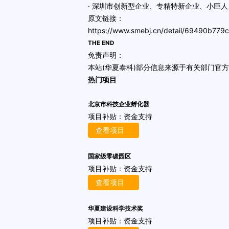
· 深圳市创新型企业、专精特新企业、小巨
原文链接：
https://www.smebj.cn/detail/69490b779
THE END
免责声明：
本站(华夏泰科)部分信息来源于有关部门官
热门项目
北京市科技企业孵化器
项目补贴：
资金支持
查看项目
国家级零碳园区
项目补贴：
资金支持
查看项目
华夏建设科学技术奖
项目补贴：
资金支持