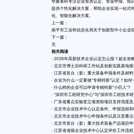
华夏泰科专注企业资质认定、资金申报、知识
提供个性化解决方案，帮助企业实现
一站式
化、智能化解决方案。
上一篇：
南平市工业和信息化局关于创新型中小企业
下一篇：
无
相关阅读
· 2026年高新技术企业认定怎么报？超全攻
· 北京市博士后科研工作站及创新实践基地
· 江苏省首台（套）重大装备申报条件及材料
· 企业为什么一定要做“专精特新”认定？如
· 什么样的企业可以申请专精特新“小巨人”?
· “深圳市工程研究中心”与“深圳市工程技术
· 广东省重点实验室立项资助项目支持强度
· 北京市企业技术中心认定条件、申报流程
· 北京市企业技术中心申报条件以及注意重点
· 北京市首台（套）重大技术装备产品项目
· 江苏省省级企业技术中心认定评价工作流程