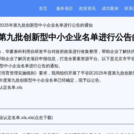
首页
服务项目
政策资讯
成功案例
联系
2025年第九批创新型中小企业名单进行公告的通知
年第九批创新型中小企业名单进行公告
台，华夏泰科利用自研发平台对政府政策进行收集整理，帮助企业了解扶
帮助企业了解历史项目申报信息，打造全要素资源平台。以下是
北京市平
新型中小企业名单进行公告的通知
。
培育管理实施细则》要求，我局组织开展了平谷区2025年度第九批
创新
5年度第九批创新型中小企业名单已经确定，现予以公告。
定名单.xls
名单.xls.xls
(点击下载)