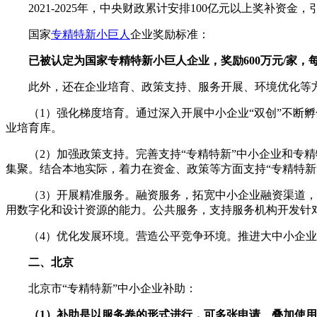
2021-2025年，中央财政累计安排100亿元以上奖补资金
国家
专精特新小巨人
企业奖励标准：
已被认定为国家专精特新小巨人企业，奖励600万元/家，每
此外，还在企业培育、政策支持、服务开展、环境优化等
（1）强化梯度培育。通过深入开展中小企业“双创”不断孵
业培育库。
（2）加强政策支持。完善支持“专精特新”中小企业和专精特
集聚。结合本地实际，着力在资金、政策等方面支持“专精特新
（3）开展精准服务。融资服务，拓宽中小企业融资渠道，做
用数字化和设计资源的能力。公共服务，支持服务机构开发针对
（4）优化发展环境。营造公平竞争环境。推进大中小企业
二、北京
北京市“专精特新”中小企业补助：
（1）补助是以服务卷的形式进行，可多张申请、叠加使用，