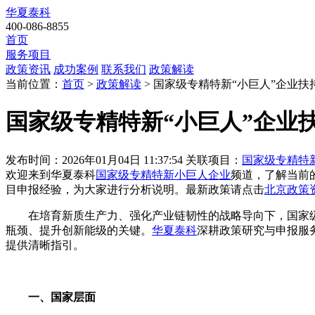
华夏泰科
400-086-8855
首页
服务项目
政策资讯
成功案例
联系我们
政策解读
当前位置：
首页
>
政策解读
> 国家级专精特新“小巨人”企业扶
国家级专精特新“小巨人”企业
发布时间：2026年01月04日 11:37:54
关联项目：
国家级专精特
欢迎来到华夏泰科
国家级专精特新小巨人企业
频道，了解当前
目申报经验，为大家进行分析说明。最新政策请点击
北京政策
在培育新质生产力、强化产业链韧性的战略导向下，国家
瓶颈、提升创新能级的关键。
华夏泰科
深耕政策研究与申报服
提供清晰指引。
一、国家层面