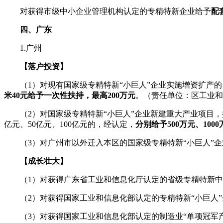
对获得市级中小企业管理机构认定的专精特新企业给予
配
四、广东
1.广州
【落户投资】
（1）对现有国家级专精特新“小巨人”企业实施增资扩产的，
米40元给予一次性扶持，最高200万元
。（责任单位：区工业和
（2）对国家级专精特新“小巨人”企业新建重大产业项目，按
亿元、50亿元、100亿元的，经认定，
分别给予500万元、100
（3）对广州市以外迁入本区的国家级专精特新“小巨人”企
【成长壮大】
（1）对获得广东省工业和信息化厅认定的省级专精特新中
（2）对获得国家工业和信息化部认定的专精特新“小巨人”
（3）对获得国家工业和信息化部认定的制造业“单项冠军产