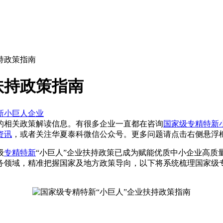
持政策指南
扶持政策指南
新小巨人企业
的相关政策解读信息。有很多企业一直都在咨询
国家级专精特新
资讯
，或者关注
华夏泰科微信公众号
。更多问题请点击右侧悬浮
级
专精特新
“小巨人”企业扶持政策已成为赋能优质中小企业高质
务领域，精准把握国家及地方政策导向，以下将系统梳理国家级专