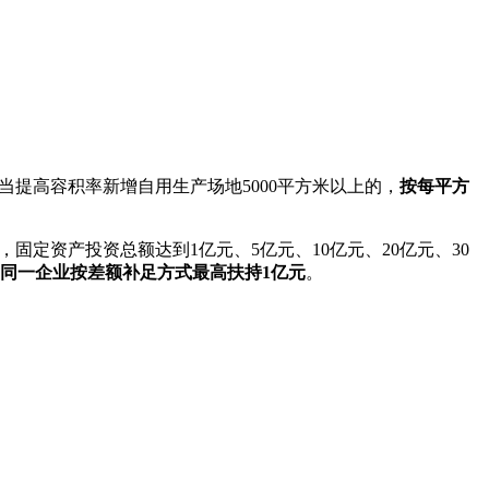
提高容积率新增自用生产场地5000平方米以上的，
按每平方
定资产投资总额达到1亿元、5亿元、10亿元、20亿元、30
元扶持，同一企业按差额补足方式最高扶持1亿元
。