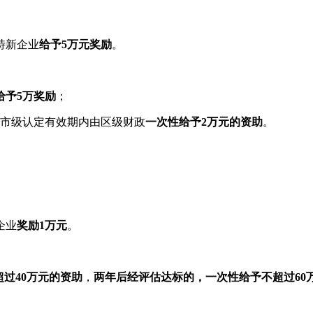
特新企业
给予5万元奖励
。
给予5万奖励
；
市级认定有效期内由区级财政
一次性给予2万元的资助
。
。
企业
奖励1万元
。
过40万元的资助
，
两年后经评估达标的，一次性给予不超过60