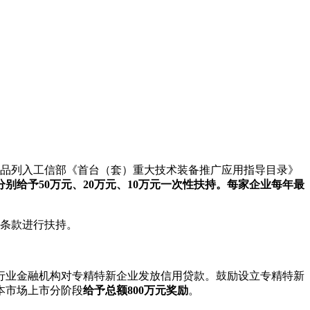
品列入工信部《首台（套）重大技术装备推广应用指导目录》
分别给予50万元、20万元、10万元一次性扶持。每家企业每年最
条款进行扶持。
行业金融机构对专精特新企业发放信用贷款。鼓励设立专精特新
本市场上市分阶段
给予总额800万元奖励
。