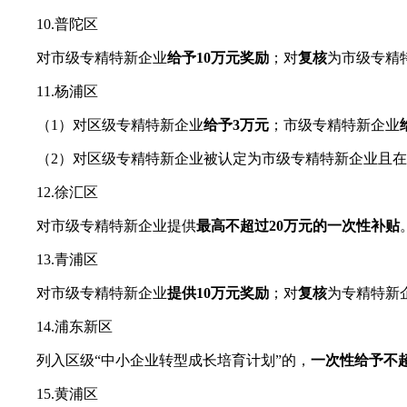
10.普陀区
对市级专精特新企业
给予10万元奖励
；对
复核
为市级专精
11.杨浦区
（1）对区级专精特新企业
给予3万元
；市级专精特新企业
（2）对区级专精特新企业被认定为市级专精特新企业且在
12.徐汇区
对市级专精特新企业提供
最高不超过20万元的一次性补贴
13.青浦区
对市级专精特新企业
提供10万元奖励
；对
复核
为专精特新
14.浦东新区
列入区级“中小企业转型成长培育计划”的，
一次性给予不超
15.黄浦区