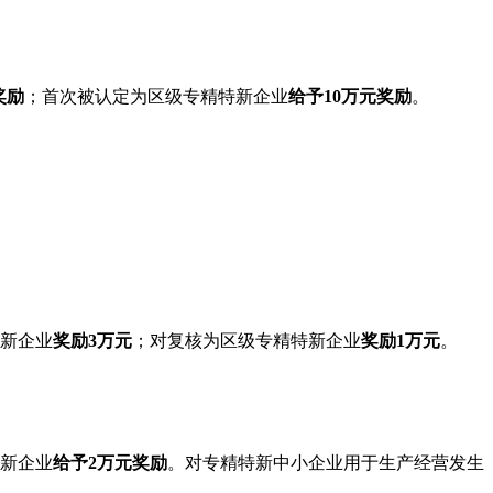
奖励
；首次被认定为区级专精特新企业
给予10万元奖励
。
新企业
奖励3万元
；对复核为区级专精特新企业
奖励1万元
。
新企业
给予2万元奖励
。对专精特新中小企业用于生产经营发生