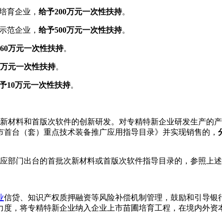
培育企业，
给予200万元一次性扶持
。
示范企业，
给予500万元一次性扶持
。
60万元一次性扶持
。
0万元一次性扶持
。
予10万元一次性扶持
。
材料和首版次软件的创新研发。对专精特新企业研发生产的产
市首台（套）重点技术装备推广应用指导目录》并实现销售的，
应部门出台的首批次新材料或首版次软件指导目录的，参照上述
业
信贷、知识产权质押融资等风险补偿机制管理，鼓励和引导银
力度，将专精特新企业纳入企业上市苗圃培育工程，在境内外资