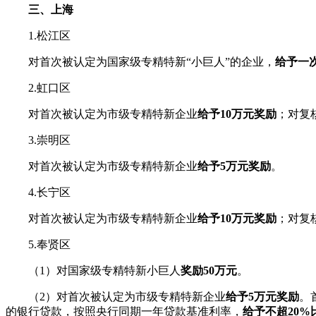
三、上海
1.松江区
对首次被认定为国家级专精特新“小巨人”的企业，
给予一
2.虹口区
对首次被认定为市级专精特新企业
给予10万元奖励
；对复
3.崇明区
对首次被认定为市级专精特新企业
给予5万元奖励
。
4.长宁区
对首次被认定为市级专精特新企业
给予10万元奖励
；对复
5.奉贤区
（1）对国家级专精特新小巨人
奖励50万元
。
（2）对首次被认定为市级专精特新企业
给予5万元奖励
。
的银行贷款，按照央行同期一年贷款基准利率，
给予不超20%