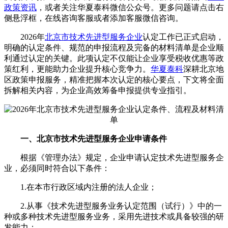
政策资讯
，或者关注
华夏泰科微信公众号
。更多问题请点击右
侧悬浮框，在线咨询客服或者添加客服微信咨询。
2026年
北京市技术先进型服务企业
认定工作已正式启动，
明确的认定条件、规范的申报流程及完备的材料清单是企业顺
利通过认定的关键。此项认定不仅能让企业享受税收优惠等政
策红利，更能助力企业提升核心竞争力。
华夏泰科
深耕北京地
区政策申报服务，精准把握本次认定的核心要点，下文将全面
拆解相关内容，为企业高效筹备申报提供专业指引。
一、北京市技术先进型服务企业申请条件
根据《管理办法》规定，企业申请认定技术先进型服务企
业，必须同时符合以下条件：
1.在本市行政区域内注册的法人企业；
2.从事《技术先进型服务业务认定范围（试行）》中的一
种或多种技术先进型服务业务，采用先进技术或具备较强的研
发能力；