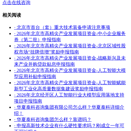
点击在线咨询
相关阅读
· 北京市首台（套）重大技术装备申请注意事项
· 2026年北京市高精尖产业发展项目资金-中小企业服务
券（第二批）申报指南
· 2026年北京市高精尖产业发展项目资金-北京区域性股
权市场“挂牌倍增”奖励申报指南
· 2026年北京市高精尖产业发展项目资金-战略新兴及未
来产业并购贷款贴息申报指南
· 2026年北京市高精尖产业发展项目资金-人工智能大模
型应用补贴申报指南
· 2026年北京市高精尖产业发展项目资金-人工智能赋能
新型工业化高质量数据集建设奖励申报指南
· 2026年北京经开区人工智能行业大模型应用落地支持
项目申报指南
· 华夏泰科咨询集团有限公司怎么样？华夏泰科详细介
绍！
· 华夏泰科咨询集团怎么样？靠谱吗？
· 申报高新技术企业有什么硬性要求吗？刚成立一年可