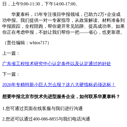
日，上午9:00-11:30，下午14:00-17:00。
华夏泰科，15年专注项目申报领域，已助力2万+企业成
功申报。我们提供一对一专家指导，从政策解读、材料准备到
申报跟踪，全程陪跑，帮你避开常见陷阱、提高成功率。如果
你正在考虑申报，不妨让我们帮你一把——省心，也更靠谱。
（责任编辑：whios717）
上一篇：
广东省工程技术研究中心认定条件以及认定通过的好处
下一篇：
2026年专精特新小巨人怎么报？这八大硬指标必须达标！
想要申报北京市技术先进型服务企业，如何联系华夏泰科？
1.您可通过页面在线客服与我们进行沟通
2.您还可以通过400-086-8855与我们电话沟通