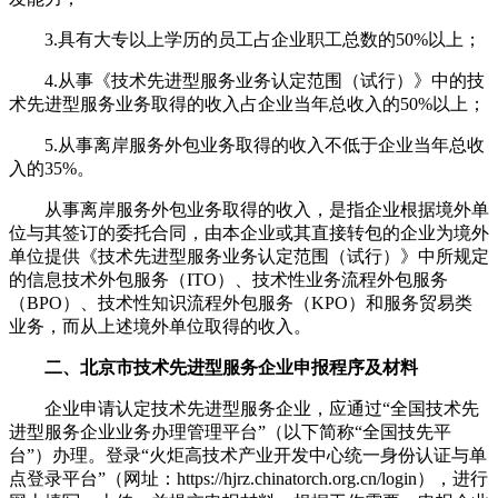
3.具有大专以上学历的员工占企业职工总数的50%以上；
4.从事《技术先进型服务业务认定范围（试行）》中的技
术先进型服务业务取得的收入占企业当年总收入的50%以上；
5.从事离岸服务外包业务取得的收入不低于企业当年总收
入的35%。
从事离岸服务外包业务取得的收入，是指企业根据境外单
位与其签订的委托合同，由本企业或其直接转包的企业为境外
单位提供《技术先进型服务业务认定范围（试行）》中所规定
的信息技术外包服务（ITO）、技术性业务流程外包服务
（BPO）、技术性知识流程外包服务（KPO）和服务贸易类
业务，而从上述境外单位取得的收入。
二、北京市技术先进型服务企业申报程序及材料
企业申请认定技术先进型服务企业，应通过“全国技术先
进型服务企业业务办理管理平台”（以下简称“全国技先平
台”）办理。登录“火炬高技术产业开发中心统一身份认证与单
点登录平台”（网址：https://hjrz.chinatorch.org.cn/login），进行