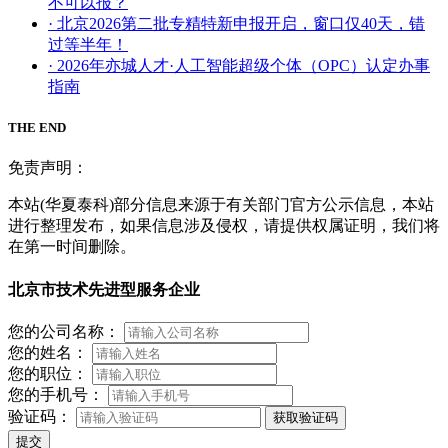
不可以报？
· 北京2026第二批专精特新申报开启，窗口仅40天，错
过等半年！
· 2026年亦城人才·人工智能超级个体（OPC）认定办事
指南
THE END
免责声明：
本站(华夏泰科)部分信息来源于有关部门官方公示信息，本站
进行整理发布，如果信息涉及侵权，请提供权属证明，我们将
在第一时间删除。
北京市技术先进型服务企业
您的公司名称：
您的姓名：
您的职位：
您的手机号：
验证码：
获取验证码
提交