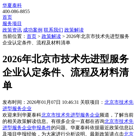
华夏泰科
400-086-8855
首页
服务项目
政策资讯
成功案例
联系我们
政策解读
当前位置：
首页
>
政策解读
> 2026年北京市技术先进型服务
企业认定条件、流程及材料清单
2026年北京市技术先进型服务
企业认定条件、流程及材料清
单
发布时间：2026年01月07日 10:46:31
关联项目：
北京市技术先
进型服务企业
欢迎来到华夏泰科
北京市技术先进型服务企业
频道，了解当前
的相关政策解读信息。有很多企业一直都在咨询
北京市技术先
进型服务企业申报条件
的问题。华夏泰科依据最近政策信息以
及项目申报经验，为大家进行分析说明。最新政策请点击
北京