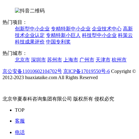
热门项目：
创新型中小企业
专精特新中小企业
企业技术中心
高新
技术企业认定
专精特新小巨人
科技型中小企业
科策云
科技成果评价
中国专利奖
热门城市：
北京市
深圳市
苏州市
上海市
广州市
天津市
杭州市
京公安备11010602104702号
京ICP备17019550号-6
Copyright ©
2012-2023 huaxiataike.com All Rights Reserved
北京华夏泰科咨询集团有限公司 版权所有 侵权必究
TOP
客服
电话