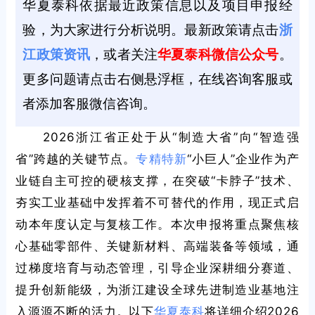
华夏泰科依据最近政策信息以及项目申报经
验，为大家进行分析说明。最新政策请点击
浙
江政策资讯
，或者关注
华夏泰科微信公众号
。
更多问题请点击右侧悬浮框，在线咨询客服或
者添加客服微信咨询。
2026浙江省正处于从“制造大省”向“智造强
省”跨越的关键节点。
专精特新
“小巨人”企业作为产
业链自主可控的硬核支撑，在突破“卡脖子”技术、
夯实工业基础中发挥着不可替代的作用，现正式启
动本年度认定与复核工作。本次申报将重点聚焦核
心基础零部件、关键新材料、高端装备等领域，通
过梯度培育与动态管理，引导企业深耕细分赛道、
提升创新能级，为浙江建设全球先进制造业基地注
入源源不断的活力。以下
华夏泰科
将详细介绍2026