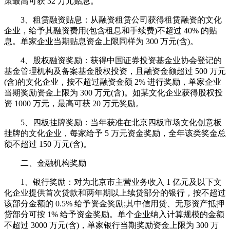
策最高可获 32 万元贴息。
3、租赁融资贴息：从融资租赁公司获得租赁融资的文化
企业，给予其融资费用(包含租息和手续费)不超过 40% 的贴
息。单家企业当期贴息资金上限同样为 300 万元(含)。
4、股权融资奖励：获得中国证券投资基金业协会登记的
基金管理机构及备案基金股权投资，且融资金额超过 500 万元
(含)的文化企业，按不超过融资金额 2% 进行奖励，单家企业
当期奖励资金上限为 300 万元(含)。如某文化企业获得股权投
资 1000 万元，最高可获 20 万元奖励。
5、四板挂牌奖励：当年获准在北京四板市场文化创意板
挂牌的文化企业，每家给予 5 万元资金奖励，全年该类奖金总
额不超过 150 万元(含)。
二、金融机构奖励
1、银行奖励：对为北京市主营业务收入 1 亿元及以下文
化企业提供首次贷款和两年期以上续贷部分的银行，按不超过
该部分金额的 0.5% 给予资金奖励;其中信用贷、无形资产抵押
贷部分可按 1% 给予资金奖励。单个企业纳入计算规模的金额
不超过 3000 万元(含)，单家银行当期奖励资金上限为 300 万