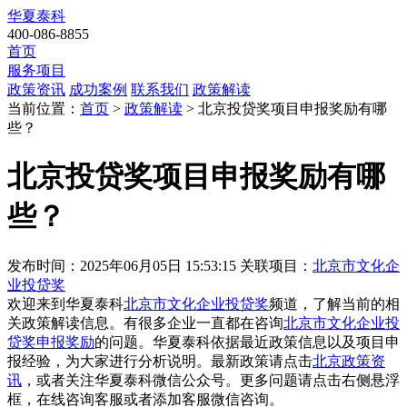
华夏泰科
400-086-8855
首页
服务项目
政策资讯
成功案例
联系我们
政策解读
当前位置：
首页
>
政策解读
> 北京投贷奖项目申报奖励有哪
些？
北京投贷奖项目申报奖励有哪
些？
发布时间：2025年06月05日 15:53:15
关联项目：
北京市文化企
业投贷奖
欢迎来到华夏泰科
北京市文化企业投贷奖
频道，了解当前的相
关政策解读信息。有很多企业一直都在咨询
北京市文化企业投
贷奖申报奖励
的问题。华夏泰科依据最近政策信息以及项目申
报经验，为大家进行分析说明。最新政策请点击
北京政策资
讯
，或者关注
华夏泰科微信公众号
。更多问题请点击右侧悬浮
框，在线咨询客服或者添加客服微信咨询。