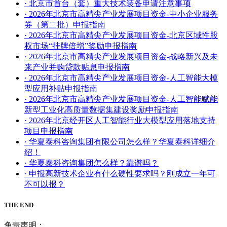
· 北京市首台（套）重大技术装备申请注意事项
· 2026年北京市高精尖产业发展项目资金-中小企业服务
券（第二批）申报指南
· 2026年北京市高精尖产业发展项目资金-北京区域性股
权市场“挂牌倍增”奖励申报指南
· 2026年北京市高精尖产业发展项目资金-战略新兴及未
来产业并购贷款贴息申报指南
· 2026年北京市高精尖产业发展项目资金-人工智能大模
型应用补贴申报指南
· 2026年北京市高精尖产业发展项目资金-人工智能赋能
新型工业化高质量数据集建设奖励申报指南
· 2026年北京经开区人工智能行业大模型应用落地支持
项目申报指南
· 华夏泰科咨询集团有限公司怎么样？华夏泰科详细介
绍！
· 华夏泰科咨询集团怎么样？靠谱吗？
· 申报高新技术企业有什么硬性要求吗？刚成立一年可
不可以报？
THE END
免责声明：