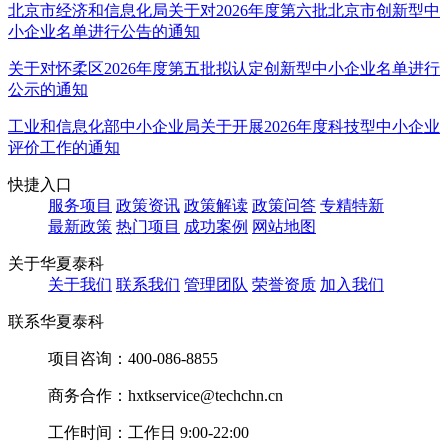
北京市经济和信息化局关于对2026年度第六批北京市创新型中
小企业名单进行公告的通知
关于对怀柔区2026年度第五批拟认定创新型中小企业名单进行
公示的通知
工业和信息化部中小企业局关于开展2026年度科技型中小企业
评价工作的通知
快捷入口
服务项目
政策资讯
政策解读
政策问答
专精特新
最新政策
热门项目
成功案例
网站地图
关于华夏泰科
关于我们
联系我们
管理团队
荣誉资质
加入我们
联系华夏泰科
项目咨询：
400-086-8855
商务合作：
hxtkservice@techchn.cn
工作时间：
工作日 9:00-22:00