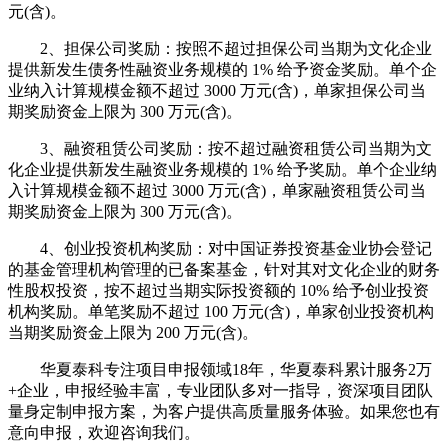
元(含)。
2、担保公司奖励：按照不超过担保公司当期为文化企业
提供新发生债务性融资业务规模的 1% 给予资金奖励。单个企
业纳入计算规模金额不超过 3000 万元(含)，单家担保公司当
期奖励资金上限为 300 万元(含)。
3、融资租赁公司奖励：按不超过融资租赁公司当期为文
化企业提供新发生融资业务规模的 1% 给予奖励。单个企业纳
入计算规模金额不超过 3000 万元(含)，单家融资租赁公司当
期奖励资金上限为 300 万元(含)。
4、创业投资机构奖励：对中国证券投资基金业协会登记
的基金管理机构管理的已备案基金，针对其对文化企业的财务
性股权投资，按不超过当期实际投资额的 10% 给予创业投资
机构奖励。单笔奖励不超过 100 万元(含)，单家创业投资机构
当期奖励资金上限为 200 万元(含)。
华夏泰科专注项目申报领域18年，华夏泰科累计服务2万
+企业，申报经验丰富，专业团队多对一指导，资深项目团队
量身定制申报方案，为客户提供高质量服务体验。如果您也有
意向申报，欢迎咨询我们。