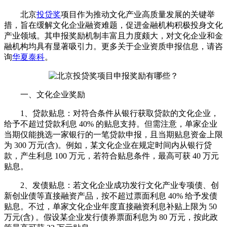
北京
投贷奖
项目作为推动文化产业高质量发展的关键举
措，旨在缓解文化企业融资难题，促进金融机构积极投身文化
产业领域。其申报奖励机制丰富且力度颇大，对文化企业和金
融机构均具有显著吸引力。更多关于企业资质申报信息，请咨
询
华夏泰科
。
一、文化企业奖励
1、贷款贴息：对符合条件从银行获取贷款的文化企业，
给予不超过贷款利息 40% 的贴息支持。但需注意，单家企业
当期仅能挑选一家银行的一笔贷款申报，且当期贴息资金上限
为 300 万元(含)。例如，某文化企业在规定时间内从银行贷
款，产生利息 100 万元，若符合贴息条件，最高可获 40 万元
贴息。
2、发债贴息：若文化企业成功发行文化产业专项债、创
新创业债等直接融资产品，按不超过票面利息 40% 给予发债
贴息。不过，单家文化企业年度直接融资利息补贴上限为 50
万元(含) 。假设某企业发行债券票面利息为 80 万元，按此政