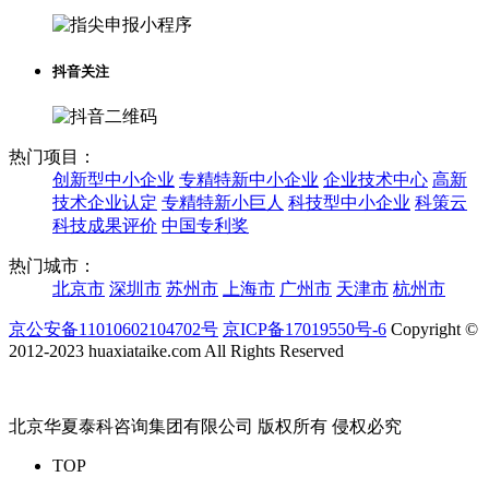
抖音关注
热门项目：
创新型中小企业
专精特新中小企业
企业技术中心
高新
技术企业认定
专精特新小巨人
科技型中小企业
科策云
科技成果评价
中国专利奖
热门城市：
北京市
深圳市
苏州市
上海市
广州市
天津市
杭州市
京公安备11010602104702号
京ICP备17019550号-6
Copyright ©
2012-2023 huaxiataike.com All Rights Reserved
北京华夏泰科咨询集团有限公司 版权所有 侵权必究
TOP