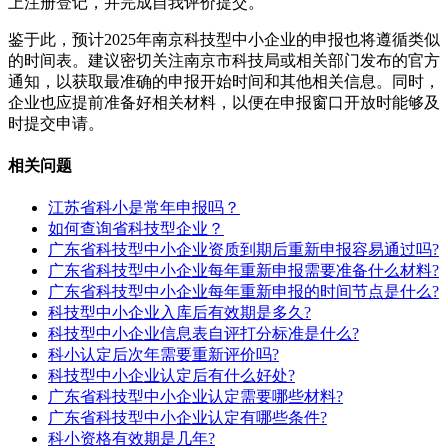
上注册登记，并完成自我评价提交。
鉴于此，预计2025年南京科技型中小企业的申报也将遵循类似
的时间表。建议密切关注南京市科技局或相关部门发布的官方
通知，以获取最准确的申报开始时间和其他相关信息。同时，
企业也应提前准备好相关材料，以便在申报窗口开放时能够及
时提交申请。
相关问题
江苏省科小是常年申报吗？
如何查询省科技型企业？
广东省科技型中小企业资质到期后重新申报容易通过吗?
广东省科技型中小企业每年重新申报需要准备什么材料?
广东省科技型中小企业每年重新申报的时间节点是什么?
科技型中小企业入库后有效期是多久?
科技型中小企业信息表自评打分标准是什么?
科小认定后次年需要重新评价吗?
科技型中小企业认定后有什么好处?
广东省科技型中小企业认定需要哪些材料?
广东省科技型中小企业认定有哪些条件?
科小资格有效期是几年?