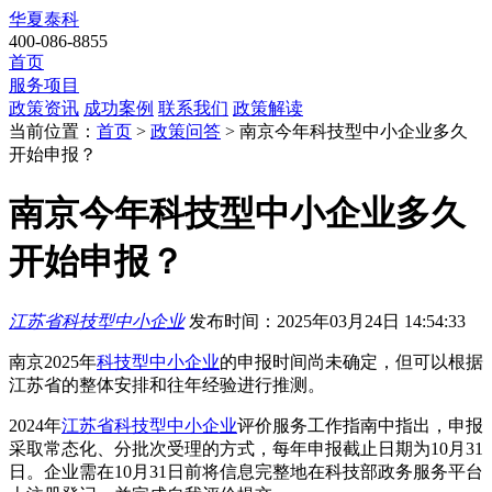
华夏泰科
400-086-8855
首页
服务项目
政策资讯
成功案例
联系我们
政策解读
当前位置：
首页
>
政策问答
> 南京今年科技型中小企业多久
开始申报？
南京今年科技型中小企业多久
开始申报？
江苏省科技型中小企业
发布时间：2025年03月24日 14:54:33
南京2025年
科技型中小企业
的申报时间尚未确定，但可以根据
江苏省的整体安排和往年经验进行推测。
2024年
江苏省科技型中小企业
评价服务工作指南中指出，申报
采取常态化、分批次受理的方式，每年申报截止日期为10月31
日。企业需在10月31日前将信息完整地在科技部政务服务平台