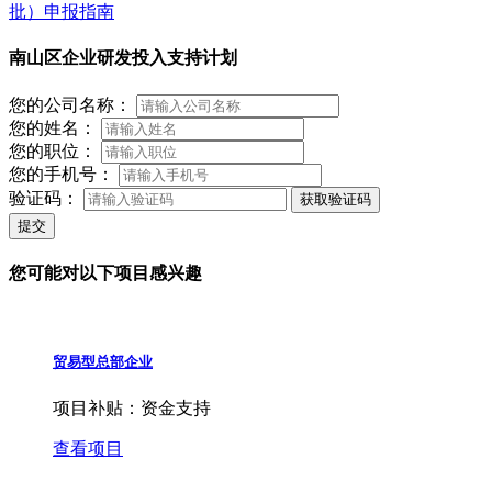
批）申报指南
南山区企业研发投入支持计划
您的公司名称：
您的姓名：
您的职位：
您的手机号：
验证码：
获取验证码
提交
您可能对以下项目感兴趣
贸易型总部企业
项目补贴：
资金支持
查看项目