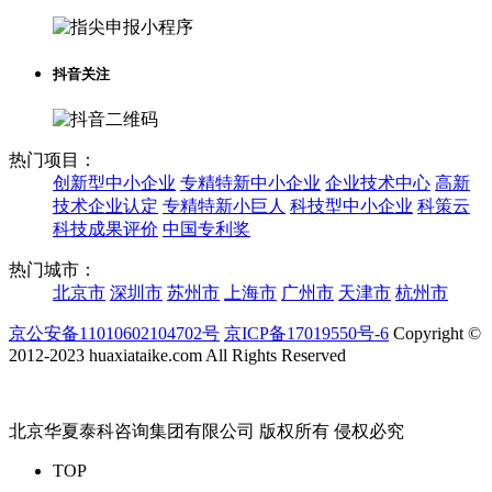
抖音关注
热门项目：
创新型中小企业
专精特新中小企业
企业技术中心
高新
技术企业认定
专精特新小巨人
科技型中小企业
科策云
科技成果评价
中国专利奖
热门城市：
北京市
深圳市
苏州市
上海市
广州市
天津市
杭州市
京公安备11010602104702号
京ICP备17019550号-6
Copyright ©
2012-2023 huaxiataike.com All Rights Reserved
北京华夏泰科咨询集团有限公司 版权所有 侵权必究
TOP