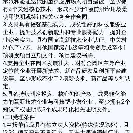
示范和验证迭代的重点应用场景项目建设，至少拥
有2个关键核心技术、形成不少于1项前沿应用场景
使用说明或签订相关业务合作合同。
3.支持具有较强基础实力、成长性好的科技服务业
企业，提升技术创新能力和专业服务能力，提升企
业综合实力。具有国家高新技术企业认证、中关村
特色产业园、其他国家级/市级等相关资质或至少1
项研发项目立项文件、项目建议书等。
4.支持企业在园区发展壮大，对符合园区主导产业
定位的企业开展新技术、新产品研发及创新平台建
设等。至少形成不少于2项新技术、新产品等专利认
定。
5.具备持续研发投入、核心知识产权、成果转化能
力的高新技术企业与科技型小微企业，至少拥有2个
知识产权证明或3个成果转化相关证明文件。
(二)受理条件
1.申报单位应具有独立法人资格(特殊情况除外)，且
近3年须无严重不良记录、无重大违法违规行为、无