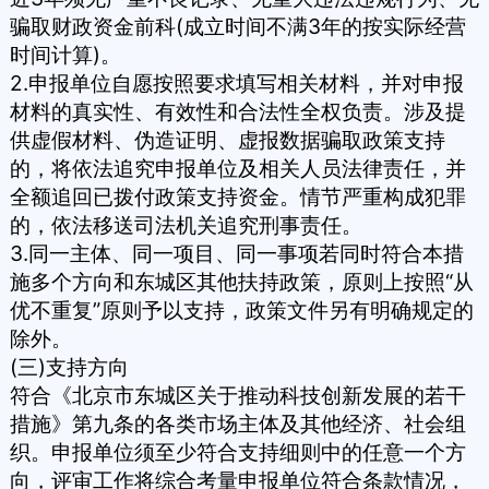
骗取财政资金前科(成立时间不满3年的按实际经营
时间计算)。
2.申报单位自愿按照要求填写相关材料，并对申报
材料的真实性、有效性和合法性全权负责。涉及提
供虚假材料、伪造证明、虚报数据骗取政策支持
的，将依法追究申报单位及相关人员法律责任，并
全额追回已拨付政策支持资金。情节严重构成犯罪
的，依法移送司法机关追究刑事责任。
3.同一主体、同一项目、同一事项若同时符合本措
施多个方向和东城区其他扶持政策，原则上按照“从
优不重复”原则予以支持，政策文件另有明确规定的
除外。
(三)支持方向
符合《北京市东城区关于推动科技创新发展的若干
措施》第九条的各类市场主体及其他经济、社会组
织。申报单位须至少符合支持细则中的任意一个方
向，评审工作将综合考量申报单位符合条款情况，