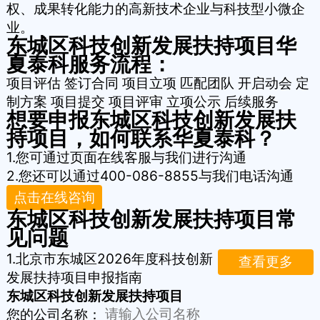
权、成果转化能力的高新技术企业与科技型小微企
业。
东城区科技创新发展扶持项目华
夏泰科服务流程：
项目评估
签订合同
项目立项
匹配团队
开启动会
定
制方案
项目提交
项目评审
立项公示
后续服务
想要申报东城区科技创新发展扶
持项目，如何联系华夏泰科？
1.您可通过页面在线客服与我们进行沟通
2.您还可以通过400-086-8855与我们电话沟通
点击在线咨询
东城区科技创新发展扶持项目常
见问题
1.
北京市东城区2026年度科技创新
查看更多
发展扶持项目申报指南
东城区科技创新发展扶持项目
您的公司名称：