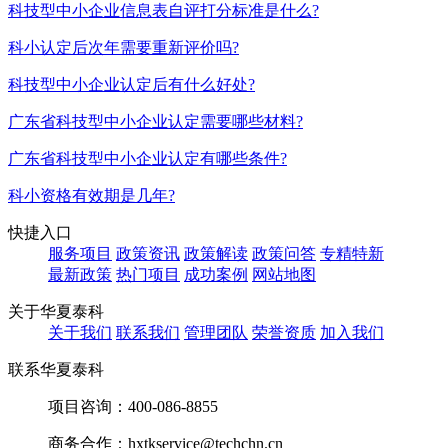
科技型中小企业信息表自评打分标准是什么?
科小认定后次年需要重新评价吗?
科技型中小企业认定后有什么好处?
广东省科技型中小企业认定需要哪些材料?
广东省科技型中小企业认定有哪些条件?
科小资格有效期是几年?
快捷入口
服务项目
政策资讯
政策解读
政策问答
专精特新
最新政策
热门项目
成功案例
网站地图
关于华夏泰科
关于我们
联系我们
管理团队
荣誉资质
加入我们
联系华夏泰科
项目咨询：
400-086-8855
商务合作：
hxtkservice@techchn.cn