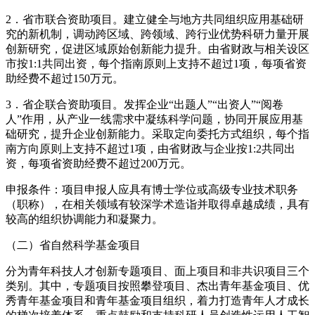
2．省市联合资助项目。建立健全与地方共同组织应用基础研
究的新机制，调动跨区域、跨领域、跨行业优势科研力量开展
创新研究，促进区域原始创新能力提升。由省财政与相关设区
市按1:1共同出资，每个指南原则上支持不超过1项，每项省资
助经费不超过150万元。
3．省企联合资助项目。发挥企业“出题人”“出资人”“阅卷
人”作用，从产业一线需求中凝练科学问题，协同开展应用基
础研究，提升企业创新能力。采取定向委托方式组织，每个指
南方向原则上支持不超过1项，由省财政与企业按1:2共同出
资，每项省资助经费不超过200万元。
申报条件：项目申报人应具有博士学位或高级专业技术职务
（职称），在相关领域有较深学术造诣并取得卓越成绩，具有
较高的组织协调能力和凝聚力。
（二）省自然科学基金项目
分为青年科技人才创新专题项目、面上项目和非共识项目三个
类别。其中，专题项目按照攀登项目、杰出青年基金项目、优
秀青年基金项目和青年基金项目组织，着力打造青年人才成长