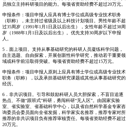
员独立主持科研项目的能力。每项省资助经费不超过20万元。
申报条件：项目申报人应具有博士学位或高级专业技术职务
（职称），未主持过省级及以上科技计划项目。男性年龄不超
过35周岁（1991年1月1日及以后出生），女性年龄不超过38周
岁（1988年1月1日及以后出生）。优先支持30周岁以下申报
人。
5．面上项目。支持从事基础研究的科研人员凝练科学问题，
自主选题、自由探索，开展创新性科学研究，推动若干重要领
域或科学前沿取得突破。每项省资助经费不超过15万元。
申报条件：项目申报人原则上应具有博士学位或高级专业技术
职务（职称），以及承担基础研究课题或其他从事基础研究的
经历。
6．非共识项目。引导和鼓励科研人员大胆探索，不盲目追逐
热点、不做“跟班式”科研，勇闯科研“无人区”。由国家实验
室、省实验室、省基础科学中心，以及省自然科学基金专家咨
询委员会委员面向全省发掘，科学家实名推荐，推荐专家对所
推荐的非共识项目负有推荐审核责任。每项省资助经费不超过
20万元。