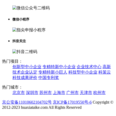
微信小程序
抖音关注
热门项目：
创新型中小企业
专精特新中小企业
企业技术中心
高新
技术企业认定
专精特新小巨人
科技型中小企业
科策云
科技成果评价
中国专利奖
热门城市：
北京市
深圳市
苏州市
上海市
广州市
天津市
杭州市
京公安备11010602104702号
京ICP备17019550号-6
Copyright ©
2012-2023 huaxiataike.com All Rights Reserved