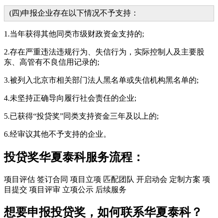
(四)申报企业存在以下情况不予支持：
1.当年获得其他同类市级财政资金支持的;
2.存在严重违法违规行为、失信行为，实际控制人及主要股
东、高管有不良信用记录的;
3.被列入北京市相关部门法人黑名单或失信机构黑名单的;
4.未坚持正确导向履行社会责任的企业;
5.已获得“投贷奖”同类支持资金三年及以上的;
6.经审议其他不予支持的企业。
投贷奖华夏泰科服务流程：
项目评估
签订合同
项目立项
匹配团队
开启动会
定制方案
项
目提交
项目评审
立项公示
后续服务
想要申报投贷奖，如何联系华夏泰科？