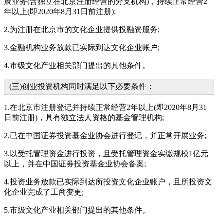
展业务(含独立在北京注册经营的分支机构)，持续正常经营2
年以上(即2020年8月31日前注册);
2.为注册在北京市的文化企业提供投融资服务;
3.金融机构业务放款已实际到达文化企业账户;
4.市级文化产业相关部门提出的其他条件。
(三)创业投资机构同时满足以下必要条件：
1.在北京市注册登记并持续正常经营2年以上(即2020年8月31
日前注册)，具有独立法人资格的基金管理机构;
2.已在中国证券投资基金业协会进行登记，并正常开展业务;
3.以受托管理资金进行投资，且受托管理资金实缴规模1亿元
以上，并在中国证券投资基金业协会备案;
4.投资业务放款已实际到达所投资文化企业账户，且所投资文
化企业完成了工商变更;
5.市级文化产业相关部门提出的其他条件。