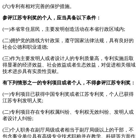
(六)专利有相对完善的保护措施。
参评江苏专利奖的个人，应当具备以下条件：
(一)本省常住居民，主要发明创造活动在本省行政区域内;
(二)拥护党的路线方针政策，遵守国家法律法规，具有良好的
社会公德和职业道德;
(三)作为主要发明人或者设计人的专利质量高，专利实施后取
得显著的经济效益、社会效益或者生态效益，对促进相关领域
技术进步具有实质性贡献。
有下列情形之一的专利项目或者个人，不得参评江苏专利奖：
(一)专利项目已获得中国专利奖或者江苏专利奖，个人已获得
江苏专利发明人奖;
(二)专利项目存在专利权属纠纷、专利权无效纠纷、发明人或
者设计人纠纷;
(三)个人职务在副厅局级或者相当于副厅局级以上的干部，不
包含事业单位具有高级专业技术职称并在教学、科研等方面作