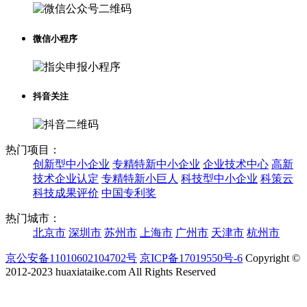
微信小程序
抖音关注
热门项目：
创新型中小企业
专精特新中小企业
企业技术中心
高新
技术企业认定
专精特新小巨人
科技型中小企业
科策云
科技成果评价
中国专利奖
热门城市：
北京市
深圳市
苏州市
上海市
广州市
天津市
杭州市
京公安备11010602104702号
京ICP备17019550号-6
Copyright ©
2012-2023 huaxiataike.com All Rights Reserved