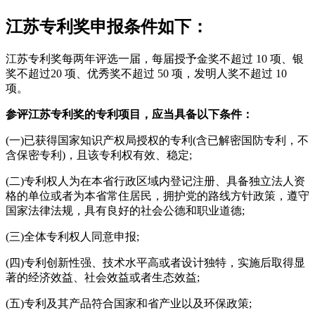
江苏专利奖申报条件如下：
江苏专利奖每两年评选一届，每届授予金奖不超过 10 项、银
奖不超过20 项、优秀奖不超过 50 项，发明人奖不超过 10
项。
参评江苏专利奖的专利项目，应当具备以下条件：
(一)已获得国家知识产权局授权的专利(含已解密国防专利，不
含保密专利)，且该专利权有效、稳定;
(二)专利权人为在本省行政区域内登记注册、具备独立法人资
格的单位或者为本省常住居民，拥护党的路线方针政策，遵守
国家法律法规，具有良好的社会公德和职业道德;
(三)全体专利权人同意申报;
(四)专利创新性强、技术水平高或者设计独特，实施后取得显
著的经济效益、社会效益或者生态效益;
(五)专利及其产品符合国家和省产业以及环保政策;