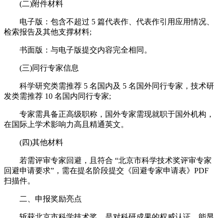
(二)附件材料​
电子版：包含不超过 5 篇代表作、代表作引用应用情况、
检索报告及其他支撑材料;​
书面版：与电子版提交内容完全相同。​
(三)同行专家信息​
科学研究类需推荐 5 名国内及 5 名国外同行专家，技术研
发类需推荐 10 名国内同行专家;​
专家需具备正高级职称，国外专家需现就职于国外机构，
在国际上学术影响力高且精通英文。​
(四)其他材料​
若需评审专家回避，且符合 “北京市科学技术奖评审专家
回避申请要求”，需在提名阶段提交《回避专家申请表》PDF
扫描件。​
二、申报奖励亮点​
斩获北京市科学技术奖，是对科研成果的权威认证，能显