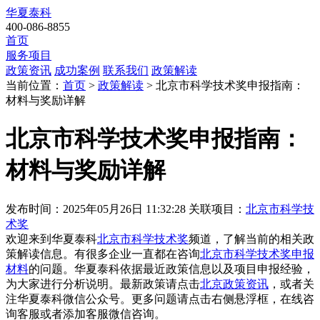
华夏泰科
400-086-8855
首页
服务项目
政策资讯
成功案例
联系我们
政策解读
当前位置：
首页
>
政策解读
> 北京市科学技术奖申报指南：
材料与奖励详解
北京市科学技术奖申报指南：
材料与奖励详解
发布时间：2025年05月26日 11:32:28
关联项目：
北京市科学技
术奖
欢迎来到华夏泰科
北京市科学技术奖
频道，了解当前的相关政
策解读信息。有很多企业一直都在咨询
北京市科学技术奖申报
材料
的问题。华夏泰科依据最近政策信息以及项目申报经验，
为大家进行分析说明。最新政策请点击
北京政策资讯
，或者关
注
华夏泰科微信公众号
。更多问题请点击右侧悬浮框，在线咨
询客服或者添加客服微信咨询。