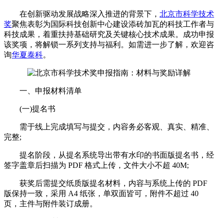
在创新驱动发展战略深入推进的背景下，
北京市科学技术
奖
聚焦表彰为国际科技创新中心建设添砖加瓦的科技工作者与
科技成果，着重扶持基础研究及关键核心技术成果。成功申报
该奖项，将解锁一系列支持与福利。如需进一步了解，欢迎咨
询
华夏泰科
。​
一、申报材料清单​
(一)提名书​
需于线上完成填写与提交，内容务必客观、真实、精准、
完整;​
提名阶段，从提名系统导出带有水印的书面版提名书，经
签字盖章后扫描为 PDF 格式上传，文件大小不超 40M;​
获奖后需提交纸质版提名材料，内容与系统上传的 PDF
版保持一致，采用 A4 纸张，单双面皆可，附件不超过 40
页，主件与附件装订成册。​