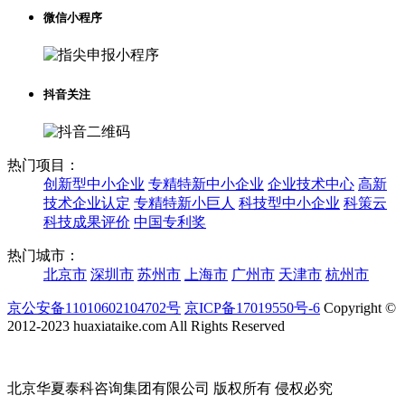
微信小程序
抖音关注
热门项目：
创新型中小企业
专精特新中小企业
企业技术中心
高新
技术企业认定
专精特新小巨人
科技型中小企业
科策云
科技成果评价
中国专利奖
热门城市：
北京市
深圳市
苏州市
上海市
广州市
天津市
杭州市
京公安备11010602104702号
京ICP备17019550号-6
Copyright ©
2012-2023 huaxiataike.com All Rights Reserved
北京华夏泰科咨询集团有限公司 版权所有 侵权必究