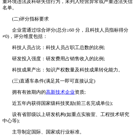
重环境违法及科研失信行为，未列入经营异常或严重违法失信
名单。​
(二)评分指标要求​
企业需通过综合评分(总分≥60 分，且科技人员指标得分
≠0)，评分维度包括：​
科技人员占比：科技人员占职工总数的比例;​
研发投入强度：研发费用占销售收入的比例;​
科技成果产出：知识产权数量及科技成果转化能力。​
(三)直通车条件(满足其一即可直接认定)​
拥有有效期内的
高新技术企业
资质;​
近五年内获得国家级科技奖励(前三名完成单位);​
设有省部级以上研发机构(如重点实验室、工程技术研究
中心等);​
主导制定国际、国家或行业标准。​