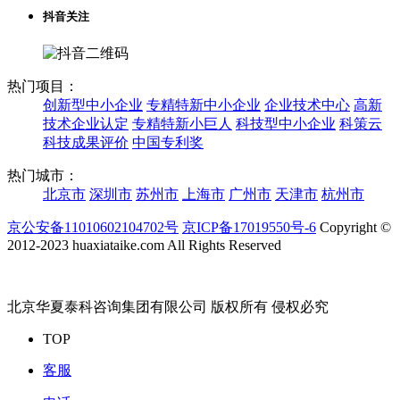
抖音关注
热门项目：
创新型中小企业
专精特新中小企业
企业技术中心
高新
技术企业认定
专精特新小巨人
科技型中小企业
科策云
科技成果评价
中国专利奖
热门城市：
北京市
深圳市
苏州市
上海市
广州市
天津市
杭州市
京公安备11010602104702号
京ICP备17019550号-6
Copyright ©
2012-2023 huaxiataike.com All Rights Reserved
北京华夏泰科咨询集团有限公司 版权所有 侵权必究
TOP
客服