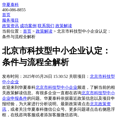
华夏泰科
400-086-8855
首页
服务项目
政策资讯
成功案例
联系我们
政策解读
当前位置：
首页
>
政策解读
> 北京市科技型中小企业认定：
条件与流程全解析
北京市科技型中小企业认定：
条件与流程全解析
发布时间：2025年05月26日 15:30:52
关联项目：
北京市科技型
中小企业
欢迎来到华夏泰科
北京市科技型中小企业
频道，了解当前的相
关政策解读信息。有很多企业一直都在咨询
北京市科技型中小
企业申报条件
的问题。华夏泰科依据最近政策信息以及项目申
报经验，为大家进行分析说明。最新政策请点击
北京政策资
讯
，或者关注
华夏泰科微信公众号
。更多问题请点击右侧悬浮
框，在线咨询客服或者添加客服微信咨询。