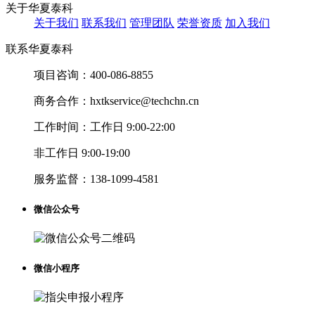
关于华夏泰科
关于我们
联系我们
管理团队
荣誉资质
加入我们
联系华夏泰科
项目咨询：
400-086-8855
商务合作：
hxtkservice@techchn.cn
工作时间：
工作日 9:00-22:00
非工作日 9:00-19:00
服务监督：
138-1099-4581
微信公众号
微信小程序