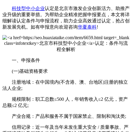
科技型中小企业
认定是北京市激发企业创新活力、助推产
业升级的重要举措。为帮助企业精准把握申报要点，本文将详
细解读认定条件与申报流程，助力企业高效通过认定，抢占创
新发展先机。​如有申报意向欢迎咨询
华夏泰科
!
一、申报条件​
(一)基础资格要求​
注册地域：在中国境内(不含港、澳、台地区)注册的独立
法人企业;​
规模限制：职工总数≤500 人，年销售收入≤2 亿元，资产
总额≤2 亿元;​
产业合规：产品和服务不属于国家禁止、限制和淘汰类;​
信用记录：近一年及当年未发生重大安全 / 质量事故、严