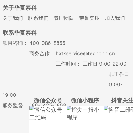
关于华夏泰科
关于我们
联系我们
管理团队
荣誉资质
加入我们
联系华夏泰科
项目咨询：
400-086-8855
商务合作：
hxtkservice@techchn.cn
工作时间：
工作日 9:00-22:00
非工作日
9:00-
19:00
微信公众号
微信小程序
抖音关
服务监督：
186-1425-1808