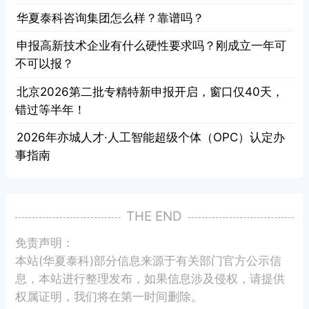
· 华夏泰科咨询集团怎么样？靠谱吗？
· 申报高新技术企业有什么硬性要求吗？刚成立一年可
不可以报？
· 北京2026第二批专精特新申报开启，窗口仅40天，
错过等半年！
· 2026年亦城人才·人工智能超级个体（OPC）认定办
事指南
THE END
免责声明：
本站(华夏泰科)部分信息来源于有关部门官方公示信
息，本站进行整理发布，如果信息涉及侵权，请提供
权属证明，我们将在第一时间删除。