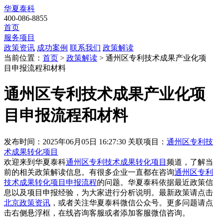
华夏泰科
400-086-8855
首页
服务项目
政策资讯
成功案例
联系我们
政策解读
当前位置：
首页
>
政策解读
> 通州区专利技术成果产业化项
目申报流程和材料
通州区专利技术成果产业化项
目申报流程和材料
发布时间：2025年06月05日 16:27:30
关联项目：
通州区专利技
术成果转化项目
欢迎来到华夏泰科
通州区专利技术成果转化项目
频道，了解当
前的相关政策解读信息。有很多企业一直都在咨询
通州区专利
技术成果转化项目申报流程
的问题。华夏泰科依据最近政策信
息以及项目申报经验，为大家进行分析说明。最新政策请点击
北京政策资讯
，或者关注
华夏泰科微信公众号
。更多问题请点
击右侧悬浮框，在线咨询客服或者添加客服微信咨询。