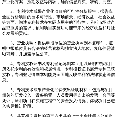
产业化方案、预期效益等内容，确保信息真实、准确、完整。
2、专利技术成果产业化项目的可行性分析报告：报告应
全面分析项目的技术可行性、市场前景、经济效益、社会效益
等方面。阐述专利技术在实际应用中的可行性，分析市场对产
品或服务的需求，预测项目实施后可能带来的经济收益和对社
会发展的贡献。
3、营业执照：提供申报单位的营业执照副本复印件，证
明申报单位具有合法的经营资格和独立法人地位。复印件需清
晰可辨，并加盖单位公章。
4、专利授权证书及专利登记簿副本：用以证明申报项目
所依托专利的有效性和权属情况。专利授权证书展示专利已获
授权，专利登记簿副本则能更全面地反映专利的法律状态等信
息。
5、专利技术成果产业化经费支出证明材料：包括与项目
相关的研发投入、设备购置、人员费用等支出的发票、合同等
凭证，证明项目在实施过程中的资金投入情况，体现项目已进
入实际推进阶段。
6、具有相关资质的第三方出具的上一个会计年度公司财