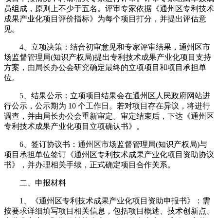
员组成，原则上不少于五名。评审专家依据《通州区专利技术
成果产业化项目评价指标》为每个项目打分，并提出评估意
见。
4、立项决策：结合初审意见和专家评审结果，通州区市
场监督管理局(知识产权局)提出专利技术成果产业化项目支持
方案，由局长办公会研究确定最终的立项项目和项目承担单
位。
5、结果公示：立项项目结果会在通州区人民政府网站进
行公示，公示期为 10 个工作日。若对项目存在异议，将进行
调查，并由局长办公会重新审定。审定结束后，下达《通州区
专利技术成果产业化项目立项确认书》。
6、签订协议书：通州区市场监督管理局(知识产权局)与
项目承担单位签订《通州区专利技术成果产业化项目资助协议
书》，并办理相关手续，正式确定项目合作关系。
二、申报材料
1、《通州区专利技术成果产业化项目资助申报书》：需
按要求详细填写项目相关信息，包括项目概述、技术创新点、