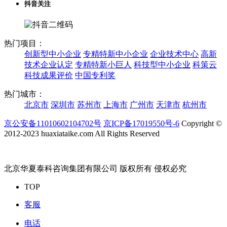
抖音关注
热门项目：
创新型中小企业
专精特新中小企业
企业技术中心
高新
技术企业认定
专精特新小巨人
科技型中小企业
科策云
科技成果评价
中国专利奖
热门城市：
北京市
深圳市
苏州市
上海市
广州市
天津市
杭州市
京公安备11010602104702号
京ICP备17019550号-6
Copyright ©
2012-2023 huaxiataike.com All Rights Reserved
北京华夏泰科咨询集团有限公司 版权所有 侵权必究
TOP
客服
电话