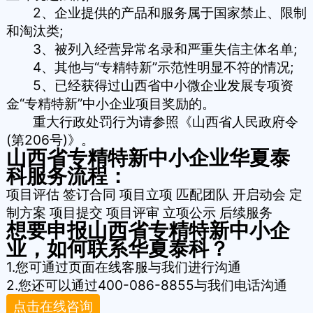
2、企业提供的产品和服务属于国家禁止、限制
和淘汰类;
3、被列入经营异常名录和严重失信主体名单;
4、其他与“专精特新”示范性明显不符的情况;
5、已经获得过山西省中小微企业发展专项资
金“专精特新”中小企业项目奖励的。
重大行政处罚行为请参照《山西省人民政府令
(第206号)》。
山西省专精特新中小企业华夏泰
科服务流程：
项目评估
签订合同
项目立项
匹配团队
开启动会
定
制方案
项目提交
项目评审
立项公示
后续服务
想要申报山西省专精特新中小企
业，如何联系华夏泰科？
1.您可通过页面在线客服与我们进行沟通
2.您还可以通过400-086-8855与我们电话沟通
点击在线咨询