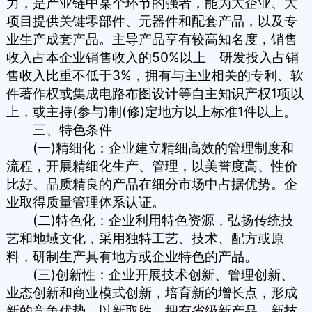
力，是产业链中某个环节的强者，能为大企业、大
项目提供关键零部件、元器件和配套产品，以及专
业生产成套产品。主导产品享有较高知名度，销售
收入占本企业销售收入的50%以上。研发投入占销
售收入比重不低于3%，拥有与主业相关的专利、软
件著作权或集成电路布图设计等自主知识产权1项以
上，或主持(参与)制(修)定地方以上标准1件以上。
三、特色条件
(一)精细化：企业建立精细高效的管理制度和
流程，开展精细化生产、管理，以美誉度高、性价
比好、品质精良的产品在细分市场中占据优势。企
业取得质量管理体系认证。
(二)特色化：企业利用特色资源，弘扬传统技
艺和地域文化，采用独特工艺、技术、配方或原
料，研制生产具有地方或企业特色的产品。
(三)创新性：企业开展技术创新、管理创新、
业态创新和商业模式创新，培育新的增长点，形成
新的竞争优势，以新取胜。拥有省级新产品、新技