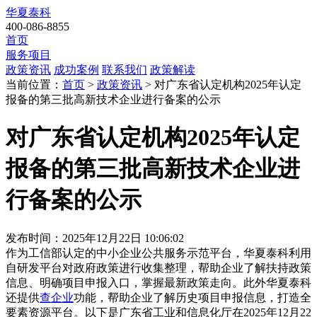
华夏泰科
400-086-8855
首页
服务项目
政策资讯
成功案例
联系我们
政策解读
当前位置：
首页
>
政策资讯
> 对广东省认定机构2025年认定
报备的第三批高新技术企业进行备案的公示
对广东省认定机构2025年认定
报备的第三批高新技术企业进
行备案的公示
发布时间：2025年12月22日 10:06:02
作为工信部认定的中小企业公共服务示范平台，华夏泰科利用
自研发平台对政府政策进行收集整理，帮助企业了解扶持政策
信息、明确项目申报入口，掌握最新政策走向。此外华夏泰科
还提供
查企业
功能，帮助企业了解历史项目申报信息，打造全
要素资源平台。以下是
广东省工业和信息化厅
在
2025年12月22