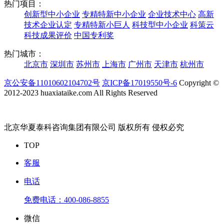
热门项目：
创新型中小企业
专精特新中小企业
企业技术中心
高新
技术企业认定
专精特新小巨人
科技型中小企业
科策云
科技成果评价
中国专利奖
热门城市：
北京市
深圳市
苏州市
上海市
广州市
天津市
杭州市
京公安备11010602104702号
京ICP备17019550号-6
Copyright ©
2012-2023 huaxiataike.com All Rights Reserved
北京华夏泰科咨询集团有限公司 版权所有 侵权必究
TOP
客服
电话
免费电话：
400-086-8855
微信