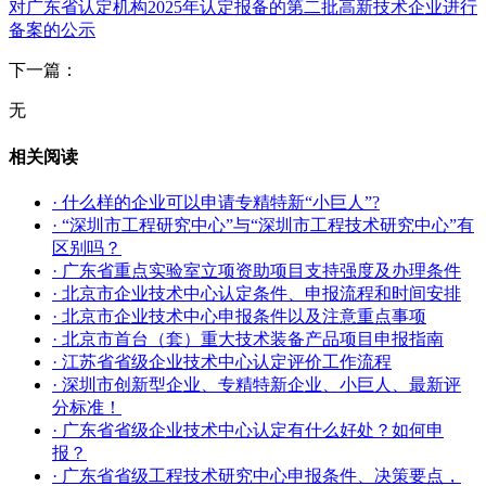
对广东省认定机构2025年认定报备的第二批高新技术企业进行
备案的公示
下一篇：
无
相关阅读
· 什么样的企业可以申请专精特新“小巨人”?
· “深圳市工程研究中心”与“深圳市工程技术研究中心”有
区别吗？
· 广东省重点实验室立项资助项目支持强度及办理条件
· 北京市企业技术中心认定条件、申报流程和时间安排
· 北京市企业技术中心申报条件以及注意重点事项
· 北京市首台（套）重大技术装备产品项目申报指南
· 江苏省省级企业技术中心认定评价工作流程
· 深圳市创新型企业、专精特新企业、小巨人、最新评
分标准！
· 广东省省级企业技术中心认定有什么好处？如何申
报？
· 广东省省级工程技术研究中心申报条件、决策要点，