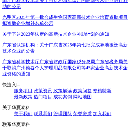
阳江市科学技术局关于拟对2024年认定的高新技术企业进行补
助的公示
光明区2025年第一批合成生物国家高新技术企业培育资助项目
拟资助企业增补名单公示
关于下达2023年认定的高新技术企业补助计划的通知
广东省认定机构：关于广东省2025年第七批完成异地搬迁高新
技术企业的公告
广东省科学技术厅广东省财政厅国家税务总局广东省税务局关
于取消广州德谷个人护理用品有限公司等45家企业高新技术企
业资格的通知
快捷入口
服务项目
政策资讯
政策解读
政策问答
专精特新
最新政策
热门项目
成功案例
网站地图
关于华夏泰科
关于我们
联系我们
管理团队
荣誉资质
加入我们
联系华夏泰科