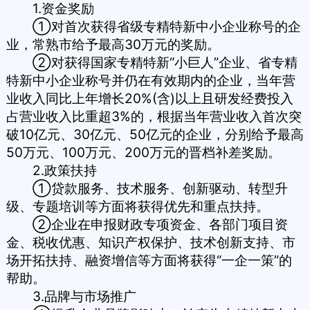
1.资金奖励
①对首次获得省级专精特新中小企业称号的企
业，常熟市给予最高30万元的奖励。
②对获得国家专精特新“小巨人”企业、省专精
特新中小企业称号并仍在有效期内的企业，当年营
业收入同比上年增长20%(含)以上且研发经费投入
占营业收入比重超3%的，根据当年营业收入首次突
破10亿元、30亿元、50亿元的企业，分别给予最高
50万元、100万元、200万元的晋档补差奖励。
2.政策扶持
①贷款服务、技术服务、创新驱动、转型升
级、专题培训等方面将获得优先和重点扶持。
②企业在申报财政专项资金、各部门项目资
金、税收优惠、知识产权保护、技术创新支持、市
场开拓扶持、融资增信等方面将获得“一企一策”的
帮助。
3.品牌与市场推广