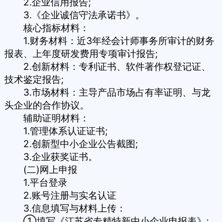
2.企业信用报告;
3.《企业诚信守法承诺书》。
核心指标材料：
1.财务材料：近3年经会计师事务所审计的财务
报表、上年度研发费用专项审计报告;
2.创新材料：专利证书、软件著作权登记证、
技术鉴定报告;
3.市场材料：主导产品市场占有率证明、与龙
头企业的合作协议。
辅助证明材料：
1.管理体系认证证书;
2.
创新型中小企业
公告截图;
3.企业获奖证书。
(二)网上申报
1.平台登录
2.账号注册与实名认证
3.信息填写与材料上传：
①填写《
江苏省专精特新中小企业
申报表》;