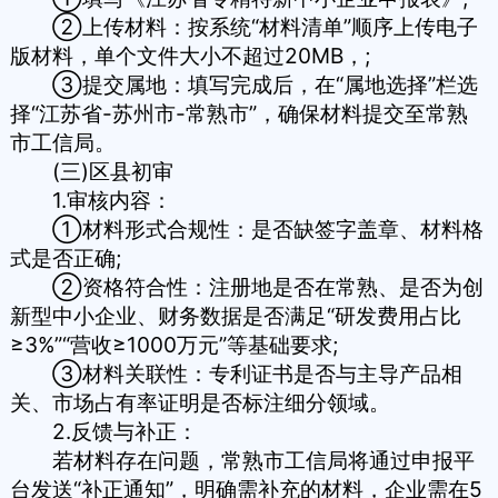
②上传材料：按系统“材料清单”顺序上传电子
版材料，单个文件大小不超过20MB，;
③提交属地：填写完成后，在“属地选择”栏选
择“江苏省-苏州市-常熟市”，确保材料提交至常熟
市工信局。
(三)区县初审
1.审核内容：
①材料形式合规性：是否缺签字盖章、材料格
式是否正确;
②资格符合性：注册地是否在常熟、是否为创
新型中小企业、财务数据是否满足“研发费用占比
≥3%”“营收≥1000万元”等基础要求;
③材料关联性：专利证书是否与主导产品相
关、市场占有率证明是否标注细分领域。
2.反馈与补正：
若材料存在问题，常熟市工信局将通过申报平
台发送“补正通知”，明确需补充的材料，企业需在5