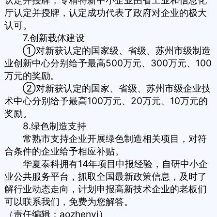
厅认定并授牌，认定成功代表了政府对企业的极大
认可。
7.创新载体建设
①对新获认定的国家级、省级、苏州市级制造
业创新中心分别给予最高500万元、300万元、100
万元的奖励。
②对新获认定的国家、省级、苏州市级
企业技
术中心
分别给予最高100万元、20万元、10万元的
奖励。
8.绿色制造支持
常熟市支持企业开展绿色制造相关项目，对符
合条件的企业给予相应补贴。
华夏泰科
拥有14年项目申报经验，自研中小企
业公共服务平台，抓取全国最新政策信息，及时了
解行业动态走向，计划申报
高新技术企业
的老板们
可以联系我们，免费为您解答。
（责任编辑：aozhenyi）