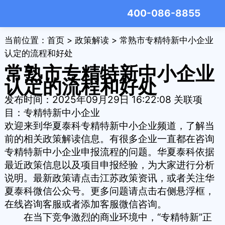
400-086-8855
当前位置：
首页
>
政策解读
> 常熟市专精特新中小企业
认定的流程和好处
常熟市专精特新中小企业
认定的流程和好处
发布时间：2025年09月29日 16:22:08
关联项
目：
专精特新中小企业
欢迎来到华夏泰科
专精特新中小企业
频道，了解当
前的相关政策解读信息。有很多企业一直都在咨询
专精特新中小企业申报流程
的问题。华夏泰科依据
最近政策信息以及项目申报经验，为大家进行分析
说明。最新政策请点击
江苏政策资讯
，或者关注
华
夏泰科微信公众号
。更多问题请点击右侧悬浮框，
在线咨询客服或者添加客服微信咨询。
在当下竞争激烈的商业环境中，“
专精特新
”正