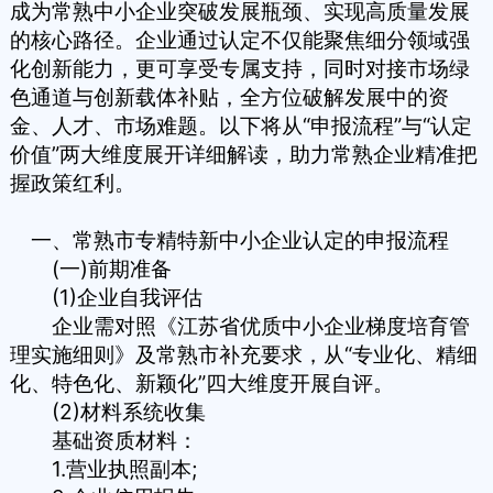
成为常熟中小企业突破发展瓶颈、实现高质量发展
的核心路径。企业通过认定不仅能聚焦细分领域强
化创新能力，更可享受专属支持，同时对接市场绿
色通道与创新载体补贴，全方位破解发展中的资
金、人才、市场难题。以下将从“申报流程”与“认定
价值”两大维度展开详细解读，助力常熟企业精准把
握政策红利。
一、常熟市
专精特新中小企业
认定的申报流程
(一)前期准备
(1)企业自我评估
企业需对照《江苏省优质中小企业梯度培育管
理实施细则》及常熟市补充要求，从“专业化、精细
化、特色化、新颖化”四大维度开展自评。
(2)材料系统收集
基础资质材料：
1.营业执照副本;