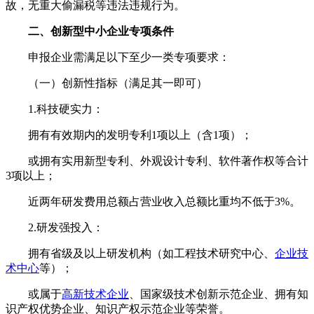
故，无重大偷漏税等违法违规行为。
二、创新型中小企业专项条件
申报企业需满足以下至少一类专项要求：
（一）创新性指标（满足其一即可）
1.科技硬实力：
拥有有效期内的发明专利1项以上（含1项）；
或拥有实用新型专利、外观设计专利、软件著作权等合计
3项以上；
近两年研发费用总额占营业收入总额比重均不低于3%。
2.研发强投入：
拥有省级及以上研发机构（如工程技术研究中心、
企业技
术中心
等）；
或属于
高新技术企业
、国家级技术创新示范企业、拥有知
识产权优势企业、知识产权示范企业等荣誉。