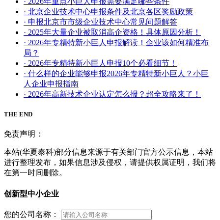
· 2026年重点小巨人申报需要满足哪些条件
· 北京企业技术中心申报条件及北京各区奖励政策
· 申报北京市市级企业技术中心常见问题解答
· 2025年大量企业被取消高企资格！具体原因分析！
· 2026年专精特新小巨人申报解读！企业该如何精准布
局？
· 2026年专精特新小巨人申报10个必看细节！
· 什么样的企业能够申报2026年专精特新小巨人？小巨
人企业申报指南
· 2026年高新技术企业认定怎么报？超全攻略来了！
THE END
免责声明：
本站(华夏泰科)部分信息来源于有关部门官方公示信息，本站
进行整理发布，如果信息涉及侵权，请提供权属证明，我们将
在第一时间删除。
创新型中小企业
您的公司名称：