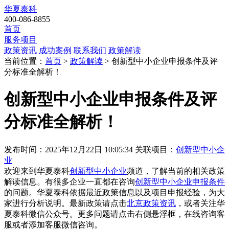
华夏泰科
400-086-8855
首页
服务项目
政策资讯
成功案例
联系我们
政策解读
当前位置：
首页
>
政策解读
> 创新型中小企业申报条件及评
分标准全解析！
创新型中小企业申报条件及评
分标准全解析！
发布时间：2025年12月22日 10:05:34
关联项目：
创新型中小企
业
欢迎来到华夏泰科
创新型中小企业
频道，了解当前的相关政策
解读信息。有很多企业一直都在咨询
创新型中小企业申报条件
的问题。华夏泰科依据最近政策信息以及项目申报经验，为大
家进行分析说明。最新政策请点击
北京政策资讯
，或者关注
华
夏泰科微信公众号
。更多问题请点击右侧悬浮框，在线咨询客
服或者添加客服微信咨询。