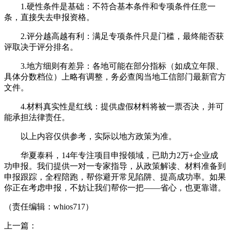
1.硬性条件是基础：不符合基本条件和专项条件任意一
条，直接失去申报资格。
2.评分越高越有利：满足专项条件只是门槛，最终能否获
评取决于评分排名。
3.地方细则有差异：各地可能在部分指标（如成立年限、
具体分数档位）上略有调整，务必查阅当地工信部门最新官方
文件。
4.材料真实性是红线：提供虚假材料将被一票否决，并可
能承担法律责任。
以上内容仅供参考，实际以地方政策为准。
华夏泰科，14年专注项目申报领域，已助力2万+企业成
功申报。我们提供一对一专家指导，从政策解读、材料准备到
申报跟踪，全程陪跑，帮你避开常见陷阱、提高成功率。如果
你正在考虑申报，不妨让我们帮你一把——省心，也更靠谱。
（责任编辑：whios717）
上一篇：