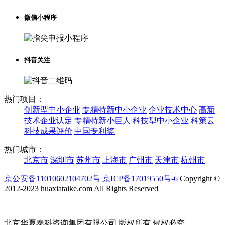
微信小程序
抖音关注
热门项目：
创新型中小企业
专精特新中小企业
企业技术中心
高新
技术企业认定
专精特新小巨人
科技型中小企业
科策云
科技成果评价
中国专利奖
热门城市：
北京市
深圳市
苏州市
上海市
广州市
天津市
杭州市
京公安备11010602104702号
京ICP备17019550号-6
Copyright ©
2012-2023 huaxiataike.com All Rights Reserved
北京华夏泰科咨询集团有限公司 版权所有 侵权必究