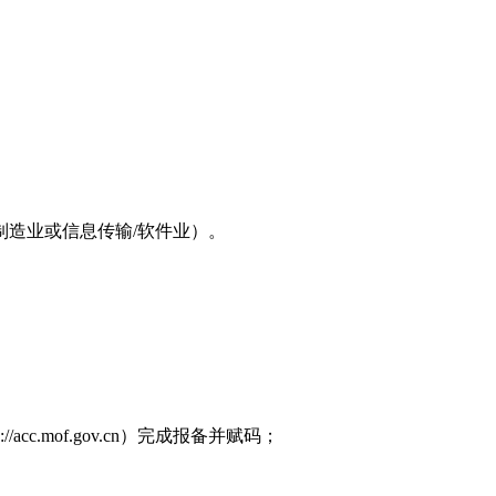
造业或信息传输/软件业）。
.mof.gov.cn）完成报备并赋码；