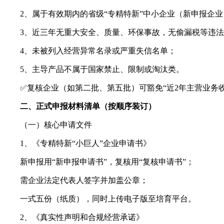
2、属于有效期内的省级“专精特新”中小企业（新申报企业
3、近三年无重大安全、质量、环保事故，无偷漏税等违法
4、未被列入经营异常名录或严重失信名单；
5、主导产品不属于国家禁止、限制或淘汰类。
✅复核企业（如第二批、第五批）可豁免“近2年主营业务收入
二、正式申报材料清单（按顺序装订）
（一）核心申请文件
1、《专精特新“小巨人”企业申请书》
新申报用“新申报申请书”，复核用“复核申请书”；
需企业法定代表人签字并加盖公章；
一式五份（纸质），同时上传电子版至培育平台。
2、《真实性声明和合规经营承诺》