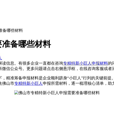
准备哪些材料
要准备哪些材料
人
解读信息。有很多企业一直都在咨询
专精特新小巨人申报材料
的
科微信公众号
。更多问题请点击右侧悬浮框，在线咨询客服或者
下，精准筹备申报材料是企业顺利跻身“小巨人”行列的关键前提
焦佛山市
专精特新小巨人
申报所需材料，逐一梳理核心清单，助