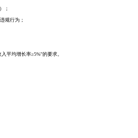
）；
违规行为；
平均增长率≥5%”的要求。