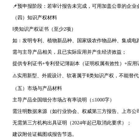
📌预申报阶段：若审计报告未完成，可用加盖公章的企业
（四）知识产权材料
Ⅰ类知识产权证书（至少2项）
如：发明专利、植物新品种、国家级农作物品种、集成电路
需与主导产品相关，且已实际应用并产生经济效益；
提供专利证书+专利登记簿副本（证明权属有效性）+应用
⚠️实用新型、外观设计、软著属于Ⅱ类知识产权，不能替代
（五）市场与产品材料
主导产品全国细分市场占有率说明（≤1000字）
需注明数据来源（如行业协会、权威第三方报告、上市公司
无需第三方机构出具证明（2024年起已取消此要求）；
建议附佐证截图或报告节选。