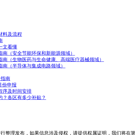
、材料及流程
南
一文看懂
报指南（安全节能环保和新能源领域）
申报指南（生物医药与生命健康、高端医疗器械领域）
报指南（半导体与集成电路领域）
全指南
月份申报
、程序及时间安排
的？各区有多少补贴？
进行整理发布，如果信息涉及侵权，请提供权属证明，我们将在