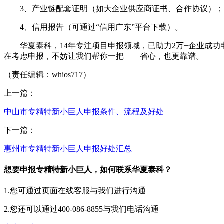
3、产业链配套证明（如大企业供应商证书、合作协议）；
4、信用报告（可通过“信用广东”平台下载）。
华夏泰科，14年专注项目申报领域，已助力2万+企业成功
在考虑申报，不妨让我们帮你一把——省心，也更靠谱。
（责任编辑：whios717）
上一篇：
中山市专精特新小巨人申报条件、流程及好处
下一篇：
惠州市专精特新小巨人申报好处汇总
想要申报专精特新小巨人，如何联系华夏泰科？
1.您可通过页面在线客服与我们进行沟通
2.您还可以通过400-086-8855与我们电话沟通