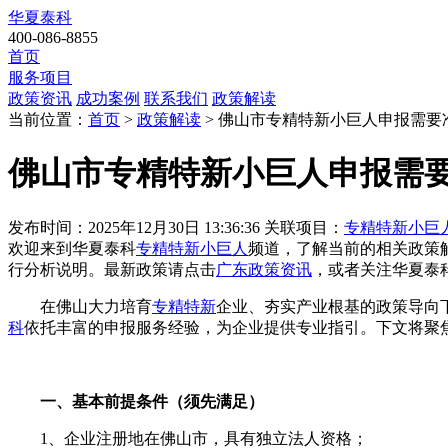
华夏泰科
400-086-8855
首页
服务项目
政策资讯
成功案例
联系我们
政策解读
当前位置：
首页
>
政策解读
> 佛山市专精特新小巨人申报需要
佛山市专精特新小巨人申报需
发布时间：2025年12月30日 13:36:36
关联项目：
专精特新小巨
欢迎来到华夏泰科
专精特新小巨人
频道，了解当前的相关政策
行分析说明。最新政策请点击
广东政策资讯
，或者关注
华夏泰
在佛山大力培育
专精特新
企业、夯实产业根基的政策导向
科
依托丰富的申报服务经验，为企业提供专业指引。下文将聚
一、基本前提条件（须先满足）
1、企业注册地在佛山市，具有独立法人资格；