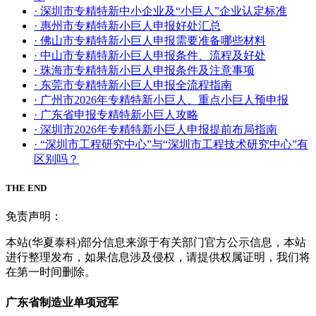
· 深圳市专精特新中小企业及“小巨人”企业认定标准
· 惠州市专精特新小巨人申报好处汇总
· 佛山市专精特新小巨人申报需要准备哪些材料
· 中山市专精特新小巨人申报条件、流程及好处
· 珠海市专精特新小巨人申报条件及注意事项
· 东莞市专精特新小巨人申报全流程指南
· 广州市2026年专精特新小巨人、重点小巨人预申报
· 广东省申报专精特新小巨人攻略
· 深圳市2026年专精特新小巨人申报提前布局指南
· “深圳市工程研究中心”与“深圳市工程技术研究中心”有
区别吗？
THE END
免责声明：
本站(华夏泰科)部分信息来源于有关部门官方公示信息，本站
进行整理发布，如果信息涉及侵权，请提供权属证明，我们将
在第一时间删除。
广东省制造业单项冠军