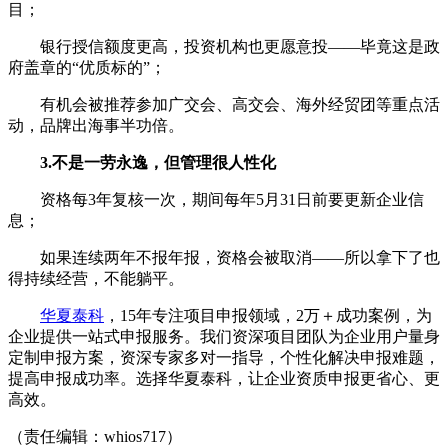
目；
银行授信额度更高，投资机构也更愿意投——毕竟这是政
府盖章的“优质标的”；
有机会被推荐参加广交会、高交会、海外经贸团等重点活
动，品牌出海事半功倍。
3.不是一劳永逸，但管理很人性化
资格每3年复核一次，期间每年5月31日前要更新企业信
息；
如果连续两年不报年报，资格会被取消——所以拿下了也
得持续经营，不能躺平。
华夏泰科
，15年专注项目申报领域，2万＋成功案例，为
企业提供一站式申报服务。我们资深项目团队为企业用户量身
定制申报方案，资深专家多对一指导，个性化解决申报难题，
提高申报成功率。选择华夏泰科，让企业资质申报更省心、更
高效。
（责任编辑：whios717）