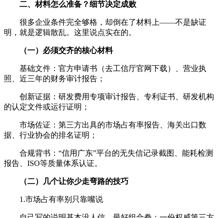
二、材料怎么准备？细节决定成败
很多企业条件完全够格，却倒在了材料上——不是缺证
明，就是逻辑散乱。这里说点实在的。
（一）必须交齐的核心材料
基础文件：官方申请书（去工信厅官网下载）、营业执
照、近三年的财务审计报告；
创新证据：研发费用专项审计报告、专利证书、研发机构
的认定文件或运行证明；
市场佐证：第三方出具的市场占有率报告、海关出口数
据、行业协会的排名证明；
合规背书：“信用广东”平台的无失信记录截图、能耗检测
报告、ISO等质量体系认证。
（二）几个让你少走弯路的技巧
1.市场占有率别只靠嘴说
自己写的说明基本没人信。最好组合拳：一份权威第三方