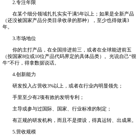
2.专注年限
在某个细分领域扎扎实实干满5年以上；如果是全新产品
（还没被国家产品分类目录收录的那种），至少也得做满3
年。
3.市场地位
你的主打产品，在全国排进前三，或者在全球能进前五
（按国家8位或10位产品代码界定的具体品类）。光说自己“很
牛”不行，得拿数据说话。
4.创新能力
研发投入占营收3%以上，或者在行业内明显领先；
手里至少有2项有效的发明专利；
主导或参与过国际、国家、行业标准的制定；
有正规的研发机构，而且不是摆设，得真运转、出成果。
5.营收规模