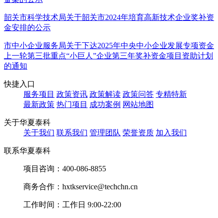
韶关市科学技术局关于韶关市2024年培育高新技术企业奖补资
金安排的公示
市中小企业服务局关于下达2025年中央中小企业发展专项资金
上一轮第三批重点“小巨人”企业第三年奖补资金项目资助计划
的通知
快捷入口
服务项目
政策资讯
政策解读
政策问答
专精特新
最新政策
热门项目
成功案例
网站地图
关于华夏泰科
关于我们
联系我们
管理团队
荣誉资质
加入我们
联系华夏泰科
项目咨询：
400-086-8855
商务合作：
hxtkservice@techchn.cn
工作时间：
工作日 9:00-22:00