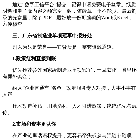
通过“数字工信平台”提交，记得申请免费电子签章。纸质
材料和电子版内容必须完全一致，骑缝章一个不能少。最后刻
录的光盘里，除了PDF，最好放一份可编辑的Word或Excel，
方便核查。
三、广东省制造业单项冠军申报好处
别以为只是荣誉——它背后是一整套资源通道。
1.政策红利直接到账
优先推荐参评国家级制造业单项冠军，一旦获评，省里还
有额外奖金；
纳入“企业直通车”名单，政府服务专人对接，大事小事有
人帮；
技术改造补贴、用地指标、人才引进政策，统统优先考虑
你。
2.市场和资本更认你
在产业链里话语权提升，更容易牵头或参与强链补链项