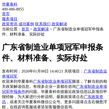
华夏泰科
400-086-8855
首页
服务项目
政策资讯
成功案例
联系我们
政策解读
当前位置：
首页
>
政策解读
> 广东省制造业单项冠军申报条
件、材料准备、实际好处
广东省制造业单项冠军申报条
件、材料准备、实际好处
发布时间：2026年01月08日 14:40:21
关联项目：
广东省制造业
单项冠军
欢迎来到华夏泰科
广东省制造业单项冠军
频道，了解当前的相
关政策解读信息。有很多企业一直都在咨询
广东省制造业单项
冠军申报条件
的问题。华夏泰科依据最近政策信息以及项目申
报经验，为大家进行分析说明。最新政策请点击
广东政策资
讯
，或者关注
华夏泰科微信公众号
。更多问题请点击右侧悬浮
框，在线咨询客服或者添加客服微信咨询。