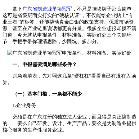
拿下
广东省制造业单项冠军
，不只是挂块牌子那么简单！
这可是省级层面实打实的“硬核认证”，不仅能给企业贴上“专
业王者”的标签，还能撬动真金白银的政策支持、优质市场资
源，甚至在产业链里说话都更有分量。很多企业想报却摸不清
门道，今天就从申报条件、材料准备、实际好处三个关键环
节，手把手带你理清思路，少踩坑、多加分。
一、申报需要满足哪些条件？
别急着填表，先对照这几条“硬杠杠”看看自己有没有入场
券。
（一）基本门槛，一条都不能少
1.企业身份
必须是在广东注册的独立法人企业，而且得是真正搞制造
的——要么自己研发、设计、生产产品，要么是为制造业提供
核心服务的生产性服务企业。