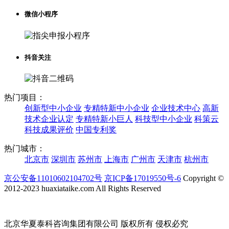
微信小程序
抖音关注
热门项目：
创新型中小企业
专精特新中小企业
企业技术中心
高新
技术企业认定
专精特新小巨人
科技型中小企业
科策云
科技成果评价
中国专利奖
热门城市：
北京市
深圳市
苏州市
上海市
广州市
天津市
杭州市
京公安备11010602104702号
京ICP备17019550号-6
Copyright ©
2012-2023 huaxiataike.com All Rights Reserved
北京华夏泰科咨询集团有限公司 版权所有 侵权必究