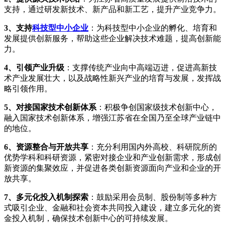
支持，通过研发新技术、新产品和新工艺，提升产业竞争力。
3、支持
科技型中小企业
：为科技型中小企业的孵化、培育和
发展提供创新服务，帮助这些企业解决技术难题，提高创新能
力。
4、引领产业升级
：支撑传统产业向中高端迈进，促进高新技
术产业发展壮大，以及战略性新兴产业的培育与发展，发挥战
略引领作用。
5、对接国家技术创新体系
：积极争创国家级技术创新中心，
融入国家技术创新体系，增强江苏省在全国乃至全球产业链中
的地位。
6、资源整合与开放共享
：充分利用国内外高校、科研院所的
优势学科和科研资源，紧密对接企业和产业创新需求，形成创
新资源的集聚效应，并促进各类创新资源面向产业和企业的开
放共享。
7、多元化投入机制探索
：鼓励采用会员制、股份制等多种方
式吸引企业、金融和社会资本共同投入建设，建立多元化的资
金投入机制，确保技术创新中心的可持续发展。