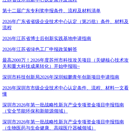
第十二届广东专利奖申报条件、流程及材料清单
2026年广东省省级企业技术中心认定（第25批）条件、材料及
流程
2026年江苏省博士后创新实践基地申请指南
2026年江苏省绿色工厂申报政策解答
最高2000万！2026年度苏州市科技攻关项目（关键核心技术攻
关和重大科技成果转化）开始申报啦~
深圳市科技创新局2026年深圳鲲鹏青年创新项目申请指南
2026年深圳市市级企业技术中心认定条件、流程、材料一文看
懂
深圳市2026年第一批战略性新兴产业专项资金项目申报指南
（安全节能环保和新能源领域）
深圳市2026年第一批战略性新兴产业专项资金项目申报指南
（生物医药与生命健康、高端医疗器械领域）