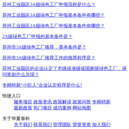
苏州工业园区3A级绿色工厂申报流程是什么？
苏州工业园区3A级绿色工厂申报基本条件有哪些？
苏州工业园区2A级绿色工厂申报基本条件有哪些？
2A级绿色工厂申报的基本条件是？
苏州市3A级绿色工厂推荐，基本条件是？
苏州市3A级绿色工厂推荐工作的推荐程序是？
苏州工业园区的企业认定了市级或省级或国家级绿色工厂，请
问奖励怎么兑现？
专精特新“小巨人”企业认定程序是什么?
快捷入口
服务项目
政策资讯
政策解读
政策问答
专精特新
最新政策
热门项目
成功案例
网站地图
关于华夏泰科
关于我们
联系我们
管理团队
荣誉资质
加入我们