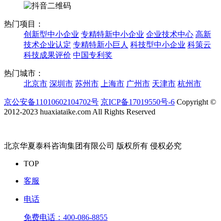
热门项目：
创新型中小企业
专精特新中小企业
企业技术中心
高新
技术企业认定
专精特新小巨人
科技型中小企业
科策云
科技成果评价
中国专利奖
热门城市：
北京市
深圳市
苏州市
上海市
广州市
天津市
杭州市
京公安备11010602104702号
京ICP备17019550号-6
Copyright ©
2012-2023 huaxiataike.com All Rights Reserved
北京华夏泰科咨询集团有限公司 版权所有 侵权必究
TOP
客服
电话
免费电话：
400-086-8855