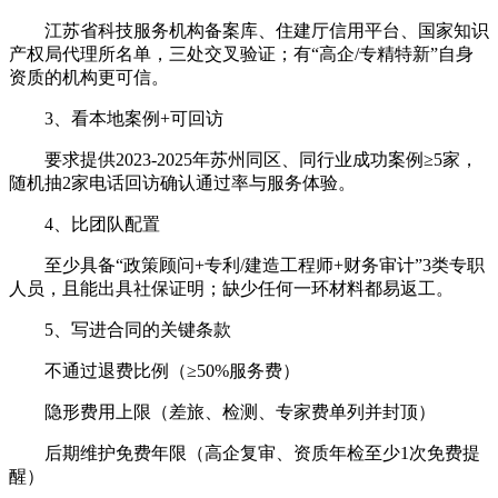
江苏省科技服务机构备案库、住建厅信用平台、国家知识
产权局代理所名单，三处交叉验证；有“高企/专精特新”自身
资质的机构更可信。
3、看本地案例+可回访
要求提供2023-2025年苏州同区、同行业成功案例≥5家，
随机抽2家电话回访确认通过率与服务体验。
4、比团队配置
至少具备“政策顾问+专利/建造工程师+财务审计”3类专职
人员，且能出具社保证明；缺少任何一环材料都易返工。
5、写进合同的关键条款
不通过退费比例（≥50%服务费）
隐形费用上限（差旅、检测、专家费单列并封顶）
后期维护免费年限（高企复审、资质年检至少1次免费提
醒）