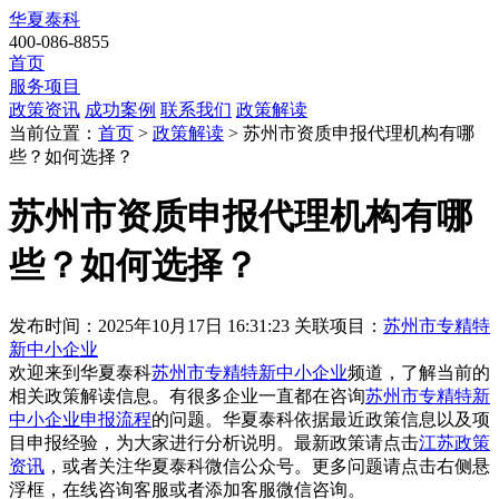
华夏泰科
400-086-8855
首页
服务项目
政策资讯
成功案例
联系我们
政策解读
当前位置：
首页
>
政策解读
> 苏州市资质申报代理机构有哪
些？如何选择？
苏州市资质申报代理机构有哪
些？如何选择？
发布时间：2025年10月17日 16:31:23
关联项目：
苏州市专精特
新中小企业
欢迎来到华夏泰科
苏州市专精特新中小企业
频道，了解当前的
相关政策解读信息。有很多企业一直都在咨询
苏州市专精特新
中小企业申报流程
的问题。华夏泰科依据最近政策信息以及项
目申报经验，为大家进行分析说明。最新政策请点击
江苏政策
资讯
，或者关注
华夏泰科微信公众号
。更多问题请点击右侧悬
浮框，在线咨询客服或者添加客服微信咨询。