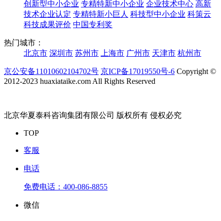
创新型中小企业
专精特新中小企业
企业技术中心
高新
技术企业认定
专精特新小巨人
科技型中小企业
科策云
科技成果评价
中国专利奖
热门城市：
北京市
深圳市
苏州市
上海市
广州市
天津市
杭州市
京公安备11010602104702号
京ICP备17019550号-6
Copyright ©
2012-2023 huaxiataike.com All Rights Reserved
北京华夏泰科咨询集团有限公司 版权所有 侵权必究
TOP
客服
电话
免费电话：
400-086-8855
微信