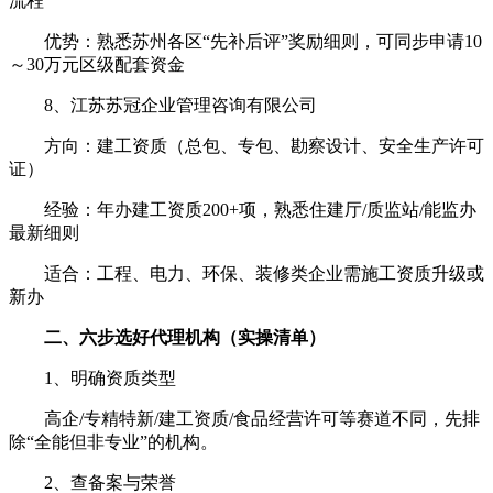
流程
优势：熟悉苏州各区“先补后评”奖励细则，可同步申请10
～30万元区级配套资金
8、江苏苏冠企业管理咨询有限公司
方向：建工资质（总包、专包、勘察设计、安全生产许可
证）
经验：年办建工资质200+项，熟悉住建厅/质监站/能监办
最新细则
适合：工程、电力、环保、装修类企业需施工资质升级或
新办
二、六步选好代理机构（实操清单）
1、明确资质类型
高企/专精特新/建工资质/食品经营许可等赛道不同，先排
除“全能但非专业”的机构。
2、查备案与荣誉