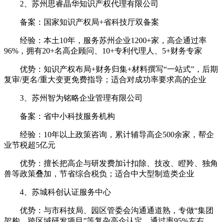
2、苏州思睿晶华知识产权代理有限公司
备案：国家知识产权局+省科技厅双备案
经验：本土10年，服务苏州企业1200+家，高企通过率
96%，拥有20+名高企顾问、10+专利代理人、5+财务专家
优势：知识产权布局+财务归集+材料撰写“一站式”，后期
复审/更名/重大变更免费指导；适合对成功率要求高的企业
3、苏州智为铭略企业管理有限公司
备案：省中小科技服务机构
经验：10年以上政策咨询，累计辅导高企500余家，帮企
业节税超5亿元
优势：擅长把高企与研发费加计扣除、技改、瞪羚、独角
兽等政策叠加，节省综合税负；适合中大型制造类企业
4、苏城科创认证服务中心
优势：与市科技局、园区管委会沟通通道熟，专做“集团
架构、跨区域研发项目”等复杂高企认定，通过率95%左右