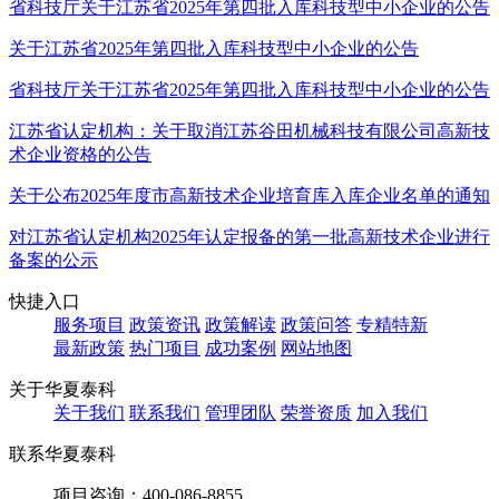
省科技厅关于江苏省2025年第四批入库科技型中小企业的公告
关于江苏省2025年第四批入库科技型中小企业的公告
省科技厅关于江苏省2025年第四批入库科技型中小企业的公告
江苏省认定机构：关于取消江苏谷田机械科技有限公司高新技
术企业资格的公告
关于公布2025年度市高新技术企业培育库入库企业名单的通知
对江苏省认定机构2025年认定报备的第一批高新技术企业进行
备案的公示
快捷入口
服务项目
政策资讯
政策解读
政策问答
专精特新
最新政策
热门项目
成功案例
网站地图
关于华夏泰科
关于我们
联系我们
管理团队
荣誉资质
加入我们
联系华夏泰科
项目咨询：
400-086-8855