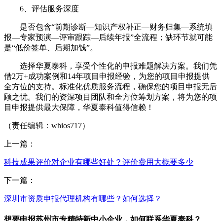
6、评估服务深度
是否包含“前期诊断—知识产权补正—财务归集—系统填
报—专家预演—评审跟踪—后续年报”全流程；缺环节就可能
是“低价签单、后期加钱”。
选择华夏泰科，享受个性化的申报难题解决方案。我们凭
借2万+成功案例和14年项目申报经验，为您的项目申报提供
全方位的支持。标准化优质服务流程，确保您的项目申报无后
顾之忧。我们的资深项目团队和全方位筹划方案，将为您的项
目申报提供最大保障，华夏泰科值得信赖！
（责任编辑：whios717）
上一篇：
科技成果评价对企业有哪些好处？评价费用大概要多少
下一篇：
深圳市资质申报代理机构有哪些？如何选择？
想要申报苏州市专精特新中小企业，如何联系华夏泰科？