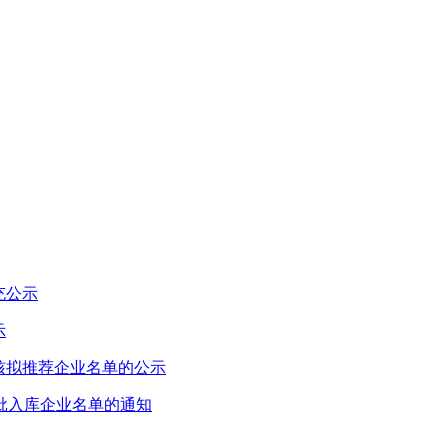
充公示
示
复核拟推荐企业名单的公示
一批入库企业名单的通知