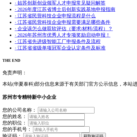
· 姑苏创新创业领军人才申报常见疑问解答
· 2026年度江苏省博士后创新实践基地申报指南
· 江苏省民营科技企业申报流程是什么
· 江苏省民营科技企业申报需要满足哪些条件
· 企业该怎么做双软评估（要求/材料/流程）？
· 2026年苏州市优秀人才专项奖励启动申报！
· 江苏省先进级智能工厂申报条件及流程
· 江苏省省级单项冠军企业认定条件及标准
THE END
免责声明：
本站(华夏泰科)部分信息来源于有关部门官方公示信息，本站
苏州市专精特新中小企业
您的公司名称：
您的姓名：
您的职位：
您的手机号：
验证码：
获取验证码