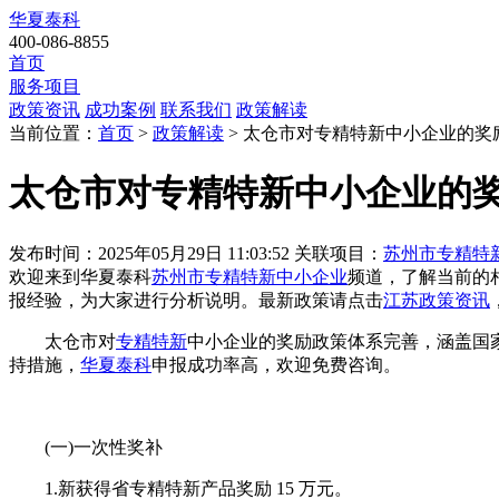
华夏泰科
400-086-8855
首页
服务项目
政策资讯
成功案例
联系我们
政策解读
当前位置：
首页
>
政策解读
> 太仓市对专精特新中小企业的奖
太仓市对专精特新中小企业的
发布时间：2025年05月29日 11:03:52
关联项目：
苏州市专精特
欢迎来到华夏泰科
苏州市专精特新中小企业
频道，了解当前的
报经验，为大家进行分析说明。最新政策请点击
江苏政策资讯
太仓市对
专精特新
中小企业的奖励政策体系完善，涵盖国
持措施，
华夏泰科
申报成功率高，欢迎免费咨询。
(一)一次性奖补
1.新获得省专精特新产品奖励 15 万元。